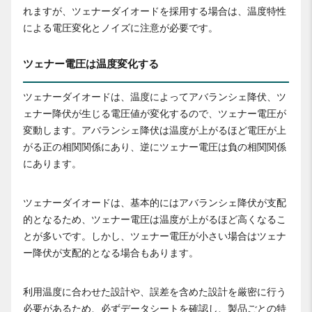
れますが、ツェナーダイオードを採用する場合は、温度特性
による電圧変化とノイズに注意が必要です。
ツェナー電圧は温度変化する
ツェナーダイオードは、温度によってアバランシェ降伏、ツ
ェナー降伏が生じる電圧値が変化するので、ツェナー電圧が
変動します。アバランシェ降伏は温度が上がるほど電圧が上
がる正の相関関係にあり、逆にツェナー電圧は負の相関関係
にあります。
ツェナーダイオードは、基本的にはアバランシェ降伏が支配
的となるため、ツェナー電圧は温度が上がるほど高くなるこ
とが多いです。しかし、ツェナー電圧が小さい場合はツェナ
ー降伏が支配的となる場合もあります。
利用温度に合わせた設計や、誤差を含めた設計を厳密に行う
必要があるため、必ずデータシートを確認し、製品ごとの特