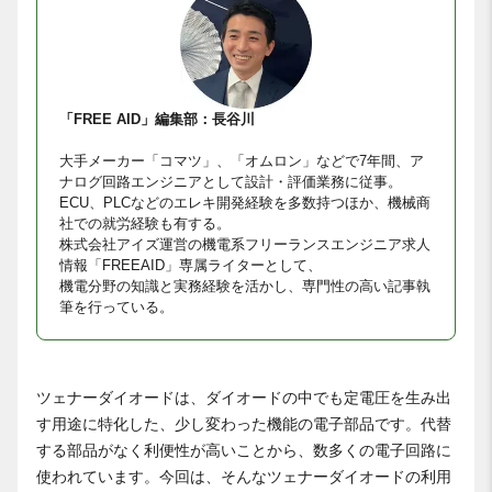
「FREE AID」編集部：長谷川
大手メーカー「コマツ」、「オムロン」などで7年間、ア
ナログ回路エンジニアとして設計・評価業務に従事。
ECU、PLCなどのエレキ開発経験を多数持つほか、機械商
社での就労経験も有する。
株式会社アイズ運営の機電系フリーランスエンジニア求人
情報「FREEAID」専属ライターとして、
機電分野の知識と実務経験を活かし、専門性の高い記事執
筆を行っている。
ツェナーダイオードは、ダイオードの中でも定電圧を生み出
す用途に特化した、少し変わった機能の電子部品です。代替
する部品がなく利便性が高いことから、数多くの電子回路に
使われています。今回は、そんなツェナーダイオードの利用