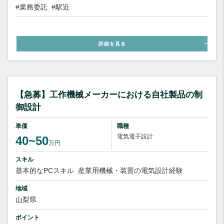
#業務委託
#駅近
詳細を見る
【急募】工作機械メーカーにおける自社製品の制
御設計
単価
職種
電気電子設計
40~50
万円
スキル
基本的なPCスキル
産業用機械・装置の電気設計経験
地域
山梨県
ポイント