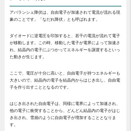
アバランシェ降伏は、自由電子が加速されて電流が流れる現
象のことです。「なだれ降伏」とも呼ばれます。
ダイオードに逆電圧を印加すると、若干の電流が流れて電子
が移動します。この時、移動した電子が電界によって加速さ
れ、結晶内の電子にぶつかってエネルギーを譲渡するといっ
た動きが生じます。
ここで、電圧が十分に高いと、自由電子が持つエネルギーも
大きいので、結晶内の電子を結晶内からはじき出し、自由電
子を作り出すこととなるのです。
はじき出された自由電子は、同様に電界によって加速され、
他の電子に衝突することから、どんどん結晶内の電子がはじ
き出され、雪崩のように自由電子が増加することとなりま
す。