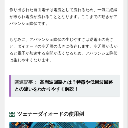
作り出された自由電子は電流として流れるため、一気に絶縁
が破られ電流が流れることとなります。ここまでの動きがア
バランシェ降伏です。
ちなみに、アバランシェ降伏の生じやすさは逆電圧の高さ
と、ダイオードの空乏層の広さに依存します。空乏層が広が
ると電子が加速する空間が広くなるため、アバランシェ降伏
は生じやすくなります。
関連記事：
高周波回路とは？特徴や低周波回路
との違いをわかりやすく解説！
ツェナーダイオードの使用例