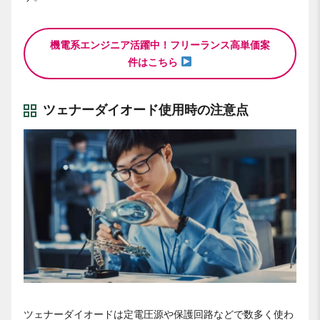
機電系エンジニア活躍中！フリーランス高単価案
件はこちら
ツェナーダイオード使用時の注意点
ツェナーダイオードは定電圧源や保護回路などで数多く使わ