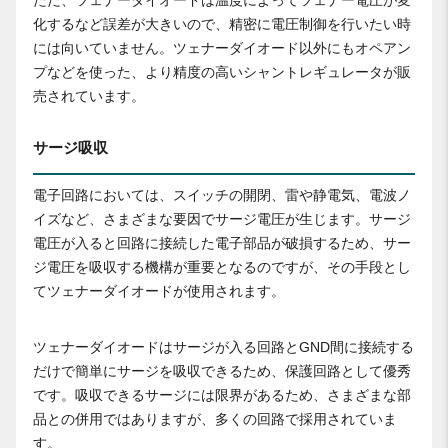
化するなど誤差が大きいので、精密に電圧制御を行いたい時
には向いていません。ツェナーダイオード以外にもオペアン
プなどを使った、より精度の高いシャントレギュレータが販
売されています。
サージ吸収
電子回路においては、スイッチの開閉、雷や静電気、電波ノ
イズなど、さまざまな要因でサージ電圧が生じます。サージ
電圧が入ると回路に接続した電子部品が破損するため、サー
ジ電圧を吸収する機構が重要となるのですが、その手段とし
てツェナーダイオードが使用されます。
ツェナーダイオードはサージが入る回路とGND間に接続する
だけで簡単にサージを吸収できるため、保護回路として優秀
です。吸収できるサージには限界があるため、さまざまな部
品との併用ではありますが、多くの回路で採用されていま
す。