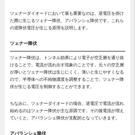
ツェナーダイオードにおいて最も重要なのは、逆電圧を掛け
た際に生じるツェナー降伏、アバランシェ降伏です。これら
の逆降伏電圧が生じる原理を説明します。
ツェナー降伏
ツェナー降伏は、トンネル効果により電子が空乏層を通り抜
けることで、電流が流れ出す現象のことです。元々の空乏層
が厚いとツェナー降伏は生じにくく、薄いと生じやすくなる
ので、半導体への不純物濃度を調整することで、ツェナー降
伏が生じる電圧を制御することができます。
ちなみに、ツェナーダイオードの場合、逆電圧で電流が流れ
始めるのはツェナー降伏が主な原因です。その後電流が増え
ていくと、アバランシェ降伏が支配的となっていきます。
アバランシェ降伏