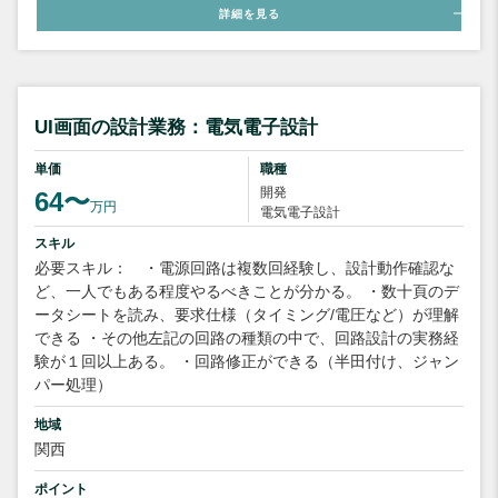
詳細を見る
UI画面の設計業務：電気電子設計
単価
職種
開発
64〜
万円
電気電子設計
スキル
必要スキル： ・電源回路は複数回経験し、設計動作確認な
ど、一人でもある程度やるべきことが分かる。 ・数十頁のデ
ータシートを読み、要求仕様（タイミング/電圧など）が理解
できる ・その他左記の回路の種類の中で、回路設計の実務経
験が１回以上ある。 ・回路修正ができる（半田付け、ジャン
パー処理）
地域
関西
ポイント