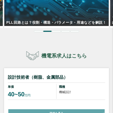
フラッシュメモリとは？動作原理や種類などをわかりやすく
！
紹介！
機電系求人はこちら
設計技術者（樹脂、金属部品）
単価
職種
機械設計
40~50
万円