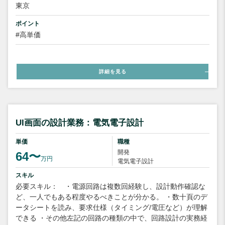
東京
ポイント
#高単価
詳細を見る
UI画面の設計業務：電気電子設計
単価
職種
開発
64〜
万円
電気電子設計
スキル
必要スキル： ・電源回路は複数回経験し、設計動作確認な
ど、一人でもある程度やるべきことが分かる。 ・数十頁のデ
ータシートを読み、要求仕様（タイミング/電圧など）が理解
できる ・その他左記の回路の種類の中で、回路設計の実務経