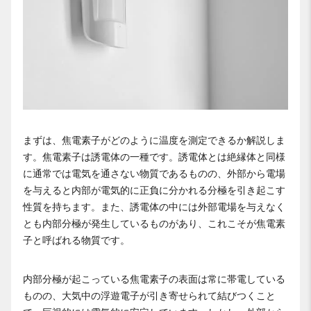
まずは、焦電素子がどのように温度を測定できるか解説しま
す。焦電素子は誘電体の一種です。誘電体とは絶縁体と同様
に通常では電気を通さない物質であるものの、外部から電場
を与えると内部が電気的に正負に分かれる分極を引き起こす
性質を持ちます。また、誘電体の中には外部電場を与えなく
とも内部分極が発生しているものがあり、これこそが焦電素
子と呼ばれる物質です。
内部分極が起こっている焦電素子の表面は常に帯電している
ものの、大気中の浮遊電子が引き寄せられて結びつくこと