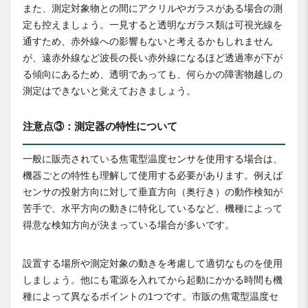
また、測定対象物との間にアクリルやガラスがある場合の測
定も控えましょう。一見すると透明なガラス類は可視光線を
通すため、赤外線への影響もないと考えるかもしれません
が、遠赤外線など波長の長い赤外線になるほど透過率が下が
る傾向にあるため、透明であっても、何らかの障害物越しの
測定はできないと覚えておきましょう。
注意点③：測定器の特性について
一般に販売されている焦電型温度センサを使用する場合は、
機器ごとの特性も理解して使用する必要があります。例えば
センサの投射方向に対して垂直方向（奥行き）の動作検知が
苦手で、水平方向の動きに特化しているなど、機種によって
得意な検知方向が決まっている場合が多いです。
設置する場所や測定対象の動きを考慮して適切なものを使用
しましょう。他にも電源を入れてから起動にかかる時間も機
種によって異なるポイントの1つです。市販の焦電型温度セ