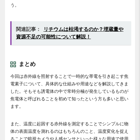
う。
関連記事：
リチウムは枯渇するのか？埋蔵量や
資源不足の可能性について解説！
まとめ
今回は赤外線を照射することで一時的な帯電を引き起こす焦
電素子について、具体的な仕組みや用途などを解説してきま
した。そもそも誘電体の中で常時分極が発生しているものが
焦電体と呼ばれることを初めて知ったという方も多いと思い
ます。
また、温度に起因する赤外線を測定することでシンプルに物
体の表面温度を測れるのはもちろんのこと、温度変化を捉え
ることで暗視カメラや人感センサといった様々な用途で使用