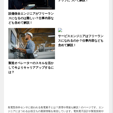
テップについて解説！
設備保全エンジニアがフリーラン
スになるのは難しい？仕事内容な
ども含めて解説！
サービスエンジニアはフリーラン
スになれるのか？仕事内容なども
含めて解説！
製造オペレーターのスキルを活か
して今よりキャリアアップするに
は？
焦電型赤外センサに使われる焦電素子とは？原理や用途も解説！のページです。エン
ジニアにまつわるお役立ちの最新情報を発信しています。電気電子設計や製造技術や