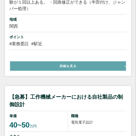
験が１回以上ある。 ・回路修正ができる（半田付け、ジャン
パー処理）
地域
関西
ポイント
#業務委託
#駅近
詳細を見る
【急募】工作機械メーカーにおける自社製品の制
御設計
単価
職種
電気電子設計
40~50
万円