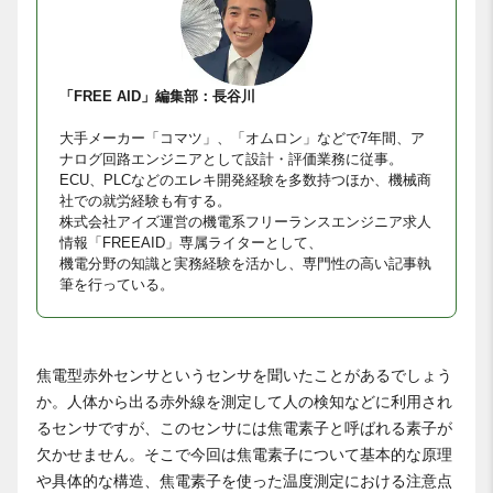
「FREE AID」編集部：長谷川
大手メーカー「コマツ」、「オムロン」などで7年間、ア
ナログ回路エンジニアとして設計・評価業務に従事。
ECU、PLCなどのエレキ開発経験を多数持つほか、機械商
社での就労経験も有する。
株式会社アイズ運営の機電系フリーランスエンジニア求人
情報「FREEAID」専属ライターとして、
機電分野の知識と実務経験を活かし、専門性の高い記事執
筆を行っている。
焦電型赤外センサというセンサを聞いたことがあるでしょう
か。人体から出る赤外線を測定して人の検知などに利用され
るセンサですが、このセンサには焦電素子と呼ばれる素子が
欠かせません。そこで今回は焦電素子について基本的な原理
や具体的な構造、焦電素子を使った温度測定における注意点