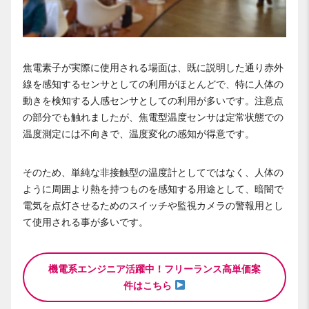
焦電素子が実際に使用される場面は、既に説明した通り赤外
線を感知するセンサとしての利用がほとんどで、特に人体の
動きを検知する人感センサとしての利用が多いです。注意点
の部分でも触れましたが、焦電型温度センサは定常状態での
温度測定には不向きで、温度変化の感知が得意です。
そのため、単純な非接触型の温度計としてではなく、人体の
ように周囲より熱を持つものを感知する用途として、暗闇で
電気を点灯させるためのスイッチや監視カメラの警報用とし
て使用される事が多いです。
機電系エンジニア活躍中！フリーランス高単価案
件はこちら