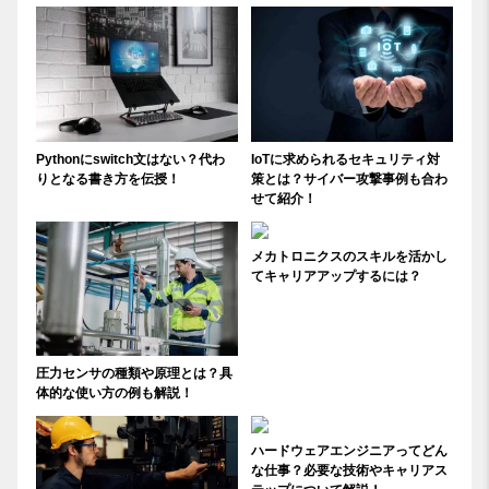
Pythonにswitch文はない？代わ
IoTに求められるセキュリティ対
りとなる書き方を伝授！
策とは？サイバー攻撃事例も合わ
せて紹介！
メカトロニクスのスキルを活かし
てキャリアアップするには？
圧力センサの種類や原理とは？具
体的な使い方の例も解説！
ハードウェアエンジニアってどん
な仕事？必要な技術やキャリアス