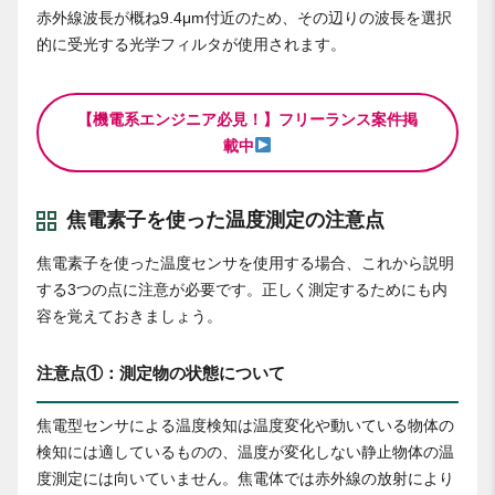
赤外線波長が概ね9.4μm付近のため、その辺りの波長を選択
的に受光する光学フィルタが使用されます。
【機電系エンジニア必見！】フリーランス案件掲
載中
焦電素子を使った温度測定の注意点
焦電素子を使った温度センサを使用する場合、これから説明
する3つの点に注意が必要です。正しく測定するためにも内
容を覚えておきましょう。
注意点①：測定物の状態について
焦電型センサによる温度検知は温度変化や動いている物体の
検知には適しているものの、温度が変化しない静止物体の温
度測定には向いていません。焦電体では赤外線の放射により