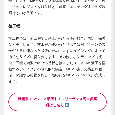
作られます。MEMSでは立体構造を作るので、エッチング後
にフォトレジストを取り除き、成膜～エッチングまでを複数
回行うのが普通です。
後工程
後工程では、前工程で出来上がった素子の接合、固定、保護
などを行います。前工程が終わった時点では同パターンの素
子が大量に連なった状態のため、まずはダイシングによって
適切なサイズに切り分けます。その後、ボンディング（接
合）工程で複数のMEMS基板を接合したり、MEMS素子を搭
載するデバイスとの電気的な接合、MEMS素子の構造を固
定・保護する措置を施し、最終的なMEMSデバイスが完成し
ます。
機電系エンジニア活躍中！フリーランス高単価案
件はこちら