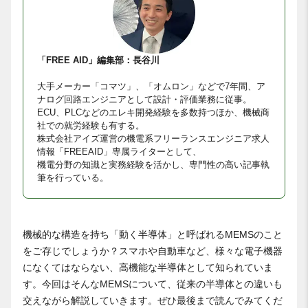
「FREE AID」編集部：長谷川
大手メーカー「コマツ」、「オムロン」などで7年間、ア
ナログ回路エンジニアとして設計・評価業務に従事。
ECU、PLCなどのエレキ開発経験を多数持つほか、機械商
社での就労経験も有する。
株式会社アイズ運営の機電系フリーランスエンジニア求人
情報「FREEAID」専属ライターとして、
機電分野の知識と実務経験を活かし、専門性の高い記事執
筆を行っている。
機械的な構造を持ち「動く半導体」と呼ばれるMEMSのこと
をご存じでしょうか？スマホや自動車など、様々な電子機器
になくてはならない、高機能な半導体として知られていま
す。今回はそんなMEMSについて、従来の半導体との違いも
交えながら解説していきます。ぜひ最後まで読んでみてくだ