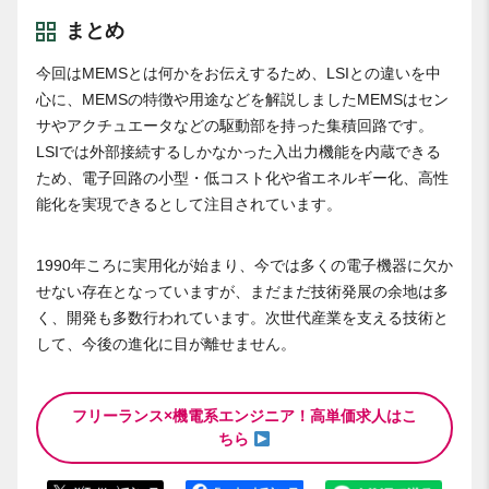
まとめ
今回はMEMSとは何かをお伝えするため、LSIとの違いを中
心に、MEMSの特徴や用途などを解説しましたMEMSはセン
サやアクチュエータなどの駆動部を持った集積回路です。
LSIでは外部接続するしかなかった入出力機能を内蔵できる
ため、電子回路の小型・低コスト化や省エネルギー化、高性
能化を実現できるとして注目されています。
1990年ころに実用化が始まり、今では多くの電子機器に欠か
せない存在となっていますが、まだまだ技術発展の余地は多
く、開発も多数行われています。次世代産業を支える技術と
して、今後の進化に目が離せません。
フリーランス×機電系エンジニア！高単価求人はこ
ちら