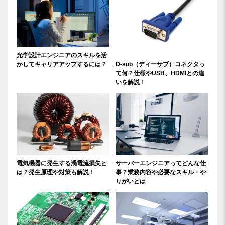
光学設計エンジニアのスキルを活
かしてキャリアアップするには？
D-sub（ディーサブ）コネクタっ
て何？仕様やUSB、HDMIとの違
いを解説！
電気機器に発生する渦電流損失と
サーバーエンジニアってどんな仕
は？発生原理や対策も解説！
事？業務内容や必要なスキル・や
りがいとは