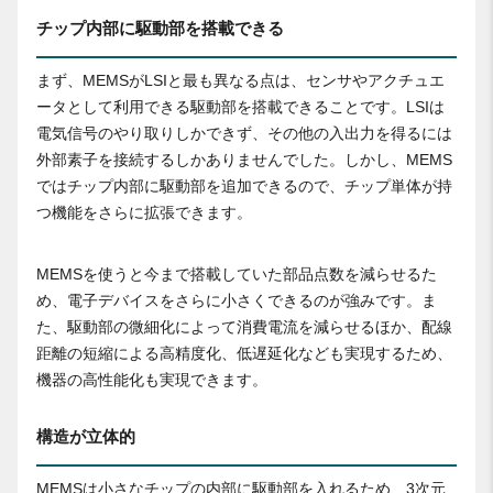
チップ内部に駆動部を搭載できる
まず、MEMSがLSIと最も異なる点は、センサやアクチュエ
ータとして利用できる駆動部を搭載できることです。LSIは
電気信号のやり取りしかできず、その他の入出力を得るには
外部素子を接続するしかありませんでした。しかし、MEMS
ではチップ内部に駆動部を追加できるので、チップ単体が持
つ機能をさらに拡張できます。
MEMSを使うと今まで搭載していた部品点数を減らせるた
め、電子デバイスをさらに小さくできるのが強みです。ま
た、駆動部の微細化によって消費電流を減らせるほか、配線
距離の短縮による高精度化、低遅延化なども実現するため、
機器の高性能化も実現できます。
構造が立体的
MEMSは小さなチップの内部に駆動部を入れるため、3次元