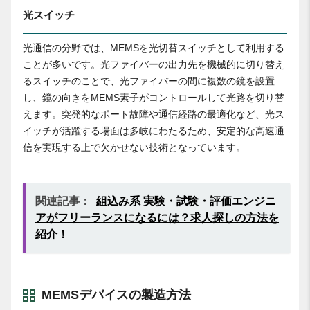
光スイッチ
光通信の分野では、MEMSを光切替スイッチとして利用する
ことが多いです。光ファイバーの出力先を機械的に切り替え
るスイッチのことで、光ファイバーの間に複数の鏡を設置
し、鏡の向きをMEMS素子がコントロールして光路を切り替
えます。突発的なポート故障や通信経路の最適化など、光ス
イッチが活躍する場面は多岐にわたるため、安定的な高速通
信を実現する上で欠かせない技術となっています。
関連記事：
組込み系 実験・試験・評価エンジニ
アがフリーランスになるには？求人探しの方法を
紹介！
MEMSデバイスの製造方法