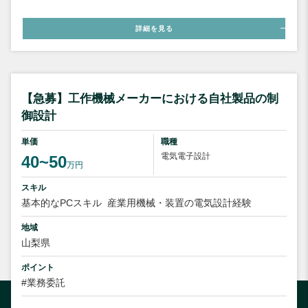
詳細を見る
【急募】工作機械メーカーにおける自社製品の制
御設計
単価
職種
電気電子設計
40~50
万円
スキル
基本的なPCスキル
産業用機械・装置の電気設計経験
地域
山梨県
ポイント
#業務委託