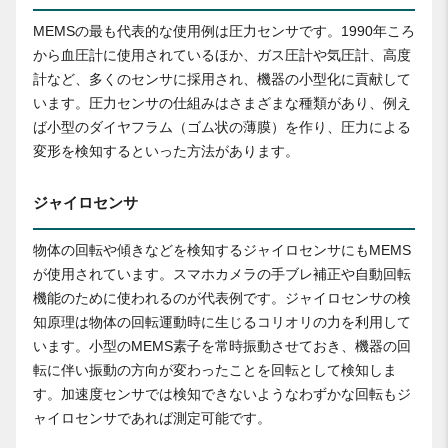
MEMSの最も代表的な使用例は圧力センサです。1990年ころ
から血圧計に使用されているほか、ガス圧計や気圧計、高度
計など、多くのセンサに採用され、機器の小型化に貢献して
います。圧力センサの仕組みはさまざまな種類があり、例え
ば小型のダイヤフラム（ゴム状の薄膜）を作り、圧力による
変形を検知するといった方法があります。
ジャイロセンサ
物体の回転や傾きなどを検知するジャイロセンサにもMEMS
が使用されています。スマホカメラの手ブレ補正や自動回転
機能のために使われるのが代表例です。ジャイロセンサの検
知原理は物体の回転運動時に生じるコリオリの力を利用して
います。小型のMEMS素子を常時振動させておき、機器の回
転に伴い振動の方向が変わったことを回転として検知しま
す。加速度センサでは検知できないようなわずかな回転もジ
ャイロセンサであれば測定可能です。