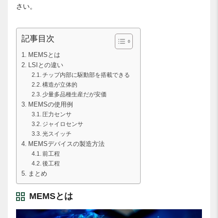
さい。
記事目次
MEMSとは
LSIとの違い
チップ内部に駆動部を搭載できる
構造が立体的
少量多品種生産だが安価
MEMSの使用例
圧力センサ
ジャイロセンサ
光スイッチ
MEMSデバイスの製造方法
前工程
後工程
まとめ
MEMSとは