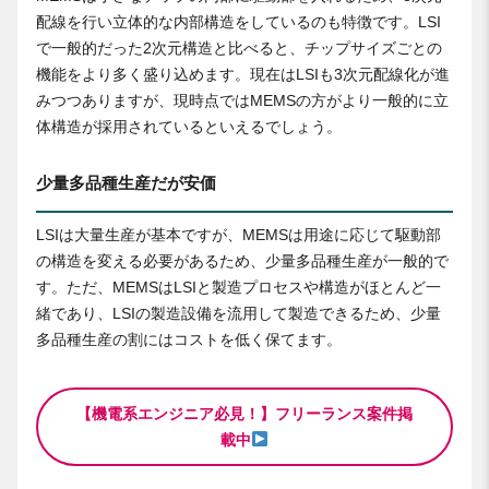
配線を行い立体的な内部構造をしているのも特徴です。LSI
で一般的だった2次元構造と比べると、チップサイズごとの
機能をより多く盛り込めます。現在はLSIも3次元配線化が進
みつつありますが、現時点ではMEMSの方がより一般的に立
体構造が採用されているといえるでしょう。
少量多品種生産だが安価
LSIは大量生産が基本ですが、MEMSは用途に応じて駆動部
の構造を変える必要があるため、少量多品種生産が一般的で
す。ただ、MEMSはLSIと製造プロセスや構造がほとんど一
緒であり、LSIの製造設備を流用して製造できるため、少量
多品種生産の割にはコストを低く保てます。
【機電系エンジニア必見！】フリーランス案件掲
載中