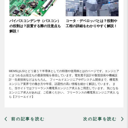
バイパスコンデンサ（パスコン）
コータ・デベロッパとは？役割や
の役割は？設置する際の注意点も
工程の詳細をわかりやすく解説！
解説！
MEMSはLSIとどう違う？半導体としての特徴や使用例とはのページです。エンジニア
にまつわるお役立ちの最新情報を発信しています。電気電子設計や製造技術や機械設
計・生産技術などはもちろん、 フィールドエンジニアやITシステム開発まで、機電系
エンジニア業界での働き方や年収、話題性の高い情報を細かく解説しています。 ま
た、当サイトではフリーランス機電系エンジニア求人をご用意しています。 気になる
エンジニア求人があれば、ご応募ください。 フリーランスの機電系エンジニア求人 な
ら【フリーエイド】
前の記事を読む
次の記事を読む