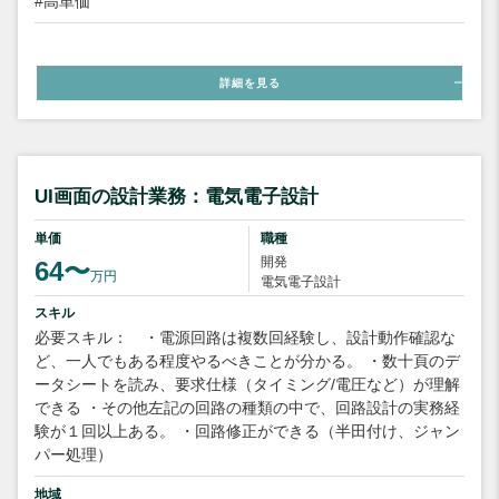
#高単価
詳細を見る
UI画面の設計業務：電気電子設計
単価
職種
開発
64〜
万円
電気電子設計
スキル
必要スキル： ・電源回路は複数回経験し、設計動作確認な
ど、一人でもある程度やるべきことが分かる。 ・数十頁のデ
ータシートを読み、要求仕様（タイミング/電圧など）が理解
できる ・その他左記の回路の種類の中で、回路設計の実務経
験が１回以上ある。 ・回路修正ができる（半田付け、ジャン
パー処理）
地域