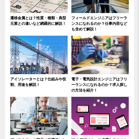
遷移金属とは？性質・種類・典型
フィールドエンジニアはフリーラ
元素との違いなど網羅的に解説！
ンスになれるのか？仕事内容など
も含めて解説！
アイソレーターとは？仕組みや役
電子・電気設計エンジニアはフリ
割、用途を解説！
ーランスになれるのか？求人探し
の方法を紹介！