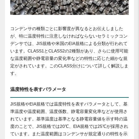
コンデンサの種類ごとに影響度が異なるとお伝えしました
が、特に温度特性に注意しなければならないセラミックコン
デンサでは、JIS規格や米国のEIA規格による分類が行われて
います。CLASS1とCLASS2の2種類があり、さらに使用可能
な温度範囲や静電容量の変化率などの特性に応じた細かな規
定がされています。このCLASS分けについて詳しく解説しま
す。
温度特性を表すパラメータ
JIS規格やEIA規格では温度特性を表すパラメータとして、基
準温度や温度範囲、温度係数、静電容量変化率などが使用さ
れています。基準温度は基準となる静電容量値を示す時の温
度のことで、JIS規格では20℃、EIA規格では25℃が採用され
ています。また温度範囲はコンデンサが規定通りの特性を示