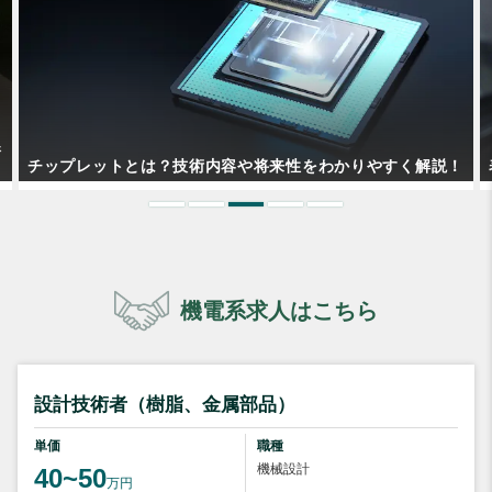
！
表面処理とは？種類ごとの違いや特徴を解説します
機電系求人はこちら
設計技術者（樹脂、金属部品）
単価
職種
機械設計
40~50
万円