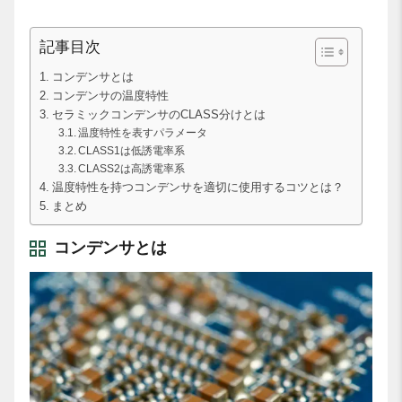
記事目次
コンデンサとは
コンデンサの温度特性
セラミックコンデンサのCLASS分けとは
温度特性を表すパラメータ
CLASS1は低誘電率系
CLASS2は高誘電率系
温度特性を持つコンデンサを適切に使用するコツとは？
まとめ
コンデンサとは