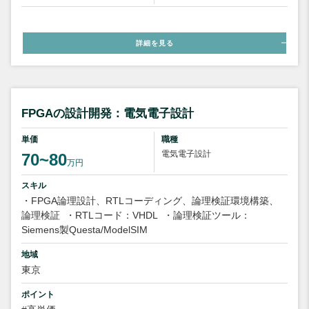
詳細を見る
FPGAの設計開発：電気電子設計
単価
職種
電気電子設計
70~80
万円
スキル
・FPGA論理設計、RTLコーディング、論理検証環境構築、
論理検証
・RTLコード：VHDL
・論理検証ツール：
Siemens製Questa/ModelSIM
地域
東京
ポイント