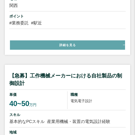
関西
ポイント
#業務委託
#駅近
詳細を見る
【急募】工作機械メーカーにおける自社製品の制
御設計
単価
職種
電気電子設計
40~50
万円
スキル
基本的なPCスキル
産業用機械・装置の電気設計経験
地域