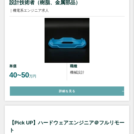
設計技術者（樹脂、金属部品）
｜機電系エンジニア求人
単価
職種
機械設計
40~50
万円
詳細を見る
【Pick UP】ハードウェアエンジニア＠フルリモー
ト