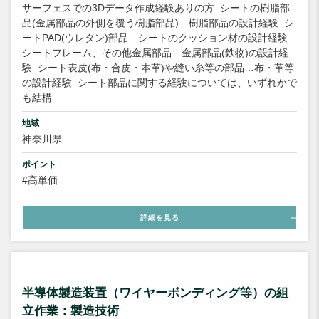
サーフェスでの3Dデータ作成経験ありの方
シートの樹脂部
品(金属部品の外側を覆う樹脂部品)…樹脂部品の設計経験
シ
ートPAD(ウレタン)部品…シートのクッション材の設計経験
シートフレーム、その他金属部品…金属部品(鉄物)の設計経
験
シート表皮(布・合皮・本革)や縫い糸等の部品…布・革等
の設計経験
シート部品に関する経験については、いずれかで
も結構
地域
神奈川県
ポイント
#高単価
詳細を見る
半導体製造装置（ワイヤーボンディング等）の組
立作業：製造技術