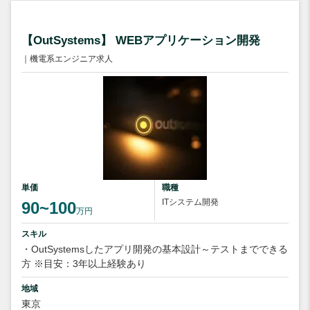
【OutSystems】 WEBアプリケーション開発
｜機電系エンジニア求人
単価
職種
ITシステム開発
90~100
万円
スキル
・OutSystemsしたアプリ開発の基本設計～テストまでできる
方 ※目安：3年以上経験あり
地域
東京