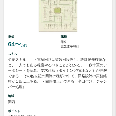
単価
職種
開発
64〜
万円
電気電子設計
スキル
必要スキル： ・電源回路は複数回経験し、設計動作確認な
ど、一人でもある程度やるべきことが分かる。 ・数十頁のデ
ータシートを読み、要求仕様（タイミング/電圧など）が理解
できる ・その他左記の回路の種類の中で、回路設計の実務経
験が１回以上ある。 ・回路修正ができる（半田付け、ジャン
パー処理）
地域
関西
ポイント