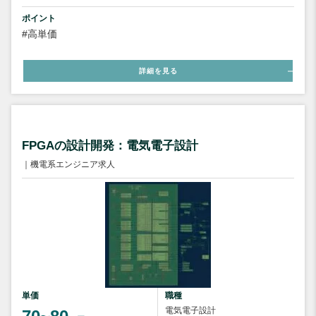
ポイント
#高単価
詳細を見る
FPGAの設計開発：電気電子設計
｜機電系エンジニア求人
単価
職種
電気電子設計