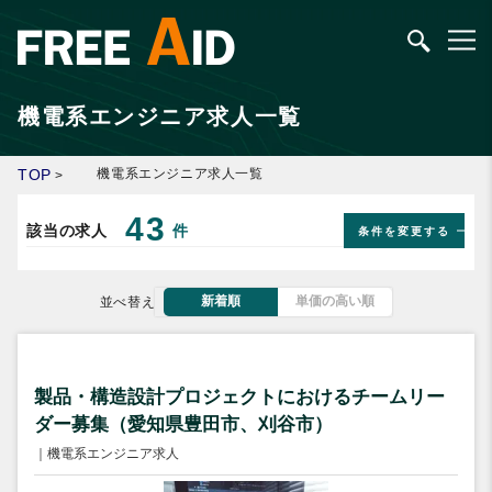
機電系エンジニア求人一覧
TOP
機電系エンジニア求人一覧
>
43
該当の求人
件
条件を変更する
新着順
単価の高い順
並べ替え
製品・構造設計プロジェクトにおけるチームリー
ダー募集（愛知県豊田市、刈谷市）
｜機電系エンジニア求人