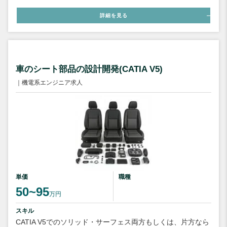
詳細を見る
車のシート部品の設計開発(CATIA V5)
｜機電系エンジニア求人
単価
職種
50~95
万円
スキル
CATIA V5でのソリッド・サーフェス両方もしくは、片方なら