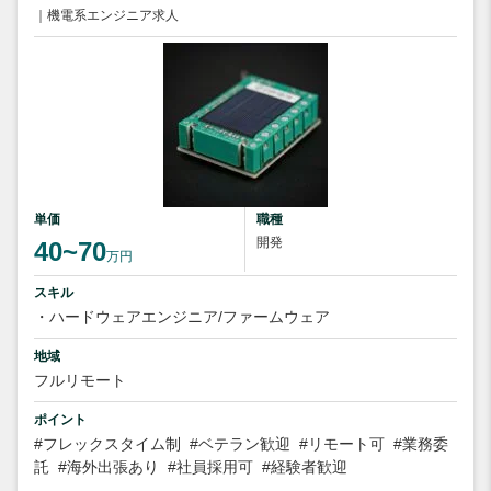
｜機電系エンジニア求人
単価
職種
開発
40~70
万円
スキル
・ハードウェアエンジニア/ファームウェア
地域
フルリモート
ポイント
#フレックスタイム制
#ベテラン歓迎
#リモート可
#業務委
託
#海外出張あり
#社員採用可
#経験者歓迎