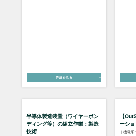
詳細を見る
半導体製造装置（ワイヤーボン
【Out
ディング等）の組立作業：製造
ーショ
技術
｜機電系