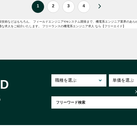
1
2
3
4
技術などはもちろん、 フィールドエンジニアやitシステム開発まで、機電系エンジニア業界のあら
適な求人をご紹介いたします。 フリーランスの機電系エンジニア求人 なら【フリーエイド】
ID
S