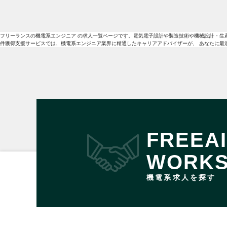
フリーランスの機電系エンジニア の求人一覧ページです。電気電子設計や製造技術や機械設計・生産
件獲得支援サービスでは、機電系エンジニア業界に精通したキャリアアドバイザーが、 あなたに最
FREEA
WORK
機電系求人を探す