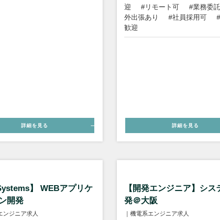
迎
#リモート可
#業務委
外出張あり
#社員採用可
歓迎
詳細を見る
詳細を見る
Systems】 WEBアプリケ
【開発エンジニア】シス
ン開発
発＠大阪
エンジニア求人
｜機電系エンジニア求人