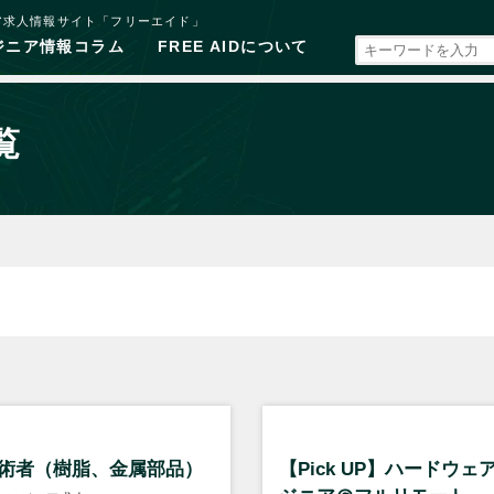
ア求人情報サイト「フリーエイド」
ジニア情報コラム
FREE AIDについて
覧
術者（樹脂、金属部品）
【Pick UP】ハードウェ