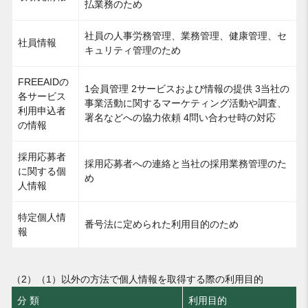
払業務のため
社員の人事労務管理、業務管理、健康管理、セ
社員情報
キュリティ管理のため
FREEAIDの
1会員管理 2サービスおよび情報の提供 3当社の
各サービス
事業活動に関するマーケティング活動や調査、
利用申込者
署名などへの協力依頼 4問い合わせ時の対応
の情報
採用応募者
採用応募者への連絡と当社の採用業務管理のた
に関する個
め
人情報
特定個人情
番号法に定められた利用目的のため
報
（2）（1）以外の方法で個人情報を取得する際の利用目的
分 類
利用目的