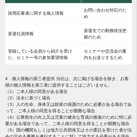
お問い合わせ対応のた
採用応募者に関する個人情報
め
派遣先での勤務状況把
派遣社員情報
握のため
登録している会員から紹介を受け
セミナーや交流会の案
た、セミナー等の参加要望情報
内をお送りするため
4．個人情報の第三者提供 当社は、次に掲げる場合を除き、お客
様の個人情報を第三者に提供することはございません。
（1）ご本人様の同意がある場合
（2）法令に基づく場合
（3）人の生命、身体又は財産の保護のために必要がある場合であ
って、ご本人様の同意を得ることが困難な場合
（4）公衆衛生の向上又は児童の健全な育成の推進のために特に必
要がある場合であって、ご本人様の同意を得ることが困難な場合
（5）国の機関もしくは地方公共団体又はその委託を受けた者が法
令の定める事務を遂行することに対して協力する必要がある場合