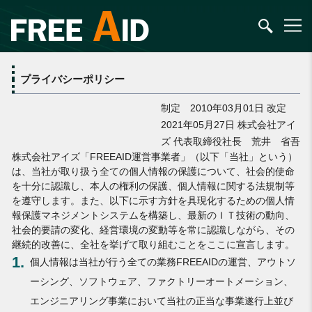
プライバシーポリシー
制定 2010年03月01日 改定
2021年05月27日 株式会社アイ
ズ 代表取締役社長 荒井 省吾
株式会社アイズ「FREEAID運営事業者」（以下「当社」という）
は、当社が取り扱う全ての個人情報の保護について、社会的使命
を十分に認識し、本人の権利の保護、個人情報に関する法規制等
を遵守します。また、以下に示す方針を具現化するための個人情
報保護マネジメントシステムを構築し、最新のＩＴ技術の動向、
社会的要請の変化、経営環境の変動等を常に認識しながら、その
継続的改善に、全社を挙げて取り組むことをここに宣言します。
1.
個人情報は当社が行う全ての業務FREEAIDの運営、アウトソ
ーシング、ソフトウェア、ファクトリーオートメーション、
エンジニアリング事業において当社の正当な事業遂行上並び