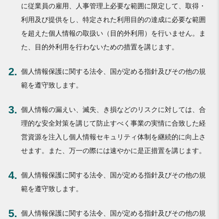
に従業員の雇用、人事管理上必要な範囲に限定して、取得・
利用及び提供をし、特定された利用目的の達成に必要な範囲
を超えた個人情報の取扱い（目的外利用）を行いません。ま
た、目的外利用を行わないための措置を講じます。
2.
個人情報保護に関する法令、国が定める指針及びその他の規
範を遵守致します。
3.
個人情報の漏えい、滅失、き損などのリスクに対しては、合
理的な安全対策を講じて防止すべく事業の実情に合致した経
営資源を注入し個人情報セキュリティ体制を継続的に向上さ
せます。また、万一の際には速やかに是正措置を講じます。
4.
個人情報保護に関する法令、国が定める指針及びその他の規
範を遵守致します。
5.
個人情報保護に関する法令、国が定める指針及びその他の規