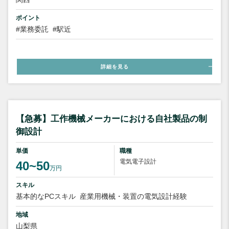
ポイント
#業務委託
#駅近
詳細を見る
【急募】工作機械メーカーにおける自社製品の制
御設計
単価
職種
電気電子設計
40~50
万円
スキル
基本的なPCスキル
産業用機械・装置の電気設計経験
地域
山梨県