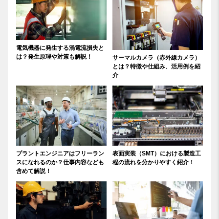
電気機器に発生する渦電流損失と
は？発生原理や対策も解説！
サーマルカメラ（赤外線カメラ）
とは？特徴や仕組み、活用例を紹
介
プラントエンジニアはフリーラン
表面実装（SMT）における製造工
スになれるのか？仕事内容なども
程の流れを分かりやすく紹介！
含めて解説！