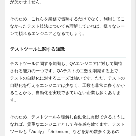
が欠かせません。
そのため、これらを業務で習熟するだけでなく、利用してこ
なかったテスト技法についても理解していれば、様々なシー
ンで頼れるエンジニアとなるでしょう。
テストツールに関する知識
テストツールに関する知識も、QAエンジニアに対して期待
される能力の一つです。QAテストの工数を削減する上で、
テストの自動化に対するニーズは強いです。ただ、テストの
自動化を行えるエンジニアは少なく、工数も非常に多くかか
ることから、自動化を実現できていない企業も多くありま
す。
そのため、テストツールを理解し自動化に貢献できるように
なれば、貴重なエンジニアとして存在感を放てます。テスト
ツールも「Autify」「Selenium」などを始め数多くあるの