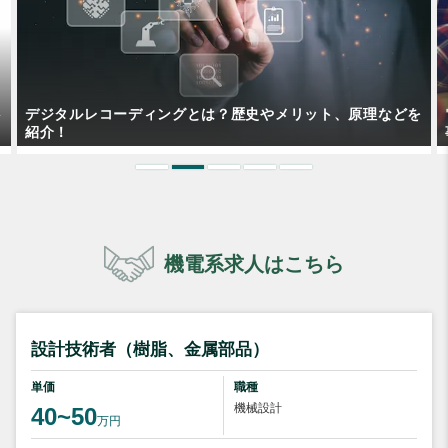
を
電気系製品開発エンジニアはフリーランスになれるのか？仕
事内容なども含めて解説！
機電系求人はこちら
設計技術者（樹脂、金属部品）
単価
職種
機械設計
40~50
万円