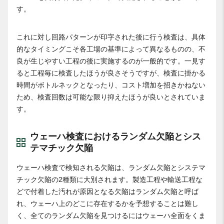
す。
これに対し回路パターンが印字された後に行う検査は、具体
的なタイミングこそ各工場の基準によって異なるものの、不
良が生じやすい工程の後に実施するのが一般的です。一見す
ると工程毎に検査したほうが良さそうですが、検査に掛かる
時間がボトルネックとなったり、コスト増加を招きかねない
ため、検査回数は可能な限り抑えたほうが良いとされていま
す。
ウェーハ検査におけるランダム欠陥とシス
テマチック欠陥
ウェーハ検査で検知される欠陥は、ランダム欠陥とシステマ
チック欠陥の2種類に大別されます。製造工程や輸送工程な
どで付着した汚れが原因となる欠陥はランダム欠陥と呼ば
れ、ウェーハ上のどこに存在するかを予想することは難し
く、全てのランダム欠陥を見つけるにはウェーハ全面をくま