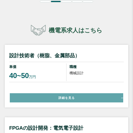
機電系求人はこちら
設計技術者（樹脂、金属部品）
単価
職種
機械設計
40~50
万円
詳細を見る
FPGAの設計開発：電気電子設計