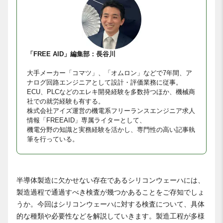
「FREE AID」編集部：長谷川
大手メーカー「コマツ」、「オムロン」などで7年間、ア
ナログ回路エンジニアとして設計・評価業務に従事。
ECU、PLCなどのエレキ開発経験を多数持つほか、機械商
社での就労経験も有する。
株式会社アイズ運営の機電系フリーランスエンジニア求人
情報「FREEAID」専属ライターとして、
機電分野の知識と実務経験を活かし、専門性の高い記事執
筆を行っている。
半導体製造に欠かせない存在であるシリコンウェーハには、
製造過程で通過すべき検査が幾つかあることをご存知でしょ
うか。今回はシリコンウェーハに対する検査について、具体
的な種類や必要性などを解説していきます。製造工程が多様