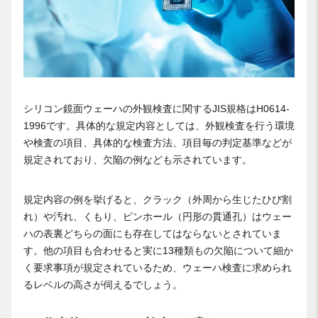
シリコン鏡面ウェーハの外観検査に関するJIS規格はH0614-
1996です。具体的な規定内容としては、外観検査を行う環境
や検査の項目、具体的な検査方法、項目毎の判定基準などが
規定されており、欠陥の例なども示されています。
規定内容の例を挙げると、クラック（外周から生じたひび割
れ）や汚れ、くもり、ピンホール（円形の貫通孔）はウェー
ハの表裏どちらの面にも存在してはならないとされていま
す。他の項目も合わせると実に13種類もの欠陥について細か
く要求事項が規定されているため、ウェーハ検査に求められ
るレベルの高さが伺えるでしょう。