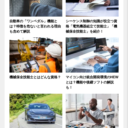
自動車の「ワンペダル」機能と
シーケンス制御の知識が役立つ資
は？特徴を危ないと言われる理由
格「電気機器組立て技能士」「機
も含めて解説
械保全技能士」を紹介！
機械保全技能士とはどんな資格？
マイコン向け統合開発環境のHEW
とは？機能や後継ソフトの解説
も！