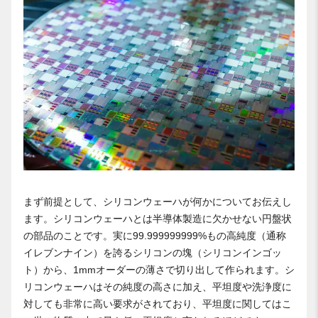
まず前提として、シリコンウェーハが何かについてお伝えし
ます。シリコンウェーハとは半導体製造に欠かせない円盤状
の部品のことです。実に99.999999999%もの高純度（通称
イレブンナイン）を誇るシリコンの塊（シリコンインゴッ
ト）から、1mmオーダーの薄さで切り出して作られます。シ
リコンウェーハはその純度の高さに加え、平坦度や洗浄度に
対しても非常に高い要求がされており、平坦度に関してはこ