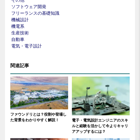
その他
ソフトウェア開発
フリーランスの基礎知識
機械設計
機電系
生産技術
自動車
電気・電子設計
関連記事
ファウンドリとは？役割や登場し
た背景をわかりやすく解説！
電子・電気設計エンジニアのスキ
ルと経験を活かして今よりキャリ
アアップするには？