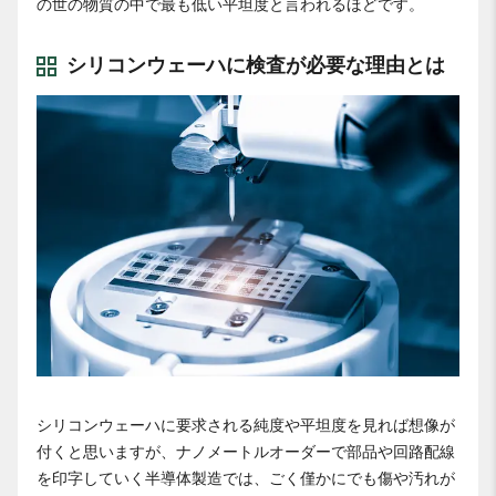
の世の物質の中で最も低い平坦度と言われるほどです。
シリコンウェーハに検査が必要な理由とは
シリコンウェーハに要求される純度や平坦度を見れば想像が
付くと思いますが、ナノメートルオーダーで部品や回路配線
を印字していく半導体製造では、ごく僅かにでも傷や汚れが