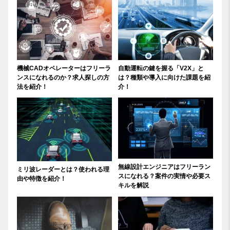
機械CADオペレーターはフリーラ
自動運転の鍵を握る「V2X」と
ンスになれるのか？求人探しの方
は？種類や導入に向けた課題を紹
法を紹介！
介！
無線設計エンジニアはフリーラン
ミリ波レーダーとは？使われる理
スになれる？案件の実情や必要ス
由や特徴を紹介！
キルを解説