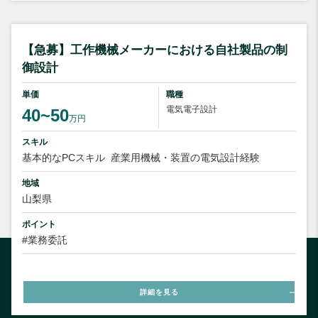
【急募】工作機械メーカーにおける自社製品の制
御設計
単価
職種
電気電子設計
40~50
万円
スキル
基本的なPCスキル
産業用機械・装置の電気設計経験
地域
山梨県
ポイント
#業務委託
詳細を見る