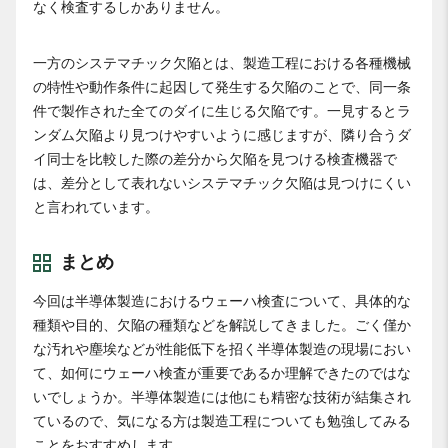
なく検査するしかありません。
一方のシステマチック欠陥とは、製造工程における各種機械
の特性や動作条件に起因して発生する欠陥のことで、同一条
件で製作された全てのダイに生じる欠陥です。一見するとラ
ンダム欠陥より見つけやすいように感じますが、隣り合うダ
イ同士を比較した際の差分から欠陥を見つける検査機器で
は、差分として表れないシステマチック欠陥は見つけにくい
と言われています。
まとめ
今回は半導体製造におけるウェーハ検査について、具体的な
種類や目的、欠陥の種類などを解説してきました。ごく僅か
な汚れや塵埃などが性能低下を招く半導体製造の現場におい
て、如何にウェーハ検査が重要であるか理解できたのではな
いでしょうか。半導体製造には他にも精密な技術が結集され
ているので、気になる方は製造工程についても勉強してみる
ことをおすすめします。