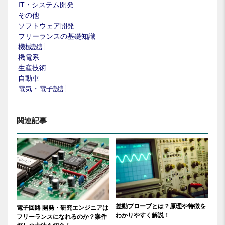
IT・システム開発
その他
ソフトウェア開発
フリーランスの基礎知識
機械設計
機電系
生産技術
自動車
電気・電子設計
関連記事
差動プローブとは？原理や特徴を
電子回路 開発・研究エンジニアは
わかりやすく解説！
フリーランスになれるのか？案件