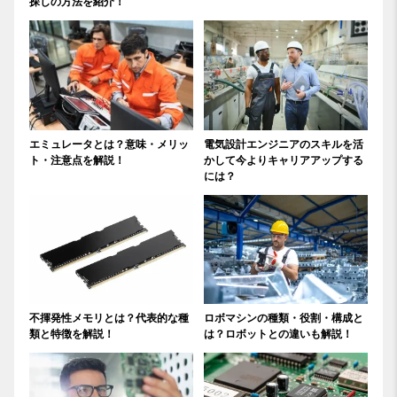
探しの方法を紹介！
エミュレータとは？意味・メリッ
電気設計エンジニアのスキルを活
ト・注意点を解説！
かして今よりキャリアアップする
には？
不揮発性メモリとは？代表的な種
ロボマシンの種類・役割・構成と
類と特徴を解説！
は？ロボットとの違いも解説！