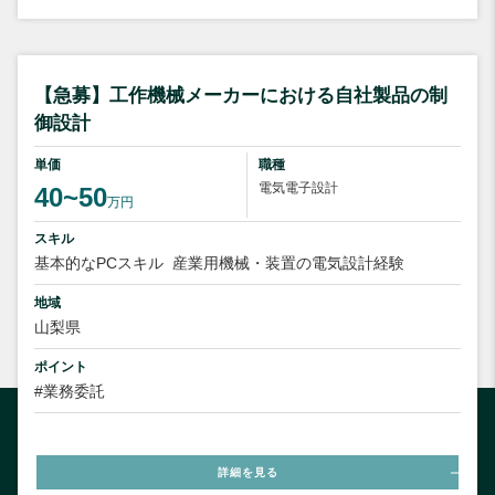
【急募】工作機械メーカーにおける自社製品の制
御設計
単価
職種
電気電子設計
40~50
万円
スキル
基本的なPCスキル
産業用機械・装置の電気設計経験
地域
山梨県
ポイント
#業務委託
詳細を見る