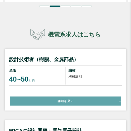
機電系求人はこちら
設計技術者（樹脂、金属部品）
単価
職種
機械設計
40~50
万円
詳細を見る
FPGAの設計開発：電気電子設計