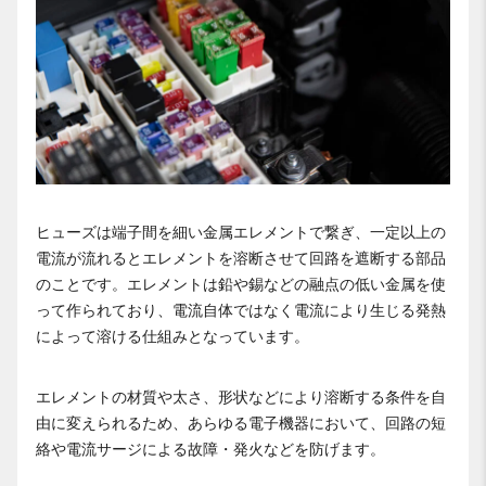
ヒューズは端子間を細い金属エレメントで繋ぎ、一定以上の
電流が流れるとエレメントを溶断させて回路を遮断する部品
のことです。エレメントは鉛や錫などの融点の低い金属を使
って作られており、電流自体ではなく電流により生じる発熱
によって溶ける仕組みとなっています。
エレメントの材質や太さ、形状などにより溶断する条件を自
由に変えられるため、あらゆる電子機器において、回路の短
絡や電流サージによる故障・発火などを防げます。