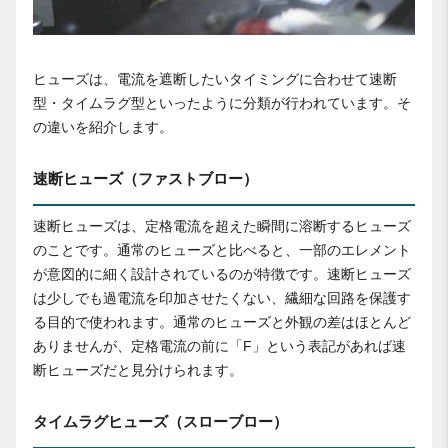
ヒューズは、電流を遮断したいタイミングに合わせて速断
型・タイムラグ型といったように分類が行われています。そ
の違いを紹介します。
速断ヒューズ（ファストブロー）
速断ヒューズは、定格電流を超えた瞬間に溶断するヒューズ
のことです。通常のヒューズと比べると、一部のエレメント
が意図的に細く設計されているのが特徴です。速断ヒューズ
は少しでも過電流を印加させたくない、繊細な回路を保護す
る目的で使われます。通常のヒューズと外観の差はほとんど
ありませんが、定格電流の前に「F」という表記があれば速
断ヒューズだと見分けられます。
タイムラグヒューズ（スローブロー）