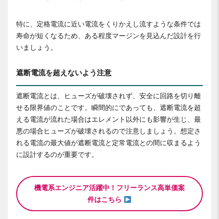
特に、定格電流に近い電流をくりかえし流すような条件では
寿命が短くなるため、ある程度マージンを見込んだ設計を行
いましょう。
遮断電流を超えないよう注意
遮断電流とは、ヒューズが破壊されず、安全に回路を切り離
せる限界値のことです。瞬間的にであっても、遮断電流を超
える電流が流れた場合はエレメント以外にも影響が生じ、最
悪の場合ヒューズが破壊されるので注意しましょう。想定さ
れる電流の最大値が遮断電流と定常電流との間に収まるよう
に設計するのが重要です。
機電系エンジニア活躍中！フリーランス高単価案
件はこちら