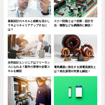
基板設計のスキルと経験を活かし
スナバ回路とは？役割・設計方
て今よりキャリアアップするに
法・種類などを網羅的に解説！
は？
光学設計エンジニアはフリーラン
スになれる？案件の実情や必要ス
電気機器に発生する渦電流損失と
キルを解説
は？発生原理や対策も解説！