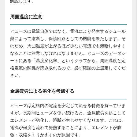
解説します。
周囲温度に注意
ヒューズは電流自体ではなく、電流により発生するジュール
熱によって溶断し、保護回路としての機能を果たします。そ
のため、周囲温度が上がるほど少ない電流でも溶断しやすく
なることに注意しなければなりません。ヒューズのデータシ
ートにある「温度変化率」というグラフから、周囲温度と定
格電流の関係が読み取れるので、必ず確認の上選定してくだ
さい。
金属疲労による劣化を考慮する
ヒューズは定格内の電流を安定して流せる特徴を持っていま
すが、長期間ヒューズを使い続けると、金属疲労を起こして
エレメントが劣化し、溶断が生じやすくなります。これは、
電流が何度も流れて発熱することにより、エレメントが膨
張・収縮をくりかえすのが原因です。