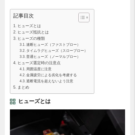
記事目次
ヒューズとは
ヒューズ抵抗とは
ヒューズの種類
速断ヒューズ（ファストブロー）
タイムラグヒューズ（スローブロー）
普通ヒューズ（ノーマルブロー）
ヒューズ選定時の注意点
周囲温度に注意
金属疲労による劣化を考慮する
遮断電流を超えないよう注意
まとめ
ヒューズとは