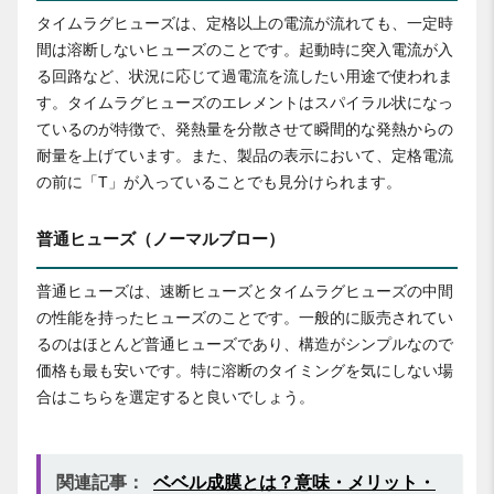
タイムラグヒューズは、定格以上の電流が流れても、一定時
間は溶断しないヒューズのことです。起動時に突入電流が入
る回路など、状況に応じて過電流を流したい用途で使われま
す。タイムラグヒューズのエレメントはスパイラル状になっ
ているのが特徴で、発熱量を分散させて瞬間的な発熱からの
耐量を上げています。また、製品の表示において、定格電流
の前に「T」が入っていることでも見分けられます。
普通ヒューズ（ノーマルブロー）
普通ヒューズは、速断ヒューズとタイムラグヒューズの中間
の性能を持ったヒューズのことです。一般的に販売されてい
るのはほとんど普通ヒューズであり、構造がシンプルなので
価格も最も安いです。特に溶断のタイミングを気にしない場
合はこちらを選定すると良いでしょう。
関連記事：
ベベル成膜とは？意味・メリット・