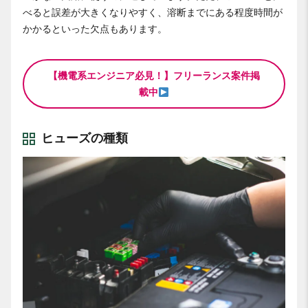
べると誤差が大きくなりやすく、溶断までにある程度時間が
かかるといった欠点もあります。
【機電系エンジニア必見！】フリーランス案件掲
載中
ヒューズの種類