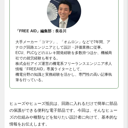
「FREE AID」編集部：長谷川
大手メーカー「コマツ」、「オムロン」などで7年間、ア
ナログ回路エンジニアとして設計・評価業務に従事。
ECU、PLCなどのエレキ開発経験を多数持つほか、機械商
社での就労経験も有する。
株式会社アイズ運営の機電系フリーランスエンジニア求人
情報「FREEAID」専属ライターとして、
機電分野の知識と実務経験を活かし、専門性の高い記事執
筆を行っている。
ヒューズやヒューズ抵抗は、回路に入れるだけで簡単に部品
の保護ができる便利な電子部品です。今回は、そんなヒュー
ズの仕組みや種類などを知りたい設計者に向けて、基本的な
情報をお伝えします。