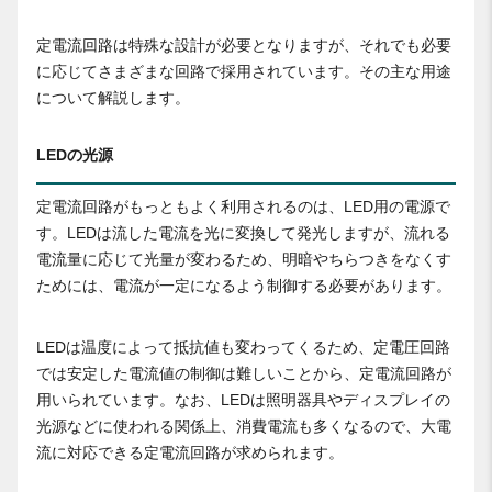
定電流回路は特殊な設計が必要となりますが、それでも必要
に応じてさまざまな回路で採用されています。その主な用途
について解説します。
LEDの光源
定電流回路がもっともよく利用されるのは、LED用の電源で
す。LEDは流した電流を光に変換して発光しますが、流れる
電流量に応じて光量が変わるため、明暗やちらつきをなくす
ためには、電流が一定になるよう制御する必要があります。
LEDは温度によって抵抗値も変わってくるため、定電圧回路
では安定した電流値の制御は難しいことから、定電流回路が
用いられています。なお、LEDは照明器具やディスプレイの
光源などに使われる関係上、消費電流も多くなるので、大電
流に対応できる定電流回路が求められます。