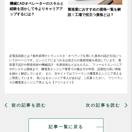
機械CADオペレーターのスキルと
経験を活かして今よりキャリアア
製造業におすすめの資格一覧を解
ップするには？
説！工場で役立つ資格とは？
定電流回路とは？動作原理やトランジスタ・オペアンプを用いた基本の設計方法につ
いてのページです。エンジニアにまつわるお役立ちの最新情報を発信しています。電
気電子設計や製造技術や機械設計・生産技術などはもちろん、 フィールドエンジニア
やITシステム開発まで、機電系エンジニア業界での働き方や年収、話題性の高い情報
を細かく解説しています。 また、当サイトではフリーランス機電系エンジニア求人を
ご用意しています。 気になるエンジニア求人があれば、ご応募ください。 フリーラン
スの機電系エンジニア求人 なら【フリーエイド】
前の記事を読む
次の記事を読む
記事一覧に戻る