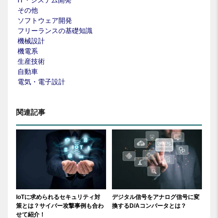
IT・システム開発
その他
ソフトウェア開発
フリーランスの基礎知識
機械設計
機電系
生産技術
自動車
電気・電子設計
関連記事
IoTに求められるセキュリティ対
デジタル信号をアナログ信号に変
策とは？サイバー攻撃事例も合わ
換するD/Aコンバータとは？
せて紹介！