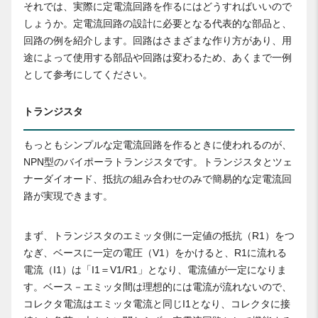
それでは、実際に定電流回路を作るにはどうすればいいので
しょうか。定電流回路の設計に必要となる代表的な部品と、
回路の例を紹介します。回路はさまざまな作り方があり、用
途によって使用する部品や回路は変わるため、あくまで一例
として参考にしてください。
トランジスタ
もっともシンプルな定電流回路を作るときに使われるのが、
NPN型のバイポーラトランジスタです。トランジスタとツェ
ナーダイオード、抵抗の組み合わせのみで簡易的な定電流回
路が実現できます。
まず、トランジスタのエミッタ側に一定値の抵抗（R1）をつ
なぎ、ベースに一定の電圧（V1）をかけると、R1に流れる
電流（I1）は「I1＝V1/R1」となり、電流値が一定になりま
す。ベース－エミッタ間は理想的には電流が流れないので、
コレクタ電流はエミッタ電流と同じI1となり、コレクタに接