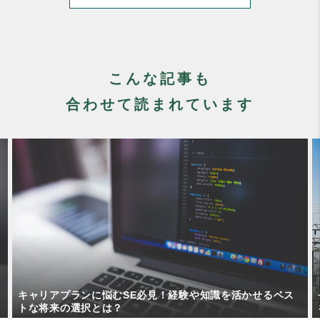
こんな記事も
合わせて読まれています
長距離送電で起こるフェランチ効果とは？原因・影響・対策
を解説！