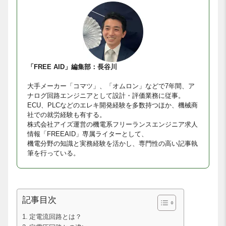
「FREE AID」編集部：長谷川
大手メーカー「コマツ」、「オムロン」などで7年間、ア
ナログ回路エンジニアとして設計・評価業務に従事。
ECU、PLCなどのエレキ開発経験を多数持つほか、機械商
社での就労経験も有する。
株式会社アイズ運営の機電系フリーランスエンジニア求人
情報「FREEAID」専属ライターとして、
機電分野の知識と実務経験を活かし、専門性の高い記事執
筆を行っている。
記事目次
定電流回路とは？