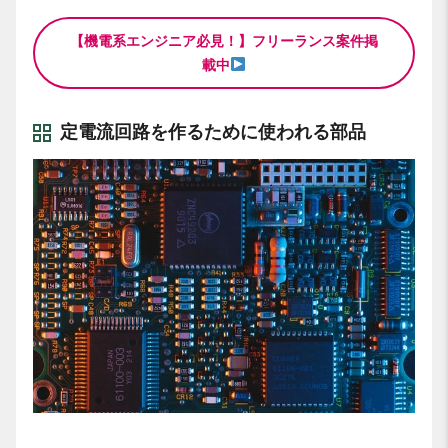
【機電系エンジニア必見！】フリーランス案件掲
載中
定電流回路を作るために使われる部品