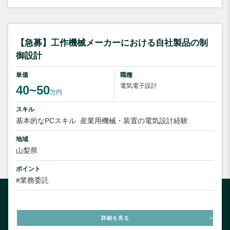
【急募】工作機械メーカーにおける自社製品の制
御設計
単価
職種
電気電子設計
40~50
万円
スキル
基本的なPCスキル
産業用機械・装置の電気設計経験
地域
山梨県
ポイント
#業務委託
詳細を見る