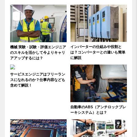
インバーターの仕組みや役割と
機械 実験・試験・評価エンジニア
は？コンバーターとの違いも簡単
のスキルを活かして今よりキャリ
に解説
アアップするには？
サービスエンジニアはフリーラン
スになれるのか？仕事内容なども
含めて解説！
自動車のABS（アンチロックブレ
ーキシステム）とは？