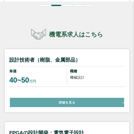
機電系求人はこちら
設計技術者（樹脂、金属部品）
単価
職種
機械設計
40~50
万円
詳細を見る
FPGAの設計開発：電気電子設計