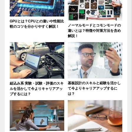
GPUとは？CPUとの違いや性能比
ノーマルモードとコモンモードの
較のコツを分かりやすく解説！
違いとは？特徴や対策方法を含め
解説！
基板設計のスキルと経験を活かし
組込み系 実験・試験・評価のスキ
て今よりキャリアアップするに
ルを活かして今よりキャリアアッ
は？
プするには？