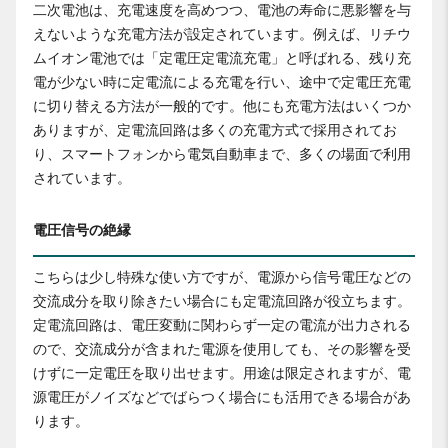
二次電池は、充電速度を高めつつ、電池の寿命に悪影響を与
えないような充電方法が設定されています。例えば、リチウ
ムイオン電池では「定電圧定電流充電」と呼ばれる、残り充
電が少ない時に定電流による充電を行い、途中で定電圧充電
に切り替える方法が一般的です。他にも充電方法はいくつか
ありますが、定電流回路は多くの充電方式で採用されてお
り、スマートフォンから電気自動車まで、多くの場面で利用
されています。
電圧信号の絶縁
こちらは少し特殊な使い方ですが、電源から信号電圧などの
交流成分を取り除きたい場合にも定電流回路が役立ちます。
定電流回路は、電圧変動に関わらず一定の電流が出力される
ので、交流成分が含まれた電源を使用しても、その影響を受
けずに一定電圧を取り出せます。用途は限定されますが、電
源電圧がノイズなどでばらつく場合にも活用できる場合があ
ります。