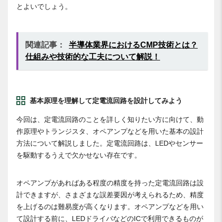
とよいでしょう。
関連記事：
半導体業界におけるCMP技術とは？
仕組みや技術的な工夫について解説！
基本原理を理解して定電流回路を設計してみよう
今回は、定電流回路のことを詳しく知りたい方に向けて、動
作原理やトランジスタ、オペアンプなどを用いた基本の設計
方法について解説しました。定電流回路は、LEDやセンサー
を駆動するうえで欠かせない存在です。
オペアンプがあればある程度の精度を持った定電流回路は設
計できますが、さまざまな誤差要因が考えられるため、精度
を上げるのは難易度が高くなります。オペアンプなどを用い
て設計する前に、LEDドライバなどのICで利用できるものが