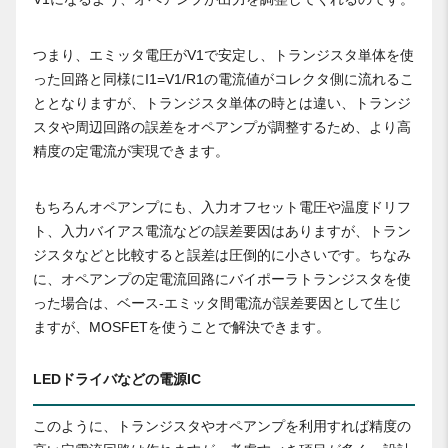
つまり、エミッタ電圧がV1で安定し、トランジスタ単体を使
った回路と同様にI1=V1/R1の電流値がコレクタ側に流れるこ
ととなりますが、トランジスタ単体の時とは違い、トランジ
スタや周辺回路の誤差をオペアンプが調整するため、より高
精度の定電流が実現できます。
もちろんオペアンプにも、入力オフセット電圧や温度ドリフ
ト、入力バイアス電流などの誤差要因はありますが、トラン
ジスタなどと比較すると誤差は圧倒的に小さいです。ちなみ
に、オペアンプの定電流回路にバイポーラトランジスタを使
った場合は、ベース-エミッタ間電流が誤差要因として生じ
ますが、MOSFETを使うことで解決できます。
LEDドライバなどの電源IC
このように、トランジスタやオペアンプを利用すれば精度の