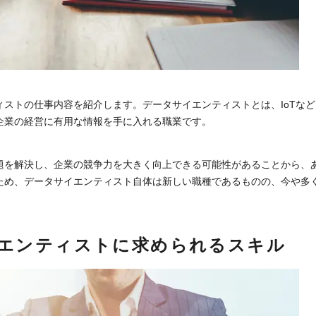
ィストの仕事内容を紹介します。データサイエンティストとは、IoTな
企業の経営に有用な情報を手に入れる職業です。
題を解決し、企業の競争力を大きく向上できる可能性があることから、
ため、データサイエンティスト自体は新しい職種であるものの、今や多
エンティストに求められるスキル