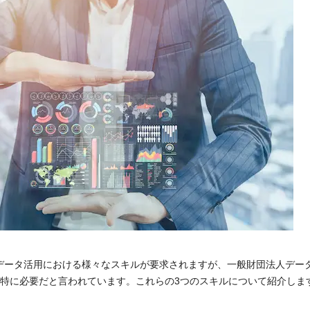
データ活用における様々なスキルが要求されますが、一般財団法人デー
が特に必要だと言われています。これらの3つのスキルについて紹介しま