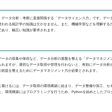
、データ分析・考察に直接関係する「データサイエンス力」です。デー
使われる統計学の知識は欠かせません。また、機械学習などを理解する
であり、幅広い知識が要求されます。
データの収集や保存など、データ分析の基盤を整える「データマネジメ
られますが、適切なデータ取得や管理を行わないと、有効にデータ分析
の前提を整えるためにデータマネジメント力が必要とされます。
に着けるには、データ取得の環境構築に始まり、データ整備や加工、セ
、環境構築にはプログラミングを行うため、Pythonを始めとしたプ