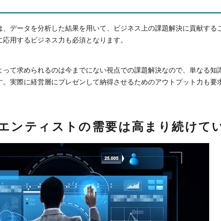
は、データを分析した結果を用いて、ビジネス上の課題解決に貢献する
に応用するビジネス力も必須となります。
よって求められるのは今までにない視点での課題解決なので、単なる知
す。実際に経営層にプレゼンして納得させるためのアウトプット力も要
。
エンティストの需要は高まり続けて