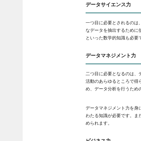
データサイエンス力
一つ目に必要とされるのは
なデータを抽出するために
といった数学的知識も必要
データマネジメント力
二つ目に必要となるのは、
活動のあらゆるところで得
め、データ分析を行うため
データマネジメント力を身
わたる知識が必要です。また
められます。
ビジネス力