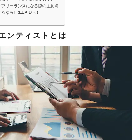
がフリーランスになる際の注意点
ならFREEAIDへ！
エンティストとは