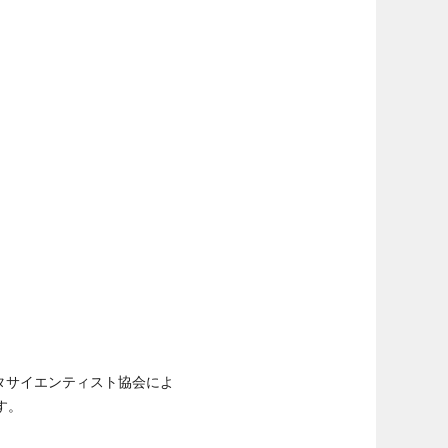
タサイエンティスト協会によ
す。