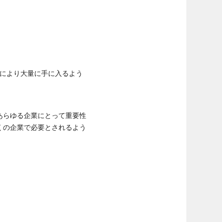
どにより大量に手に入るよう
あらゆる企業にとって重要性
くの企業で必要とされるよう