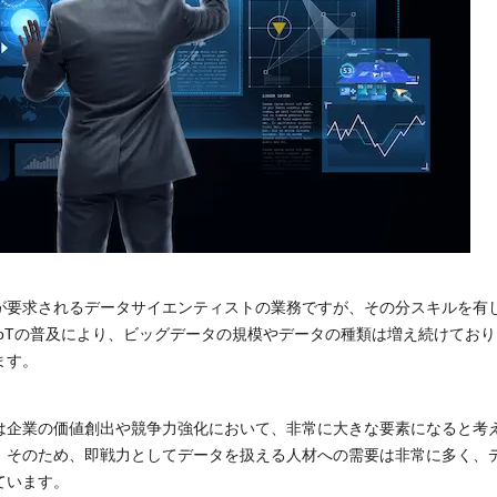
が要求されるデータサイエンティストの業務ですが、その分スキルを有
IoTの普及により、ビッグデータの規模やデータの種類は増え続けてお
ます。
は企業の価値創出や競争力強化において、非常に大きな要素になると考
。そのため、即戦力としてデータを扱える人材への需要は非常に多く、
ています。