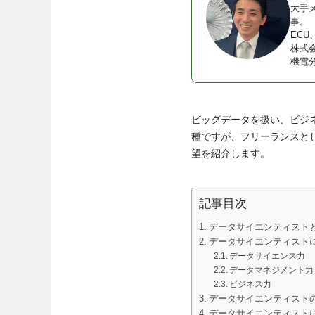
大手
事。
EC
株式
機電
ビッグデータを扱い、ビジ
種ですが、フリーランスと
望を紹介します。
記事目次
データサイエンティスト
データサイエンティスト
データサイエンス力
データマネジメント力
ビジネス力
データサイエンティスト
データサイエンティスト