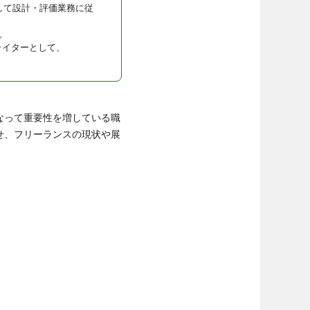
して設計・評価業務に従
。
ライターとして、
なって重要性を増している職
せ、フリーランスの現状や展