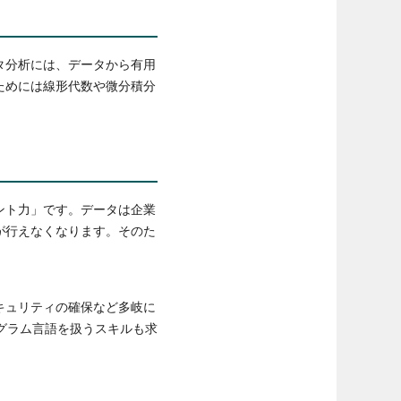
タ分析には、データから有用
ためには線形代数や微分積分
ント力」です。データは企業
が行えなくなります。そのた
キュリティの確保など多岐に
ログラム言語を扱うスキルも求