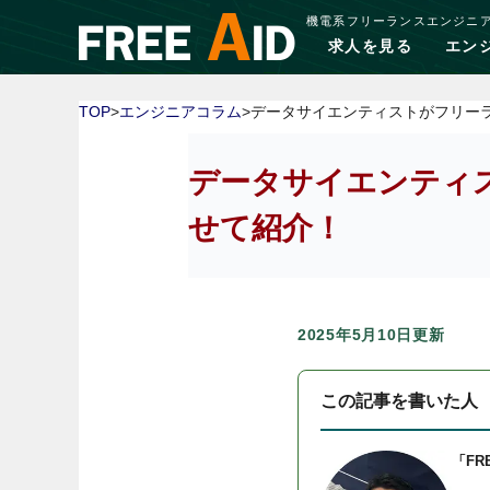
機電系フリーランスエンジニ
求人を見る
エン
TOP
>
エンジニアコラム
>データサイエンティストがフリー
データサイエンティ
せて紹介！
2025年5月10日更新
この記事を書いた人
「FR