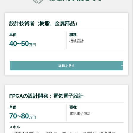
設計技術者（樹脂、金属部品）
単価
職種
機械設計
40~50
万円
詳細を見る
FPGAの設計開発：電気電子設計
単価
職種
電気電子設計
70~80
万円
スキル