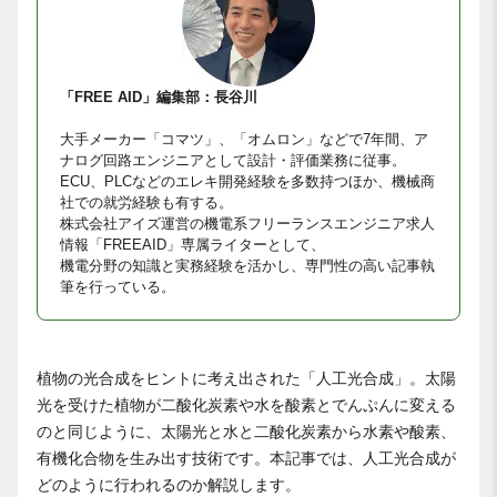
「FREE AID」編集部：長谷川
大手メーカー「コマツ」、「オムロン」などで7年間、ア
ナログ回路エンジニアとして設計・評価業務に従事。
ECU、PLCなどのエレキ開発経験を多数持つほか、機械商
社での就労経験も有する。
株式会社アイズ運営の機電系フリーランスエンジニア求人
情報「FREEAID」専属ライターとして、
機電分野の知識と実務経験を活かし、専門性の高い記事執
筆を行っている。
植物の光合成をヒントに考え出された「人工光合成」。太陽
光を受けた植物が二酸化炭素や水を酸素とでんぷんに変える
のと同じように、太陽光と水と二酸化炭素から水素や酸素、
有機化合物を生み出す技術です。本記事では、人工光合成が
どのように行われるのか解説します。