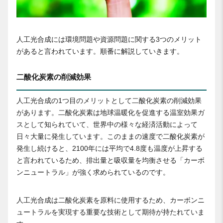
人工光合成には環境問題や資源問題に関する3つのメリット
があると言われています。順番に解説していきます。
二酸化炭素の削減効果
人工光合成の1つ目のメリットとして二酸化炭素の削減効果
があります。二酸化炭素は地球温暖化を促進する温室効果ガ
スとして知られていて、世界中の様々な経済活動によって
日々大量に発生しています。このままの速度で二酸化炭素が
発生し続けると、2100年には平均で4.8度も温度が上昇する
と言われているため、排出量と吸収量を均衡させる「カーボ
ンニュートラル」が強く求められているのです。
人工光合成は二酸化炭素を原料に使用するため、カーボンニ
ュートラルを実現する重要な技術として期待が持たれていま