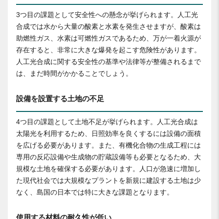
3つ目の課題として安全性への懸念が挙げられます。人工光
合成では水から大量の酸素と水素を発生させますが、酸素は
助燃性ガス、水素は可燃性ガスであるため、万が一着火源が
存在すると、非常に大きな爆発を起こす危険性があります。
人工光合成に関する安全性の基準や法律等が整備されるまで
は、まだ時間がかかることでしょう。
設備を設置する土地の不足
4つ目の課題として土地不足が挙げられます。人工光合成は
太陽光を利用するため、日照効率を良くするには設備の面積
を広げる必要があります。また、有機化合物の生成工程には
専用の反応設備や生成物の貯蔵設備等も必要となるため、大
規模な土地を確保する必要があります。人口が急速に増加し
た現代社会では大規模なプラントを新規に建設する土地は少
なく、島国の日本では特に大きな課題となります。
使用する材料の耐久性が低い