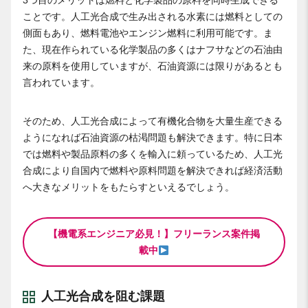
3つ目のメリットは燃料と化学製品の原料を同時生成できる
ことです。人工光合成で生み出される水素には燃料としての
側面もあり、燃料電池やエンジン燃料に利用可能です。ま
た、現在作られている化学製品の多くはナフサなどの石油由
来の原料を使用していますが、石油資源には限りがあるとも
言われています。
そのため、人工光合成によって有機化合物を大量生産できる
ようになれば石油資源の枯渇問題も解決できます。特に日本
では燃料や製品原料の多くを輸入に頼っているため、人工光
合成により自国内で燃料や原料問題を解決できれば経済活動
へ大きなメリットをもたらすといえるでしょう。
【機電系エンジニア必見！】フリーランス案件掲
載中
人工光合成を阻む課題