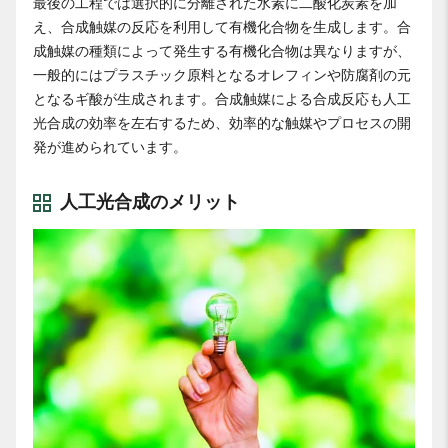
最後の工程では選択的に分離された水素に二酸化炭素を加
え、合成触媒の反応を利用して有機化合物を生成します。合
成触媒の種類によって発生する有機化合物は異なりますが、
一般的にはプラスチック原料となるオレフィンや防腐剤の元
となるギ酸が生成されます。合成触媒による合成反応も人工
光合成の効率を左右するため、効率的な触媒やプロセスの開
発が進められています。
人工光合成のメリット