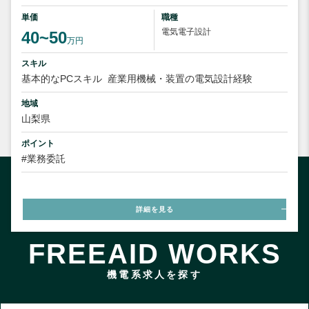
単価
職種
電気電子設計
40~50
万円
スキル
基本的なPCスキル
産業用機械・装置の電気設計経験
地域
山梨県
ポイント
#業務委託
詳細を見る
FREEAID WORKS
機電系求人を探す