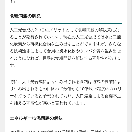
す。
食糧問題の解決
人工光合成の2つ目のメリットとして食糧問題の解決策にな
ることが期待されています。現在の人工光合成では水と二酸
化炭素から有機化合物を生み出すことができますが、さらな
る技術進歩によって食用の炭水化物やタンパク質を生み出せ
るようになれば、世界の食糧問題を解決する可能性がありま
す。
特に、人工光合成により生み出される食料は通常の農業によ
り生み出されるものに比べて数倍から10倍以上程度のカロリ
ーを持っていると予想されており、人口爆発による食糧不足
を補える可能性が高いと言われています。
エネルギー枯渇問題の解決