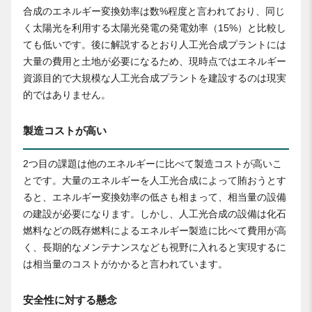
合成のエネルギー変換効率は数%程度と言われており、同じ
く太陽光を利用する太陽光発電の発電効率（15%）と比較し
ても低いです。後に解説するとおり人工光合成プラントには
大量の費用と土地が必要になるため、現時点ではエネルギー
資源目的で大規模な人工光合成プラントを建設するのは現実
的ではありません。
製造コストが高い
2つ目の課題は他のエネルギーに比べて製造コストが高いこ
とです。大量のエネルギーを人工光合成によって賄おうとす
ると、エネルギー変換効率の低さも相まって、相当量の設備
の建設が必要になります。しかし、人工光合成の設備は化石
燃料などの既存燃料によるエネルギー製造に比べて費用が高
く、長期的なメンテナンスなども視野に入れると実現するに
は相当量のコストがかかると言われています。
安全性に対する懸念