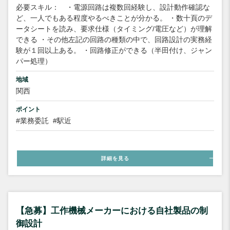
必要スキル： ・電源回路は複数回経験し、設計動作確認な
ど、一人でもある程度やるべきことが分かる。 ・数十頁のデ
ータシートを読み、要求仕様（タイミング/電圧など）が理解
できる ・その他左記の回路の種類の中で、回路設計の実務経
験が１回以上ある。 ・回路修正ができる（半田付け、ジャン
パー処理）
地域
関西
ポイント
#業務委託
#駅近
詳細を見る
【急募】工作機械メーカーにおける自社製品の制
御設計