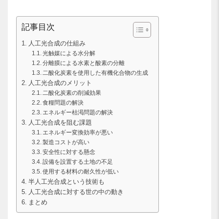
記事目次
人工光合成の仕組み
光触媒による水分解
分離膜による水素と酸素の分離
二酸化炭素を使用した有機化合物の生成
人工光合成のメリット
二酸化炭素の削減効果
食糧問題の解決
エネルギー枯渇問題の解決
人工光合成を阻む課題
エネルギー変換効率が悪い
製造コストが高い
安全性に対する懸念
設備を設置する土地の不足
使用する材料の耐久性が低い
半人工光合成という技術も
人工光合成に対する世の中の動き
まとめ