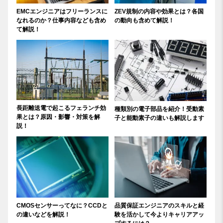
EMCエンジニアはフリーランスに
ZEV規制の内容や効果とは？各国
なれるのか？仕事内容なども含め
の動向も含めて解説！
て解説！
長距離送電で起こるフェランチ効
種類別の電子部品を紹介！受動素
果とは？原因・影響・対策を解
子と能動素子の違いも解説します
説！
CMOSセンサーってなに？CCDと
品質保証エンジニアのスキルと経
の違いなどを解説！
験を活かして今よりキャリアアッ