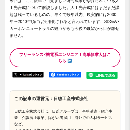
今回は、ここ数年で目覚ましい研究成果が挙げられている人
工光合成について解説しました。人工光合成にはまだまだ課
題は残っているものの、早くて数年以内、現実的には2030
年〜2040年頃には実用化されると言われています。SDGsや
カーボンニュートラルの観点からも今後の展望から目が離せ
ません。
フリーランス×機電系エンジニア！高単価求人はこ
ちら
この記事の運営元：日総工産株式会社
日総工産株式会社は、日総グループは、事務派遣・紹介事
業、介護福祉事業、障がい者雇用、海外での人材サービス
など、