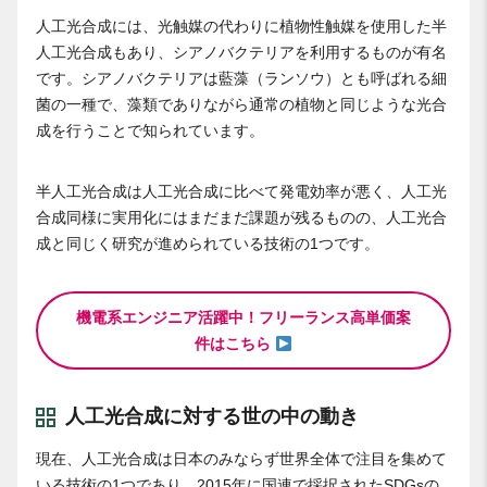
人工光合成には、光触媒の代わりに植物性触媒を使用した半
人工光合成もあり、シアノバクテリアを利用するものが有名
です。シアノバクテリアは藍藻（ランソウ）とも呼ばれる細
菌の一種で、藻類でありながら通常の植物と同じような光合
成を行うことで知られています。
半人工光合成は人工光合成に比べて発電効率が悪く、人工光
合成同様に実用化にはまだまだ課題が残るものの、人工光合
成と同じく研究が進められている技術の1つです。
機電系エンジニア活躍中！フリーランス高単価案
件はこちら
人工光合成に対する世の中の動き
現在、人工光合成は日本のみならず世界全体で注目を集めて
いる技術の1つであり、2015年に国連で採択されたSDGsの