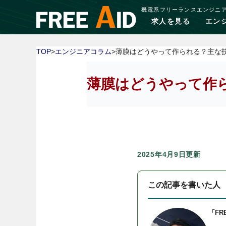
機電系フリーランスエンジニ
求人を見る
エン
TOP
>
エンジニアコラム
>薄膜はどうやって作られる？主な
薄膜はどうやって作
2025年4月9日更新
この記事を書いた人
「FR