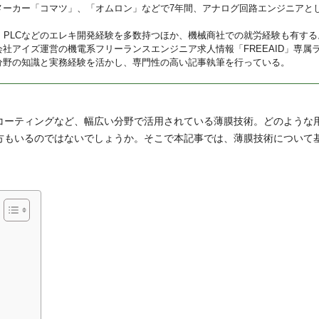
メーカー「コマツ」、「オムロン」などで7年間、アナログ回路エンジニアと
U、PLCなどのエレキ開発経験を多数持つほか、機械商社での就労経験も有する
会社アイズ運営の機電系フリーランスエンジニア求人情報「FREEAID」専属
分野の知識と実務経験を活かし、専門性の高い記事執筆を行っている。
コーティングなど、幅広い分野で活用されている薄膜技術。どのような
方もいるのではないでしょうか。そこで本記事では、薄膜技術について