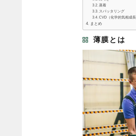
蒸着
スパッタリング
CVD（化学的気相成
まとめ
薄膜とは