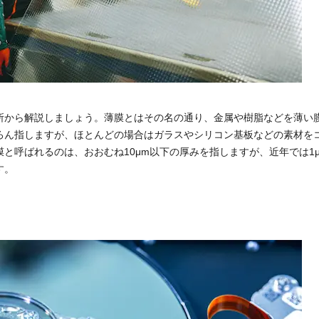
所から解説しましょう。薄膜とはその名の通り、金属や樹脂などを薄い
ろん指しますが、ほとんどの場合はガラスやシリコン基板などの素材を
と呼ばれるのは、おおむね10μm以下の厚みを指しますが、近年では1
す。