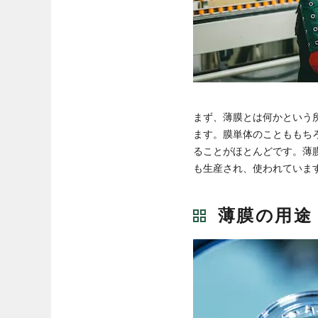
まず、薄膜とは何かという
ます。膜単体のことももち
ることがほとんどです。薄膜
も生産され、使われていま
薄膜の用途