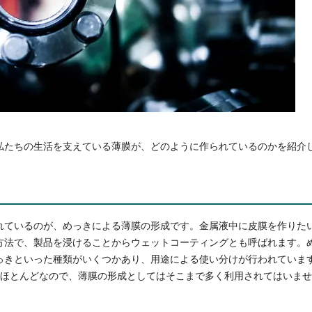
私たちの生活を支えている薄膜が、どのように作られているのかを紹介
れているのが、めっきによる薄膜の形成です。金属液中に皮膜を作りた
方法で、製品を浸けることからウェットコーティングとも呼ばれます。
っきといった種類がいくつかあり、用途による使い分けが行われていま
のがほとんどなので、薄膜の形成としてはそこまで多く利用されてはいま