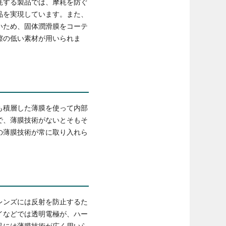
耗する製品では、摩耗を防ぐ
品を実現しています。また、
いため、固体潤滑膜をコーテ
擦の低い素材が用いられま
も積層した薄膜を使って内部
で、薄膜技術がないとそもそ
の薄膜技術が常に取り入れら
レンズには反射を防止するた
イなどでは透明電極が、ハー