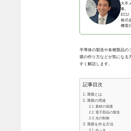
大手
事。
EC
株式
機電
半導体の製造や各種製品の
膜の作り方などが気になる
すく解説します。
記事目次
薄膜とは
薄膜の用途
素材の保護
電子部品の製造
光の制御
薄膜を作る方法
めっき