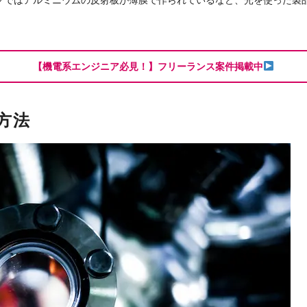
クではアルミニウムの反射板が薄膜で作られているなど、光を使った製
【機電系エンジニア必見！】フリーランス案件掲載中
方法