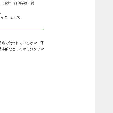
して設計・評価業務に従
。
ライターとして、
用途で使われているかや、薄
基本的なところから分かりや