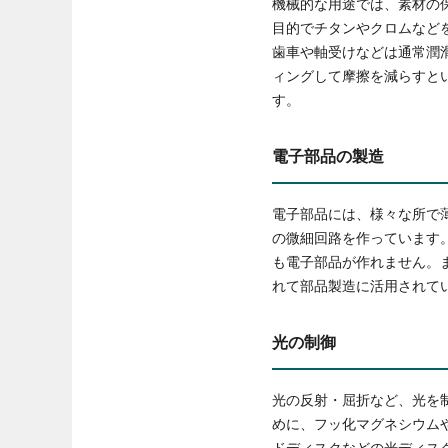
機械的な用途では、素材の
目的でチタンやクロムなど
歯車や軸受けなどは通常潤
ィングして摩擦を減らすと
す。
電子部品の製造
電子部品には、様々な所で
の微細回路を作っています
も電子部品が作れません。
れて部品製造に活用されて
光の制御
光の反射・屈折など、光を
めに、フッ化マグネシウム