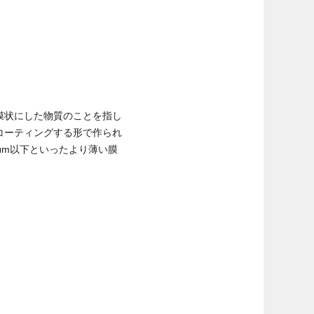
膜状にした物質のことを指し
コーティングする形で作られ
μm以下といったより薄い膜