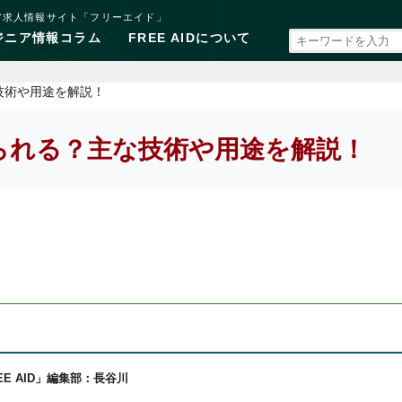
ア求人情報サイト「フリーエイド」
ジニア情報コラム
FREE AIDについて
技術や用途を解説！
られる？主な技術や用途を解説！
EE AID」編集部：長谷川