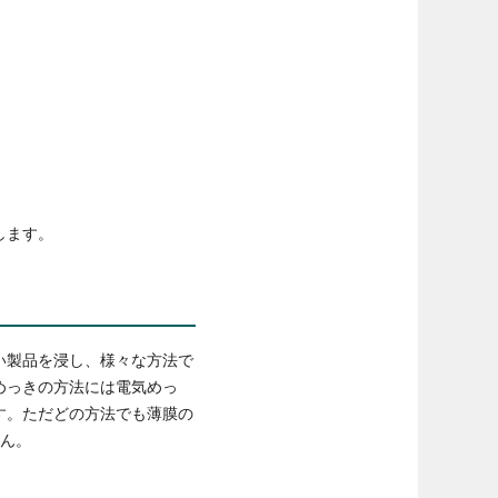
します。
い製品を浸し、様々な方法で
めっきの方法には電気めっ
す。ただどの方法でも薄膜の
せん。