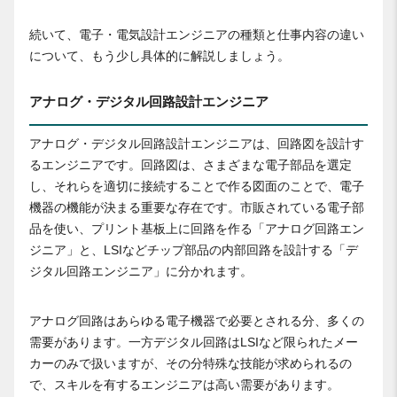
続いて、電子・電気設計エンジニアの種類と仕事内容の違い
について、もう少し具体的に解説しましょう。
アナログ・デジタル回路設計エンジニア
アナログ・デジタル回路設計エンジニアは、回路図を設計す
るエンジニアです。回路図は、さまざまな電子部品を選定
し、それらを適切に接続することで作る図面のことで、電子
機器の機能が決まる重要な存在です。市販されている電子部
品を使い、プリント基板上に回路を作る「アナログ回路エン
ジニア」と、LSIなどチップ部品の内部回路を設計する「デ
ジタル回路エンジニア」に分かれます。
アナログ回路はあらゆる電子機器で必要とされる分、多くの
需要があります。一方デジタル回路はLSIなど限られたメー
カーのみで扱いますが、その分特殊な技能が求められるの
で、スキルを有するエンジニアは高い需要があります。