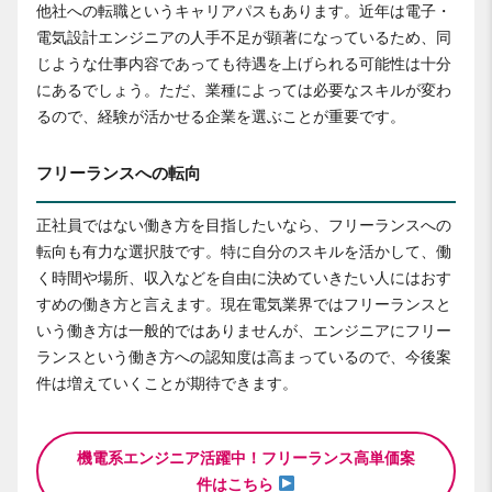
他社への転職というキャリアパスもあります。近年は電子・
電気設計エンジニアの人手不足が顕著になっているため、同
じような仕事内容であっても待遇を上げられる可能性は十分
にあるでしょう。ただ、業種によっては必要なスキルが変わ
るので、経験が活かせる企業を選ぶことが重要です。
フリーランスへの転向
正社員ではない働き方を目指したいなら、フリーランスへの
転向も有力な選択肢です。特に自分のスキルを活かして、働
く時間や場所、収入などを自由に決めていきたい人にはおす
すめの働き方と言えます。現在電気業界ではフリーランスと
いう働き方は一般的ではありませんが、エンジニアにフリー
ランスという働き方への認知度は高まっているので、今後案
件は増えていくことが期待できます。
機電系エンジニア活躍中！フリーランス高単価案
件はこちら