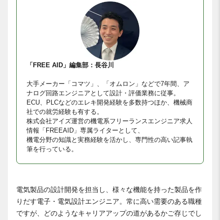
「FREE AID」編集部：長谷川
大手メーカー「コマツ」、「オムロン」などで7年間、ア
ナログ回路エンジニアとして設計・評価業務に従事。
ECU、PLCなどのエレキ開発経験を多数持つほか、機械商
社での就労経験も有する。
株式会社アイズ運営の機電系フリーランスエンジニア求人
情報「FREEAID」専属ライターとして、
機電分野の知識と実務経験を活かし、専門性の高い記事執
筆を行っている。
電気製品の設計開発を担当し、様々な機能を持った製品を作
りだす電子・電気設計エンジニア。常に高い需要のある職種
ですが、どのようなキャリアアップの道があるかご存じでし