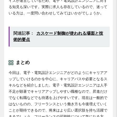
イズが運営しているため、電子・電気設計エンジニアに対す
る知見も深いです。実際に求人も存在しているので、迷って
いる方は、一度問い合わせしてみてはいかがでしょうか。
関連記事：
カスケード制御が使われる場面と技
術的要点
まとめ
今回は、電子・電気設計エンジニアがどのようにキャリアア
ップしていけるのかを中心に、キャリアパスや必要となるス
キルなどを紹介しました。電子・電気設計エンジニアは人手
不足が顕著でキャリアアップしやすい職種なので、昇進だけ
でなく転職などでも待遇を上げやすいです。現在は一般的で
はないものの、フリーランスという働き方も今後増えていく
ことが期待できるので、将来はより広い選択肢を持ち活躍で
きるでしょう。フリーランスの可能性について気になる方