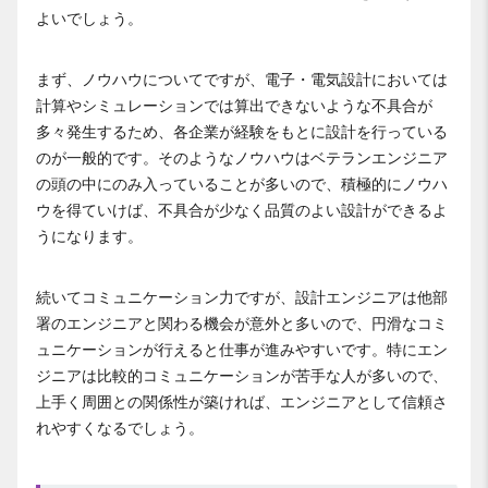
よいでしょう。
まず、ノウハウについてですが、電子・電気設計においては
計算やシミュレーションでは算出できないような不具合が
多々発生するため、各企業が経験をもとに設計を行っている
のが一般的です。そのようなノウハウはベテランエンジニア
の頭の中にのみ入っていることが多いので、積極的にノウハ
ウを得ていけば、不具合が少なく品質のよい設計ができるよ
うになります。
続いてコミュニケーション力ですが、設計エンジニアは他部
署のエンジニアと関わる機会が意外と多いので、円滑なコミ
ュニケーションが行えると仕事が進みやすいです。特にエン
ジニアは比較的コミュニケーションが苦手な人が多いので、
上手く周囲との関係性が築ければ、エンジニアとして信頼さ
れやすくなるでしょう。