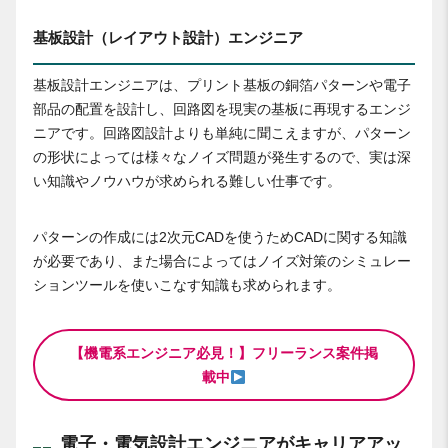
基板設計（レイアウト設計）エンジニア
基板設計エンジニアは、プリント基板の銅箔パターンや電子
部品の配置を設計し、回路図を現実の基板に再現するエンジ
ニアです。回路図設計よりも単純に聞こえますが、パターン
の形状によっては様々なノイズ問題が発生するので、実は深
い知識やノウハウが求められる難しい仕事です。
パターンの作成には2次元CADを使うためCADに関する知識
が必要であり、また場合によってはノイズ対策のシミュレー
ションツールを使いこなす知識も求められます。
【機電系エンジニア必見！】フリーランス案件掲
載中
電子・電気設計エンジニアがキャリアアッ