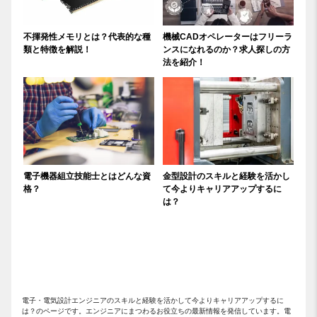
不揮発性メモリとは？代表的な種
機械CADオペレーターはフリーラ
類と特徴を解説！
ンスになれるのか？求人探しの方
法を紹介！
電子機器組立技能士とはどんな資
金型設計のスキルと経験を活かし
格？
て今よりキャリアアップするに
は？
電子・電気設計エンジニアのスキルと経験を活かして今よりキャリアアップするに
は？のページです。エンジニアにまつわるお役立ちの最新情報を発信しています。電