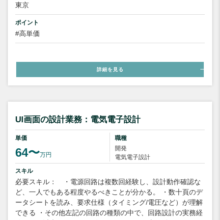
東京
ポイント
#高単価
詳細を見る
UI画面の設計業務：電気電子設計
単価
職種
開発
64〜
万円
電気電子設計
スキル
必要スキル： ・電源回路は複数回経験し、設計動作確認な
ど、一人でもある程度やるべきことが分かる。 ・数十頁のデ
ータシートを読み、要求仕様（タイミング/電圧など）が理解
できる ・その他左記の回路の種類の中で、回路設計の実務経