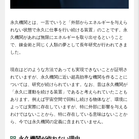
永久機関とは、一言でいうと「外部からエネルギーを与えら
れない状態で永久に仕事を行い続ける装置」のことです。永
久機関があれば無限にエネルギーを取り出せるということ
で、錬金術と同じく人類の夢として長年研究が行われてきま
した。
現在はどのような方法であっても実現できないことが証明さ
れていますが、永久機関に近い超高効率な機関を作ることに
ついては、研究が続けられています。なお、昔は永久機関が
「永久に運動を続ける装置」であると考えられていたことも
あります。例えば宇宙空間で回転し続ける物体など、環境に
よっては実際に存在していますが、特に外部に影響を与える
わけではないことから、特に存在している意味はないことか
ら、今では永久機関の定義に含まれていません。
永久機関が作れない理由