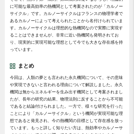
に可能な最高効率の熱機関として考案されたのが「カルノー
サイクル」です。カルノーサイクルはフランスの物理学者で
あるカルノーによって考えられたことから名付けられていま
す。カルノーサイクルは理想的な熱機関なので実際に実現す
ることはできませんが、非常に近い熱機関も発明されてお
り、現実的に実現可能な理想として今でも大きな存在感を持
っています。
まとめ
今回は、人類の夢とも言われた永久機関について、その意味
や実現できないと言われる理由について解説しました。永久
機関は無からエネルギーを生み出す機関として考案されまし
たが、長年の研究の結果、物理法則に反することから不可能
であると結論付けられました。一方で、様々な研究を行った
ことにより「カルノーサイクル」という機関が実現可能な理
想であると発見され、今の熱機関の目標として存在感を放っ
ています。もっと詳しく知りたい方は、熱効率やカルノーサ