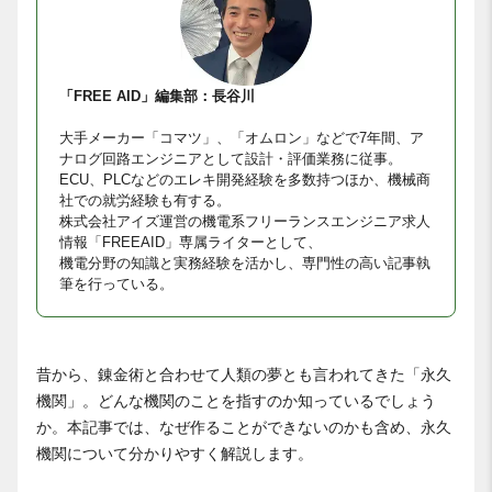
「FREE AID」編集部：長谷川
大手メーカー「コマツ」、「オムロン」などで7年間、ア
ナログ回路エンジニアとして設計・評価業務に従事。
ECU、PLCなどのエレキ開発経験を多数持つほか、機械商
社での就労経験も有する。
株式会社アイズ運営の機電系フリーランスエンジニア求人
情報「FREEAID」専属ライターとして、
機電分野の知識と実務経験を活かし、専門性の高い記事執
筆を行っている。
昔から、錬金術と合わせて人類の夢とも言われてきた「永久
機関」。どんな機関のことを指すのか知っているでしょう
か。本記事では、なぜ作ることができないのかも含め、永久
機関について分かりやすく解説します。