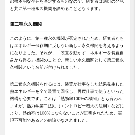
の根本的な存在を否定するものなので、研究者は法則の発見
と共に第一種永久機関を諦めることとなります。
第二種永久機関
このように、第一種永久機関が否定されたため、研究者たち
はエネルギー保存則に反しない新しい永久機関を考えるよう
になりました。それが、「装置を動かすエネルギーを装置自
身から得る」機関のことで、新しい永久機関として第二種永
久機関という名前が付けられました。
第二種永久機関を作るには、装置が仕事をした結果発生した
熱エネルギーを全て装置で回収し、再度仕事で使うといった
機構が必要です。これは「熱効率100%の機関」とも言われ
ますが、熱力学第二法則（エントロピー増大の法則）などに
より、熱効率は100%にならないことが証明されたため、実
現不可能であるとの結論がなされました。