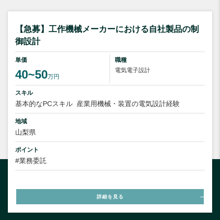
【急募】工作機械メーカーにおける自社製品の制
御設計
単価
職種
電気電子設計
40~50
万円
スキル
基本的なPCスキル
産業用機械・装置の電気設計経験
地域
山梨県
ポイント
#業務委託
詳細を見る