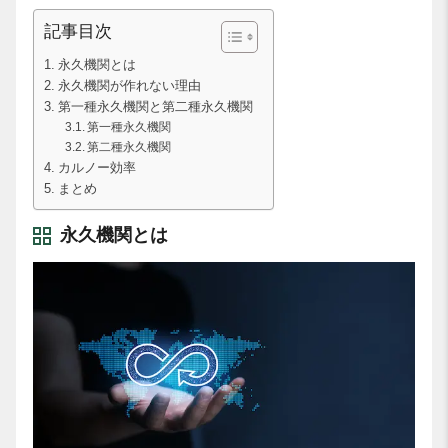
記事目次
永久機関とは
永久機関が作れない理由
第一種永久機関と第二種永久機関
第一種永久機関
第二種永久機関
カルノー効率
まとめ
永久機関とは