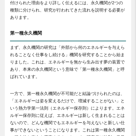
付けられた理由をより詳しく伝えるには、永久機関が2つの
種類に分けられ、研究が行われてきた流れを説明する必要が
あります。
第一種永久機関
まず、永久機関の研究は「外部から何のエネルギーを与えら
れることなく仕事をし続ける」機関を研究することから始ま
りました。これは、エネルギーを無から生み出す夢の装置で
あり、本来の永久機関という意味で「第一種永久機関」と呼
ばれています。
一方で、第一種永久機関が不可能だと結論づけられたのは、
「エネルギーは姿を変えるだけで、増減することがない」と
いう熱力学第一法則（エネルギー保存則）によります。エネ
ルギー保存則に従えば、エネルギーは新しく生まれることは
ないので、どんな機関でもエネルギーを与えないと新しい仕
事ができないということになります。これは第一種永久機関