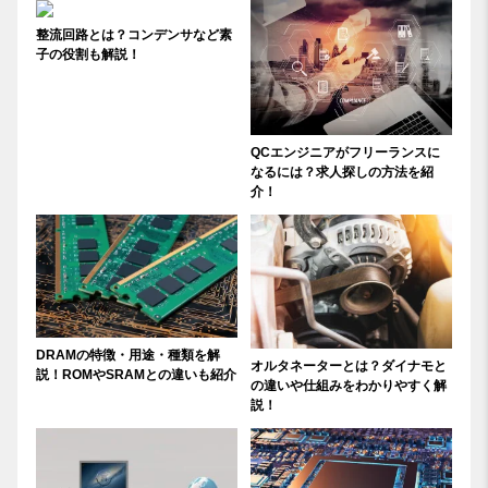
整流回路とは？コンデンサなど素
子の役割も解説！
QCエンジニアがフリーランスに
なるには？求人探しの方法を紹
介！
DRAMの特徴・用途・種類を解
オルタネーターとは？ダイナモと
説！ROMやSRAMとの違いも紹介
の違いや仕組みをわかりやすく解
説！