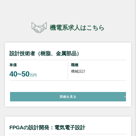
機電系求人はこちら
設計技術者（樹脂、金属部品）
単価
職種
機械設計
40~50
万円
詳細を見る
FPGAの設計開発：電気電子設計