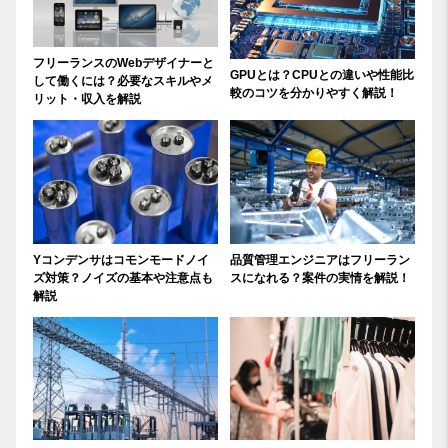
フリーランスのWebデザイナーと
GPUとは？CPUとの違いや性能比
して働くには？必要なスキルやメ
較のコツを分かりやすく解説！
リット・収入を解説
Yコンデンサはコモンモードノイ
品質管理エンジニアはフリーラン
ズ対策？ノイズの基本や注意点も
スになれる？案件の実情を解説！
解説