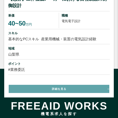
御設計
単価
職種
電気電子設計
40~50
万円
スキル
基本的なPCスキル
産業用機械・装置の電気設計経験
地域
山梨県
ポイント
#業務委託
詳細を見る
FREEAID WORKS
機電系求人を探す