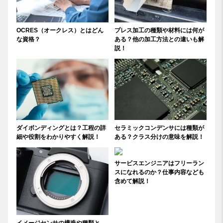
OCRES（オークレス）とはどん
プレス加工の種類や材料には何が
な資格？
ある？他の加工方法との違いも解
説！
ダイボンディングとは？工程の詳
セラミックコンデンサには種類が
細や役割をわかりやすく解説！
ある？クラス分けの意味を解説！
サービスエンジニアはフリーラン
スになれるのか？仕事内容なども
含めて解説！
イメージセンサの構造や種類と