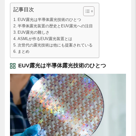
記事目次
EUV露光は半導体露光技術のひとつ
半導体露光装置の歴史とEUV露光への注目
EUV露光の難しさ
ASMLが作るEUV露光装置とは
次世代の露光技術は他にも提案されている
まとめ
EUV露光は半導体露光技術のひとつ