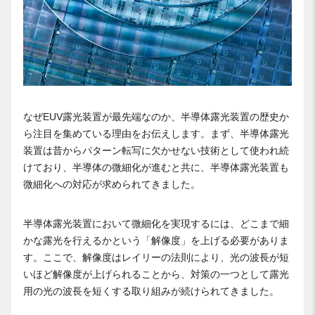
なぜEUV露光装置が最先端なのか、半導体露光装置の歴史か
ら注目を集めている理由をお伝えします。まず、半導体露光
装置は昔からパターン転写に欠かせない技術として使われ続
けており、半導体の微細化が進むと共に、半導体露光装置も
微細化への対応が求められてきました。
半導体露光装置において微細化を実現するには、どこまで細
かな露光を行えるかという「解像度」を上げる必要がありま
す。ここで、解像度はレイリーの法則により、光の波長が短
いほど解像度が上げられることから、対策の一つとして露光
用の光の波長を短くする取り組みが続けられてきました。