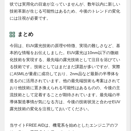
状では実用化の目途が立っていませんが、数年以内に新しい
技術革新が生じる可能性はあるため、今後のトレンドの変化
には注視が必要です。
まとめ
今回は、EUV露光技術の原理や特徴、実現の難しさなど、基
本的な情報をお伝えしました。EUV露光は10nm以下の微細
化技術を実現する、最先端の露光技術として注目を浴びてい
る技術です。技術としてはまだまだ課題が多いですが、実際
にASMLが量産に成功しており、2nm品など最新の半導体を
造るのに活用されています。他の最先端技術も考案はされて
おり他技術に置き換えられる可能性はあるものの、今後の主
流技術として定着することが期待されています。最先端の半
導体製造事情が気になる方は、今後の技術状況と合わせEUV
露光技術の変化を注視しておいてください。
当サイトFREE AIDは、機電系を始めとしたエンジニアのフ