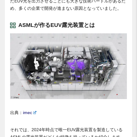
たEUV光を出力させることにも大きな技術ハードルがあるた
め、多くの企業で開発が進まない原因となっていました。
ASMLが作るEUV露光装置とは
出典：
imec
それでは、2024年時点で唯一EUV露光装置を製造している
ASMLの露光装置がどんな特徴を持っているか紹介します。