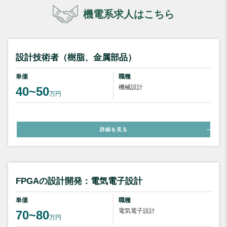
機電系求人はこちら
設計技術者（樹脂、金属部品）
単価
職種
機械設計
40~50
万円
詳細を見る
FPGAの設計開発：電気電子設計
単価
職種
電気電子設計
70~80
万円