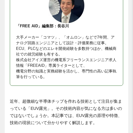
「FREE AID」編集部：長谷川
大手メーカー「コマツ」、「オムロン」などで7年間、ア
ナログ回路エンジニアとして設計・評価業務に従事。
ECU、PLCなどのエレキ開発経験を多数持つほか、機械商
社での就労経験も有する。
株式会社アイズ運営の機電系フリーランスエンジニア求人
情報「FREEAID」専属ライターとして、
機電分野の知識と実務経験を活かし、専門性の高い記事執
筆を行っている。
近年、超微細な半導体チップを作れる技術として注目が集ま
っている「EUV露光」。その技術内容が気になる方は多いの
ではないでしょうか。本記事では、EUV露光の原理や特徴、
技術の現状について分かりやすく解説します。