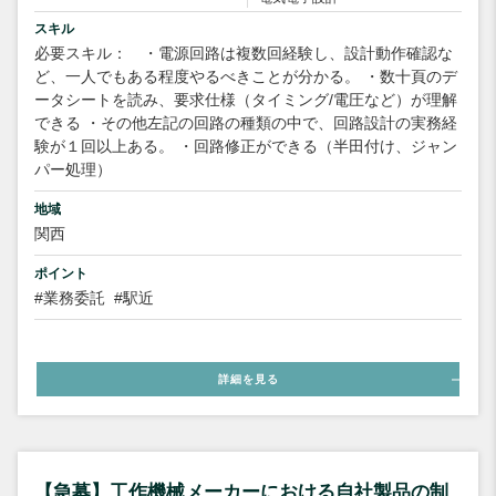
スキル
必要スキル： ・電源回路は複数回経験し、設計動作確認な
ど、一人でもある程度やるべきことが分かる。 ・数十頁のデ
ータシートを読み、要求仕様（タイミング/電圧など）が理解
できる ・その他左記の回路の種類の中で、回路設計の実務経
験が１回以上ある。 ・回路修正ができる（半田付け、ジャン
パー処理）
地域
関西
ポイント
#業務委託
#駅近
詳細を見る
【急募】工作機械メーカーにおける自社製品の制