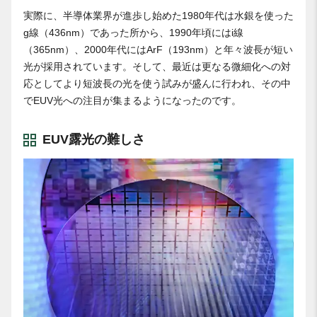
実際に、半導体業界が進歩し始めた1980年代は水銀を使った
g線（436nm）であった所から、1990年頃にはi線
（365nm）、2000年代にはArF（193nm）と年々波長が短い
光が採用されています。そして、最近は更なる微細化への対
応としてより短波長の光を使う試みが盛んに行われ、その中
でEUV光への注目が集まるようになったのです。
EUV露光の難しさ