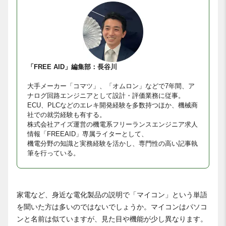
「FREE AID」編集部：長谷川
大手メーカー「コマツ」、「オムロン」などで7年間、ア
ナログ回路エンジニアとして設計・評価業務に従事。
ECU、PLCなどのエレキ開発経験を多数持つほか、機械商
社での就労経験も有する。
株式会社アイズ運営の機電系フリーランスエンジニア求人
情報「FREEAID」専属ライターとして、
機電分野の知識と実務経験を活かし、専門性の高い記事執
筆を行っている。
家電など、身近な電化製品の説明で「マイコン」という単語
を聞いた方は多いのではないでしょうか。マイコンはパソコ
ンと名前は似ていますが、見た目や機能が少し異なります。