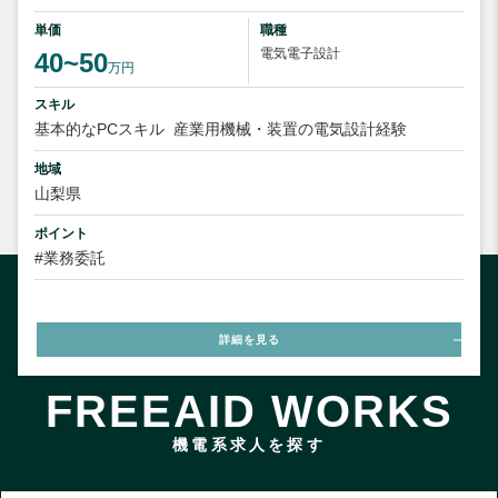
単価
職種
電気電子設計
40~50
万円
スキル
基本的なPCスキル
産業用機械・装置の電気設計経験
地域
山梨県
ポイント
#業務委託
詳細を見る
FREEAID WORKS
機電系求人を探す