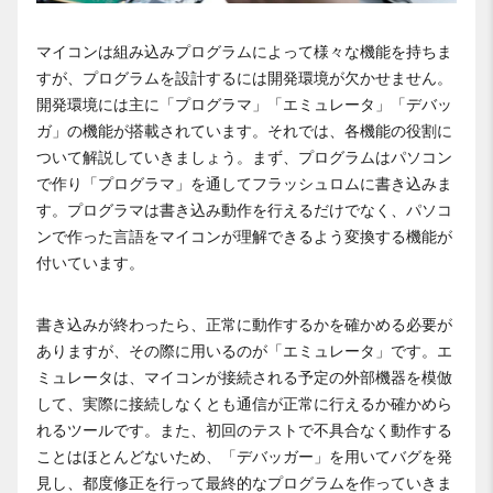
マイコンは組み込みプログラムによって様々な機能を持ちま
すが、プログラムを設計するには開発環境が欠かせません。
開発環境には主に「プログラマ」「エミュレータ」「デバッ
ガ」の機能が搭載されています。それでは、各機能の役割に
ついて解説していきましょう。まず、プログラムはパソコン
で作り「プログラマ」を通してフラッシュロムに書き込みま
す。プログラマは書き込み動作を行えるだけでなく、パソコ
ンで作った言語をマイコンが理解できるよう変換する機能が
付いています。
書き込みが終わったら、正常に動作するかを確かめる必要が
ありますが、その際に用いるのが「エミュレータ」です。エ
ミュレータは、マイコンが接続される予定の外部機器を模倣
して、実際に接続しなくとも通信が正常に行えるか確かめら
れるツールです。また、初回のテストで不具合なく動作する
ことはほとんどないため、「デバッガー」を用いてバグを発
見し、都度修正を行って最終的なプログラムを作っていきま