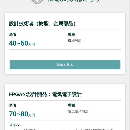
設計技術者（樹脂、金属部品）
単価
職種
機械設計
40~50
万円
詳細を見る
FPGAの設計開発：電気電子設計
単価
職種
電気電子設計
70~80
万円
スキル