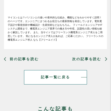
マイコンとは？パソコンとの違いや基本的な仕組み、機能などをわかりやすく説明！
のページです。エンジニアにまつわるお役立ちの最新情報を発信しています。電気電
子設計や製造技術や機械設計・生産技術などはもちろん、 フィールドエンジニアやIT
システム開発まで、機電系エンジニア業界での働き方や年収、話題性の高い情報を細
かく解説しています。 また、当サイトではフリーランス機電系エンジニア求人をご用
意しています。 気になるエンジニア求人があれば、ご応募ください。 フリーランスの
機電系エンジニア求人 なら【フリーエイド】
前の記事を読む
次の記事を読む
記事一覧に戻る
こんな記事も