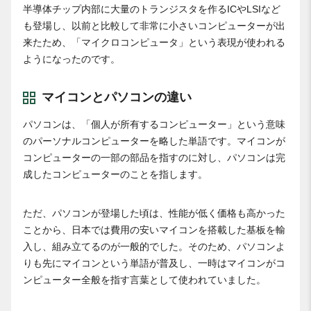
半導体チップ内部に大量のトランジスタを作るICやLSIなど
も登場し、以前と比較して非常に小さいコンピューターが出
来たため、「マイクロコンピュータ」という表現が使われる
ようになったのです。
マイコンとパソコンの違い
パソコンは、「個人が所有するコンピューター」という意味
のパーソナルコンピューターを略した単語です。マイコンが
コンピューターの一部の部品を指すのに対し、パソコンは完
成したコンピューターのことを指します。
ただ、パソコンが登場した頃は、性能が低く価格も高かった
ことから、日本では費用の安いマイコンを搭載した基板を輸
入し、組み立てるのが一般的でした。そのため、パソコンよ
りも先にマイコンという単語が普及し、一時はマイコンがコ
ンピューター全般を指す言葉として使われていました。