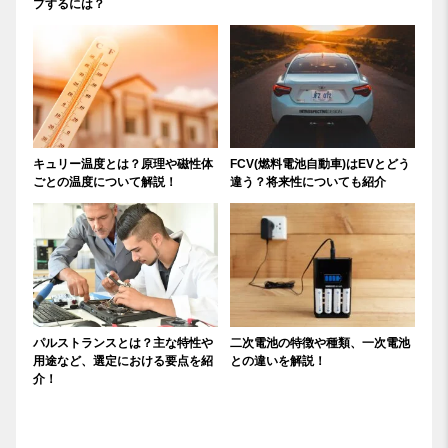
プするには？
キュリー温度とは？原理や磁性体
FCV(燃料電池自動車)はEVとどう
ごとの温度について解説！
違う？将来性についても紹介
パルストランスとは？主な特性や
二次電池の特徴や種類、一次電池
用途など、選定における要点を紹
との違いを解説！
介！