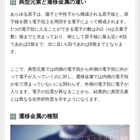
典型元素と遷移金属の違い
あらゆる原子は、陽子と中性子から構成される原子核と、原
子核を囲う電子殻上を周回する電子によって構成されます。
1つの電子殻に入ることができる電子の数は2n2（nは主量子
数）個までと決まっており、例として原子核に最も近いK殻
であれば2個まで、次に近いL殻であれば8個までとなりま
す。
ここで、典型元素では内側の電子殻から外側の電子殻に向か
って電子が入っていくのに対し、遷移金属では内側の電子殻
が全て埋まっていないにも関わらず、外側の電子殻に電子が
入ります。電子の位置が異なることから、結果的に典型元素
とは異なる化学的性質を示すようになります。
遷移金属の種類