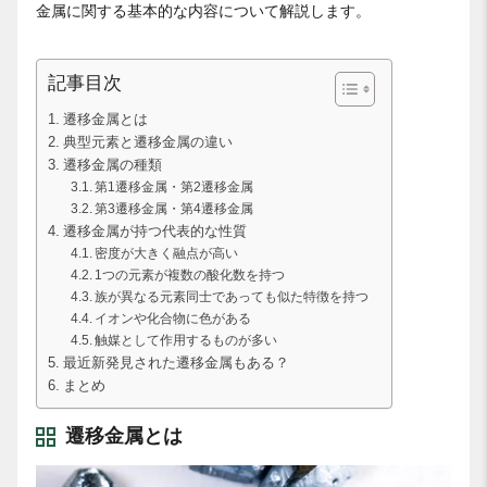
金属に関する基本的な内容について解説します。
記事目次
遷移金属とは
典型元素と遷移金属の違い
遷移金属の種類
第1遷移金属・第2遷移金属
第3遷移金属・第4遷移金属
遷移金属が持つ代表的な性質
密度が大きく融点が高い
1つの元素が複数の酸化数を持つ
族が異なる元素同士であっても似た特徴を持つ
イオンや化合物に色がある
触媒として作用するものが多い
最近新発見された遷移金属もある？
まとめ
遷移金属とは