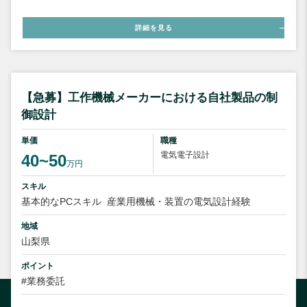
詳細を見る
【急募】工作機械メーカーにおける自社製品の制
御設計
単価
職種
電気電子設計
40~50
万円
スキル
基本的なPCスキル
産業用機械・装置の電気設計経験
地域
山梨県
ポイント
#業務委託