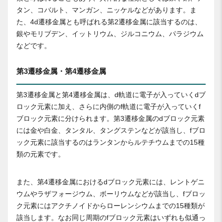
タン、コバルト、マンガン、ニッケルなどがあります。ま
た、4d遷移金属とも呼ばれる第2遷移金属に該当するのは、
銀やモリブデン、イットリウム、ジルコニウム、パラジウム
などです。
第3遷移金属・第4遷移金属
第3遷移金属と第4遷移金属は、d軌道に電子が入っていくdブ
ロック元素に加え、さらに内側のf軌道に電子が入っていくf
ブロック元素に分けられます。第3遷移金属のdブロック元素
には金や白金、タンタル、タングステンなどが該当し、fブロ
ック元素に該当するのはランタンからルテチウムまでの15種
類の元素です。
また、第4遷移金属におけるdブロック元素には、レントゲニ
ウムやラザフォージウム、ボーリウムなどが該当し、fブロッ
ク元素にはアクチノイドからローレンシウムまでの15種類が
該当します。なお同じ周期のfブロック元素はいずれも似通っ