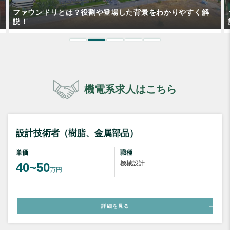
ラッチアップのメカニズムとは？試験や対策についても解
説！
機電系求人はこちら
設計技術者（樹脂、金属部品）
単価
職種
機械設計
40~50
万円
詳細を見る