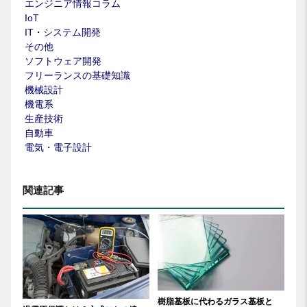
エンジニア情報コラム
IoT
IT・システム開発
その他
ソフトウェア開発
フリーランスの基礎知識
機械設計
機電系
生産技術
自動車
電気・電子設計
関連記事
樹脂基板に代わるガラス基板と