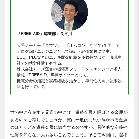
「FREE AID」編集部：長谷川
大手メーカー「コマツ」、「オムロン」などで7年間、ア
ナログ回路エンジニアとして設計・評価業務に従事。
ECU、PLCなどのエレキ開発経験を多数持つほか、機械商
社での就労経験も有する。
株式会社アイズ運営の機電系フリーランスエンジニア求人
情報「FREEAID」専属ライターとして、
機電分野の知識と実務経験を活かし、専門性の高い記事執
筆を行っている。
世の中に存在する元素の中には、遷移金属と呼ばれる金属が
あるのをご存じでしょうか。実は一般的に思い浮かべる金属
のほとんどが遷移金属に該当するのですが、具体的な定義や
性質を知らない人も多いことでしょう。そこで今回は、遷移