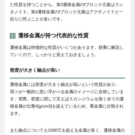
た性質を持つことから、第3遷移金属のfブロック元素はラン
タノイド、第4遷移金属のfブロック元素はアクチノイドと一
括りに呼ぶことが多いです。
遷移金属が持つ代表的な性質
遷移金属は特徴的な性質がいくつかあります。順番に解説し
ていくので、しっかりと覚えておきましょう。
密度が大きく融点が高い
遷移金属には密度が大きく融点が高いという性質があり、
我々が一般的に思い浮かべる金属のイメージに合致していま
す。実際、密度に関して言えばスカンジウムを除く全ての遷
移金属が比重4[g/cm3]を超えているため、重金属に分類され
ます。
また融点についても1000℃を超える金属が多く、遷移金属の