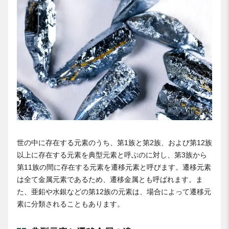
世の中に存在する元素のうち、第1族と第2族、および第12族
以上に存在する元素を典型元素と呼ぶのに対し、第3族から
第11族の間に存在する元素を遷移元素と呼びます。遷移元素
は全て金属元素であるため、遷移金属とも呼ばれます。ま
た、亜鉛や水銀などの第12族の元素は、場合によって遷移元
素に分類されることもあります。