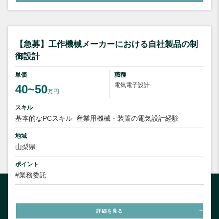
【急募】工作機械メーカーにおける自社製品の制
御設計
単価
職種
電気電子設計
40~50
万円
スキル
基本的なPCスキル
産業用機械・装置の電気設計経験
地域
山梨県
ポイント
#業務委託
詳細を見る