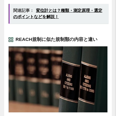
関連記事：
変位計とは？種類・測定原理・選定
のポイントなどを解説！
REACH規制に似た規制類の内容と違い