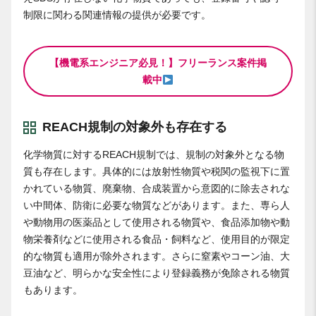
制限に関わる関連情報の提供が必要です。
【機電系エンジニア必見！】フリーランス案件掲
載中
REACH規制の対象外も存在する
化学物質に対するREACH規制では、規制の対象外となる物
質も存在します。具体的には放射性物質や税関の監視下に置
かれている物質、廃棄物、合成装置から意図的に除去されな
い中間体、防衛に必要な物質などがあります。また、専ら人
や動物用の医薬品として使用される物質や、食品添加物や動
物栄養剤などに使用される食品・飼料など、使用目的が限定
的な物質も適用が除外されます。さらに窒素やコーン油、大
豆油など、明らかな安全性により登録義務が免除される物質
もあります。