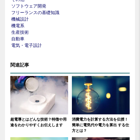
ソフトウェア開発
フリーランスの基礎知識
機械設計
機電系
生産技術
自動車
電気・電子設計
関連記事
超電導とはどんな技術？特徴や用
消費電力を計算する方法を伝授！
途をわかりやすくお伝えします
簡単に電気代や電力を算出 する仕
方とは？