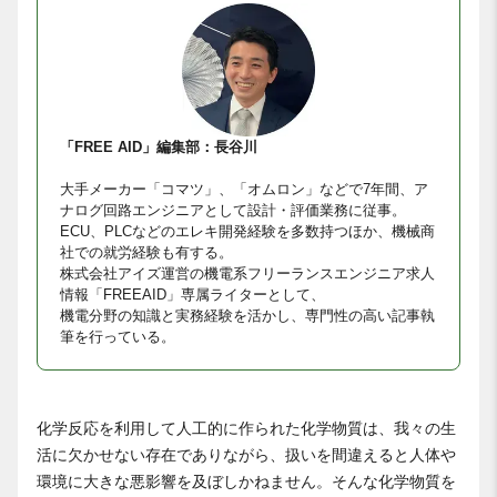
「FREE AID」編集部：長谷川
大手メーカー「コマツ」、「オムロン」などで7年間、ア
ナログ回路エンジニアとして設計・評価業務に従事。
ECU、PLCなどのエレキ開発経験を多数持つほか、機械商
社での就労経験も有する。
株式会社アイズ運営の機電系フリーランスエンジニア求人
情報「FREEAID」専属ライターとして、
機電分野の知識と実務経験を活かし、専門性の高い記事執
筆を行っている。
化学反応を利用して人工的に作られた化学物質は、我々の生
活に欠かせない存在でありながら、扱いを間違えると人体や
環境に大きな悪影響を及ぼしかねません。そんな化学物質を