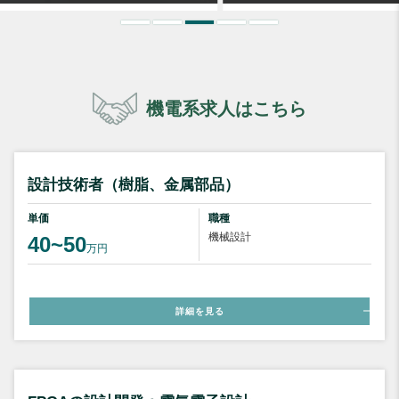
機電系求人はこちら
設計技術者（樹脂、金属部品）
単価
職種
機械設計
40~50
万円
詳細を見る