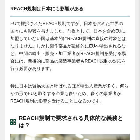
REACH規制は日本にも影響がある
EUで採択されたREACH規制ですが、日本を含めた世界の
国々にも影響を与えました。前提として、日本を含めEUに
加盟していない国は基本的にREACH規制の直接の対象とは
なりません。しかし製作部品が最終的にEUへ輸出されるな
ど、中間の輸出・販売・加工業者がREACH規制を受ける場
合には、間接的に部品の製造事業者もREACH規制の対応を
行う必要があります。
特に日本は貿易大国と呼ばれるほど輸出入産業が多く、何ら
かの形でEUと取引する企業も多いため、多くの事業者が
REACH規制の影響を受けることになるのです。
REACH規制で要求される具体的な義務と
は？