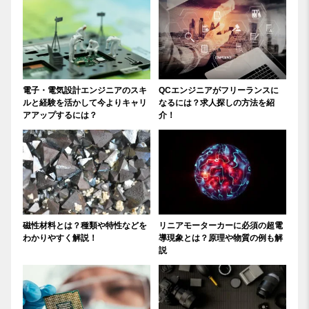
電子・電気設計エンジニアのスキ
QCエンジニアがフリーランスに
ルと経験を活かして今よりキャリ
なるには？求人探しの方法を紹
アアップするには？
介！
磁性材料とは？種類や特性などを
リニアモーターカーに必須の超電
わかりやすく解説！
導現象とは？原理や物質の例も解
説