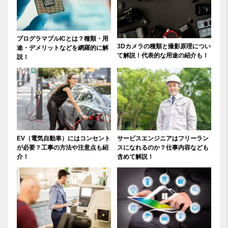
プログラマブルICとは？種類・用
3Dカメラの種類と撮影原理につい
途・デメリットなどを網羅的に解
て解説！代表的な用途の紹介も！
説！
EV（電気自動車）にはコンセント
サービスエンジニアはフリーラン
が必要？工事の方法や注意点も紹
スになれるのか？仕事内容なども
介！
含めて解説！