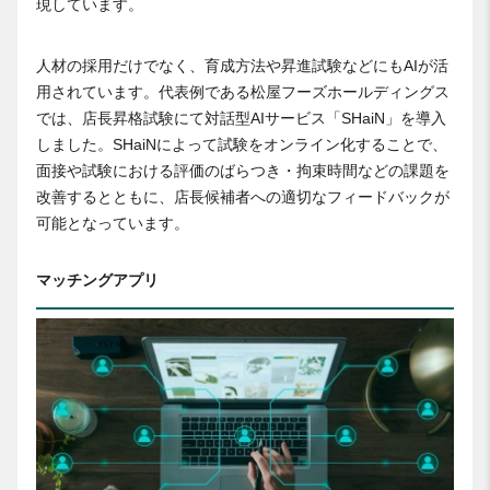
現しています。
人材の採用だけでなく、育成方法や昇進試験などにもAIが活
用されています。代表例である松屋フーズホールディングス
では、店長昇格試験にて対話型AIサービス「SHaiN」を導入
しました。SHaiNによって試験をオンライン化することで、
面接や試験における評価のばらつき・拘束時間などの課題を
改善するとともに、店長候補者への適切なフィードバックが
可能となっています。
マッチングアプリ