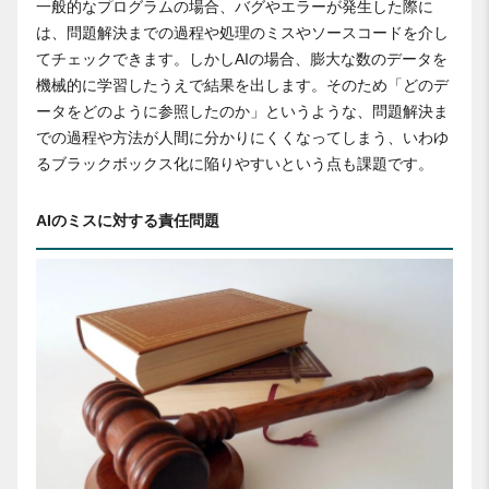
一般的なプログラムの場合、バグやエラーが発生した際に
は、問題解決までの過程や処理のミスやソースコードを介し
てチェックできます。しかしAIの場合、膨大な数のデータを
機械的に学習したうえで結果を出します。そのため「どのデ
ータをどのように参照したのか」というような、問題解決ま
での過程や方法が人間に分かりにくくなってしまう、いわゆ
るブラックボックス化に陥りやすいという点も課題です。
AIのミスに対する責任問題