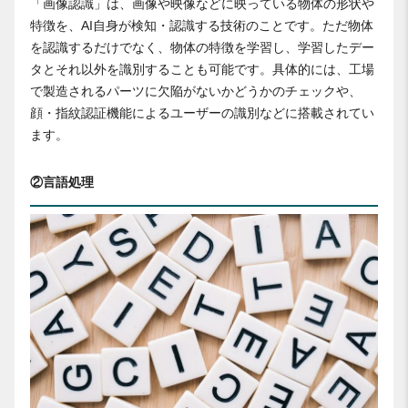
「画像認識」は、画像や映像などに映っている物体の形状や
特徴を、AI自身が検知・認識する技術のことです。ただ物体
を認識するだけでなく、物体の特徴を学習し、学習したデー
タとそれ以外を識別することも可能です。具体的には、工場
で製造されるパーツに欠陥がないかどうかのチェックや、
顔・指紋認証機能によるユーザーの識別などに搭載されてい
ます。
②言語処理