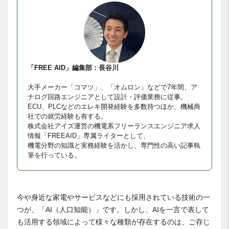
「FREE AID」編集部：長谷川
大手メーカー「コマツ」、「オムロン」などで7年間、ア
ナログ回路エンジニアとして設計・評価業務に従事。
ECU、PLCなどのエレキ開発経験を多数持つほか、機械商
社での就労経験も有する。
株式会社アイズ運営の機電系フリーランスエンジニア求人
情報「FREEAID」専属ライターとして、
機電分野の知識と実務経験を活かし、専門性の高い記事執
筆を行っている。
今や身近な家電やサービスなどにも採用されている技術の一
つが、「AI（人口知能）」です。しかし、AIを一言で表して
も活用する領域によって様々な種類が存在するのは、ご存じ