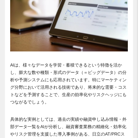
AIは、様々なデータを学習・蓄積できるという特徴を活か
し、膨大な数や種類・形式のデータ（＝ビッグデータ）の分
析や予測システムにも応用されています。特にマーケティン
グ分野において活用される技術であり、将来的な需要・コス
トなどを予測することで、生産の効率化やリスクヘッジにも
つながるでしょう。
具体的な実例としては、過去の実績や融資申し込み情報・外
部データ一覧をAIが分析し、融資審査業務の精緻化・効率化
やリスク管理を支援した導入事例がある、日立のAT/PRCス