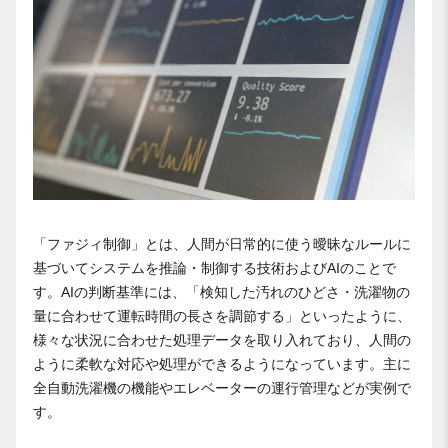
「ファジィ制御」とは、人間が日常的に使う曖昧なルールに
基づいてシステムを推論・制御する技術およびAIのことで
す。AIの判断基準には、「検知した汚れのひどさ・洗濯物の
量に合わせて運転時間の長さを調節する」といったように、
様々な状況に合わせた処理データを取り入れており、人間の
ように柔軟な対応や処理ができるようになっています。主に
全自動洗濯機の機能やエレベーターの運行管理などが実例で
す。