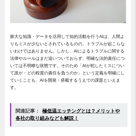
膨大な知識・データを活用して知的活動を行うAIは、人間よ
りもミスが少ないとされているものの、トラブルが起こらな
いわけではありません。しかし、AIによるトラブルに関する
法律やルールはまだ追いついておらず、明確な法的責任につ
いては不明瞭な状態です。そのため「AIが犯したミスについ
て誰が・どの程度の責任を負うのか」という定義を明確にし
ていくことも、AIを開発・搭載するうえでの課題といえま
す。
関連記事：
極低温エッチングとは？メリットや
各社の取り組みなども解説！