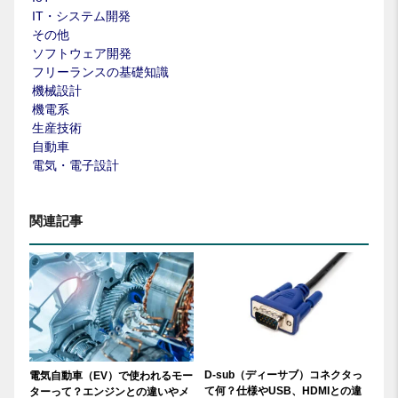
IT・システム開発
その他
ソフトウェア開発
フリーランスの基礎知識
機械設計
機電系
生産技術
自動車
電気・電子設計
関連記事
D-sub（ディーサブ）コネクタっ
電気自動車（EV）で使われるモー
て何？仕様やUSB、HDMIとの違
ターって？エンジンとの違いやメ