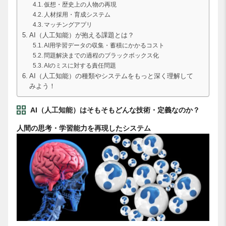
仮想・歴史上の人物の再現
人材採用・育成システム
マッチングアプリ
AI（人工知能）が抱える課題とは？
AI用学習データの収集・蓄積にかかるコスト
問題解決までの過程のブラックボックス化
AIのミスに対する責任問題
AI（人工知能）の種類やシステムをもっと深く理解して
みよう！
AI（人工知能）はそもそもどんな技術・定義なのか？
人間の思考・学習能力を再現したシステム