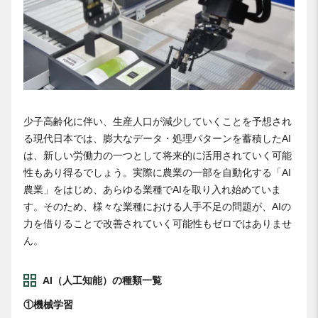
少子高齢化に伴い、生産人口が減少していくことを予想され
る現代日本では、膨大なデータ・処理パターンを蓄積したAI
は、新しい労働力の一つとして将来的に活用されていく可能
性もあり得るでしょう。実際に農業の一部を自動化する「AI
農業」をはじめ、あらゆる業種でAIを取り入れ始めていま
す。そのため、様々な業種における人手不足の問題が、AIの
力を借りることで改善されていく可能性もゼロではありませ
ん。
AI（人工知能）の種類一覧
①機械学習