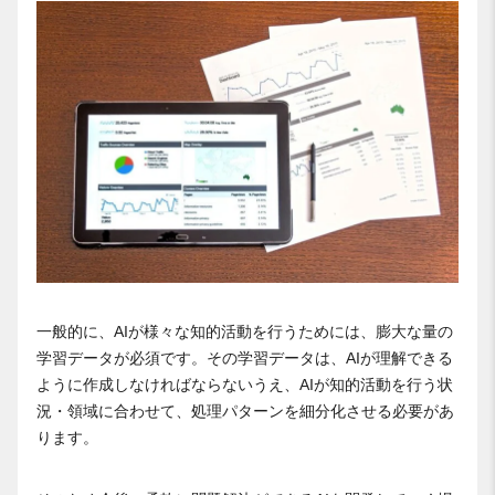
一般的に、AIが様々な知的活動を行うためには、膨大な量の
学習データが必須です。その学習データは、AIが理解できる
ように作成しなければならないうえ、AIが知的活動を行う状
況・領域に合わせて、処理パターンを細分化させる必要があ
ります。