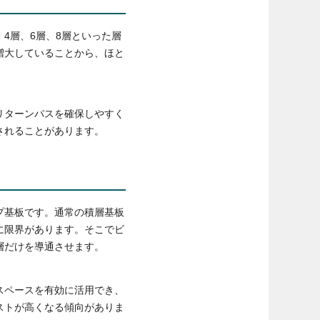
4層、6層、8層といった層
増大していることから、ほと
リターンパスを確保しやすく
されることがあります。
プ基板です。通常の積層基板
に限界があります。そこでビ
層だけを導通させます。
スペースを有効に活用でき、
ストが高くなる傾向がありま