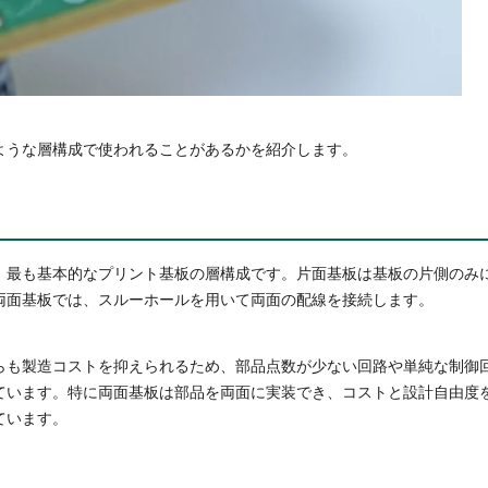
ような層構成で使われることがあるかを紹介します。
、最も基本的なプリント基板の層構成です。片面基板は基板の片側のみ
両面基板では、スルーホールを用いて両面の配線を接続します。
らも製造コストを抑えられるため、部品点数が少ない回路や単純な制御
ています。特に両面基板は部品を両面に実装でき、コストと設計自由度
ています。