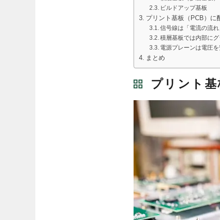
ビルドアップ基板
プリント基板（PCB）に
信号線は「電流の流れ
積層基板では内部にグ
電源プレーンは電圧を
まとめ
プリント基