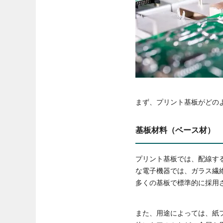
まず、プリント基板がどの
基板材料（ベース材）
プリント基板では、配線す
な電子機器では、ガラス繊
多くの基板で標準的に採用
また、用途によっては、紙