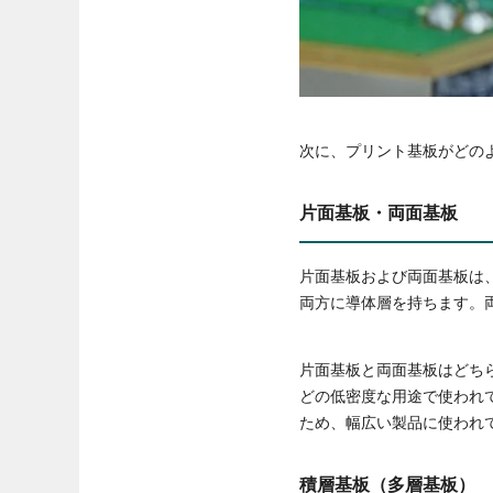
次に、プリント基板がどの
片面基板・両面基板
片面基板および両面基板は
両方に導体層を持ちます。
片面基板と両面基板はどち
どの低密度な用途で使われ
ため、幅広い製品に使われ
積層基板（多層基板）