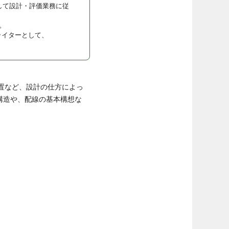
して設計・評価業務に従
。
ライターとして、
置など、設計の仕方によっ
構造や、配線の基本構想な