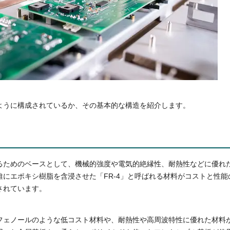
ように構成されているか、その基本的な構造を紹介します。
るためのベースとして、機械的強度や電気的絶縁性、耐熱性などに優れ
維にエポキシ樹脂を含浸させた「FR-4」と呼ばれる材料がコストと性
されています。
フェノールのような低コスト材料や、耐熱性や高周波特性に優れた材料