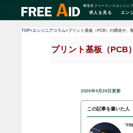
機電系フリーランスエンジニ
求人を見る
エン
TOP
>
エンジニアコラム
>プリント基板（PCB）の構造や
プリント基板（PC
2026年4月26日更新
この記事を書いた人
「FR