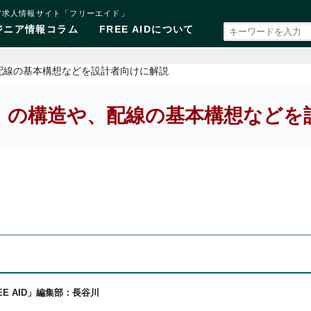
ア求人情報サイト「フリーエイド」
ジニア情報コラム
FREE AIDについて
、配線の基本構想などを設計者向けに解説
B）の構造や、配線の基本構想などを
EE AID」編集部：長谷川