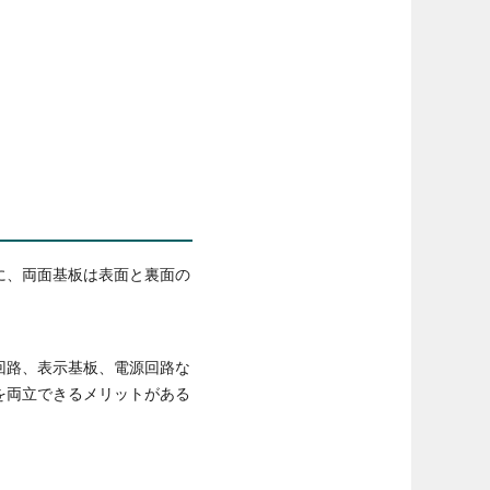
に、両面基板は表面と裏面の
回路、表示基板、電源回路な
を両立できるメリットがある