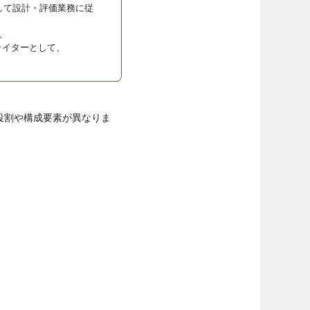
して設計・評価業務に従
。
ライターとして、
役割や構成要素が異なりま