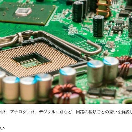
回路、アナログ回路、デジタル回路など、回路の種類ごとの違いを解説
い