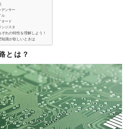
抗
ンデンサー
イル
イオード
ランジスタ
れぞれの特性を理解しよう！
門知識が欲しいときは
路とは？