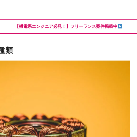
【機電系エンジニア必見！】フリーランス案件掲載中
種類