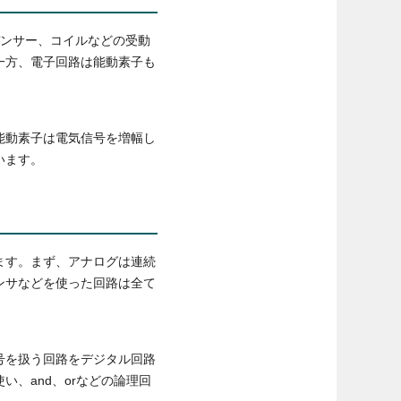
デンサー、コイルなどの受動
一方、電子回路は能動素子も
能動素子は電気信号を増幅し
います。
ます。まず、アナログは連続
ンサなどを使った回路は全て
号を扱う回路をデジタル回路
、and、orなどの論理回