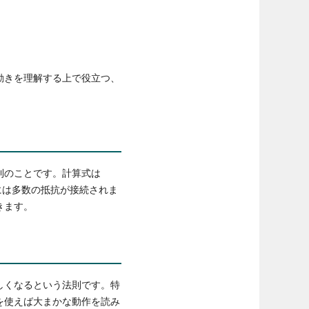
動きを理解する上で役立つ、
則のことです。計算式は
には多数の抵抗が接続されま
きます。
しくなるという法則です。特
を使えば大まかな動作を読み