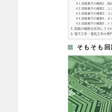
回路素子の種類1．抵
回路素子の種類2．コ
回路素子の種類3．コ
回路素子の種類4．ダ
回路素子の種類5．ト
回路の種類を区別してそ
電子工学・電気工学の専
そもそも回