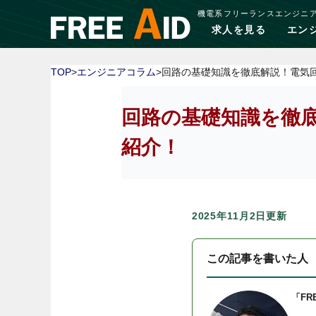
機電系フリーランスエンジニ
求人を見る
エン
TOP
>
エンジニアコラム
>回路の基礎知識を徹底解説！電気
回路の基礎知識を徹
紹介！
2025年11月2日更新
この記事を書いた人
「FR