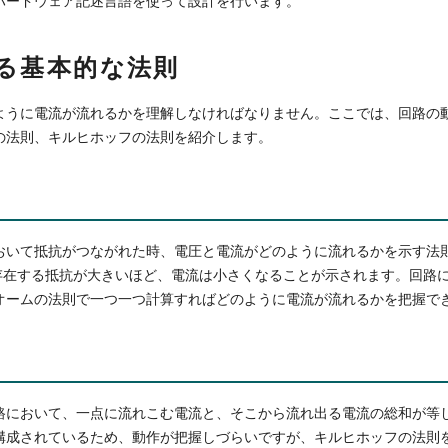
ハードウェア記述言語を使って設計を行います。
る基本的な法則
ように電流が流れるかを理解しなければなりません。ここでは、回路の
の法則、キルヒホッフの法則を紹介します。
おいて抵抗がつながれた時、電圧と電流がどのように流れるかを示す法
に存在する抵抗が大きいほど、電流は小さくなることが示されます。回路
オームの法則で一つ一つ計算すればどのように電流が流れるかを把握で
路において、一点に流れこむ電流と、そこから流れ出る電流の総和が等
構成されているため、動作が把握しづらいですが、キルヒホッフの法則