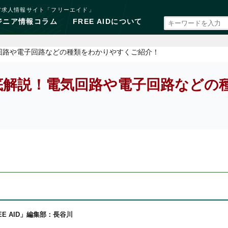
ア求人情報サイト「フリーエイド」
ジニア情報コラム
FREE AIDについて
回路や電子回路などの種類をわかりやすくご紹介！
底解説！電気回路や電子回路などの
EE AID」編集部：長谷川