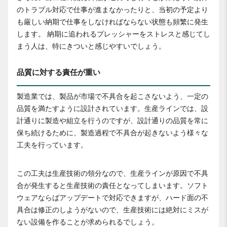
のトラブル対応で仕事が進まなかったりと、当初の予定より
も厳しい納期で仕事をしなければならない状態も頻繁に発生
します。 納期に追われるプレッシャーをストレスと感じてし
まう人は、特にきついと感じやすいでしょう。
品質に対する責任が重い
製造業では、製品が市場で不具合を起こさないよう、一定の
品質を満たすように設計されています。生産ラインでは、設
計通りに製造や組立を行うのですが、設計通りの品質を常に
保ち続けるために、製造過程で不具合が起きないよう様々な
工夫を行っています。
この工夫は生産技術の領分なので、生産ラインが原因で不具
合が発生すると生産技術の責任となってしまいます。ソフト
ウェアならばアップデートで対応できますが、ハード面の不
具合は修正のしようがないので、生産技術には絶対にミスが
ない設備を作ることが求められるでしょう。