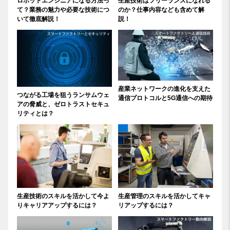
ロボットエンジニアになる方法っ
生産技術はフリーランスになれる
て？業務の魅力や必要な技術につ
のか？仕事内容なども含めて解
いて徹底解説！
説！
産業ネットワークの進化を支えた
つながる工場を狙うランサムウェ
通信プロトコルと5G通信への期待
アの脅威と、ゼロトラストセキュ
リティとは？
生産技術のスキルを活かして今よ
生産管理のスキルを活かしてキャ
りキャリアアップするには？
リアップするには？