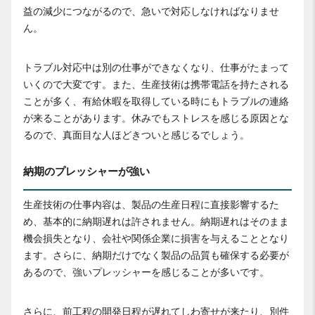
益の減少につながるので、急いで対応しなければなりませ
ん。
トラブル対応中は別の仕事ができなくなり、仕事がたまって
いくので大変です。また、生産技術は携帯電話を持たされる
ことが多く、有給休暇を取得している時にもトラブルの連絡
が来ることがあります。休みでもストレスを感じる原因とな
るので、真面目な人ほどきついと感じるでしょう。
納期のプレッシャーが強い
生産技術の仕事内容は、製品の生産日程に直接影響するた
め、基本的に納期遅れは許されません。納期遅れはそのまま
機会損失となり、会社や関係企業に損害を与えることとなり
ます。さらに、納期だけでなく製品の品質も確保する必要が
あるので、強いプレッシャーを感じることが多いです。
さらに、前工程の開発日程が遅れてしわ寄せが来たり、別件