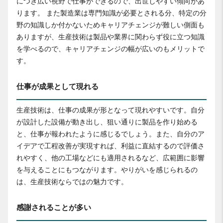
につき広い視野で仕事ができるので、出世しやすい傾向があ
ります。 また製造業は専門知識が必要とされる分、特定の分
野の知識しか付かないためキャリアチェンジが難しい側面も
ありますが、生産技術は製品や業界に関わらず役に立つ知識
を学べるので、キャリアチェンジの幅が広いのもメリットで
す。
仕事が成果として現れる
生産技術は、仕事の成果が形となって現れやすいです。自分
が設計した設備が動き出し、狙い通りに製品を作り始める
と、仕事が報われたように感じるでしょう。また、自分のア
イデアで工程改善が実現すれば、利益に直結するので評価さ
れやすく、他の工場などにも適用されるなど、広範囲に影響
を与えることにもつながります。やりがいを感じられるの
は、生産技術ならではの魅力です。
感謝されることが多い