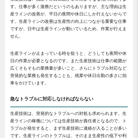
す。仕事が多く激務だというのもありますが、主な理由は生
産ラインの改善が、平日の夜間や休日にしか行えないからで
す。生産ラインの改善は生産性の向上につながる重要な仕事
ですが、日中は生産ラインが動いているため、作業が行えま
せん。
生産ラインが止まっている時を狙うと、どうしても夜間や休
日の作業が必要となるのです。また生産技術は仕事の範囲が
広くそもそもの業務量が多いこと、さらにトラブル対応など
突発的な業務も発生することも、残業や休日出勤の多さに拍
車をかけています。
急なトラブルに対応しなければならない
生産技術は、突発的なトラブルへの対処も求められます。生
産ラインの稼働については生産技術が責任者となるので、ト
ラブルが発生すると、まず生産技術に連絡が入ることが多い
です。生産ラインのトラブルは、そのまま生産性の低下や利