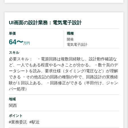
UI画面の設計業務：電気電子設計
単価
職種
開発
64〜
万円
電気電子設計
スキル
必要スキル： ・電源回路は複数回経験し、設計動作確認な
ど、一人でもある程度やるべきことが分かる。 ・数十頁のデ
ータシートを読み、要求仕様（タイミング/電圧など）が理解
できる ・その他左記の回路の種類の中で、回路設計の実務経
験が１回以上ある。 ・回路修正ができる（半田付け、ジャン
パー処理）
地域
関西
ポイント
#業務委託
#駅近