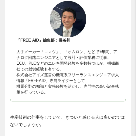
「FREE AID」編集部：長谷川
大手メーカー「コマツ」、「オムロン」などで7年間、ア
ナログ回路エンジニアとして設計・評価業務に従事。
ECU、PLCなどのエレキ開発経験を多数持つほか、機械商
社での就労経験も有する。
株式会社アイズ運営の機電系フリーランスエンジニア求人
情報「FREEAID」専属ライターとして、
機電分野の知識と実務経験を活かし、専門性の高い記事執
筆を行っている。
生産技術の仕事をしていて、きついと感じる人は多いのでは
ないでしょうか。