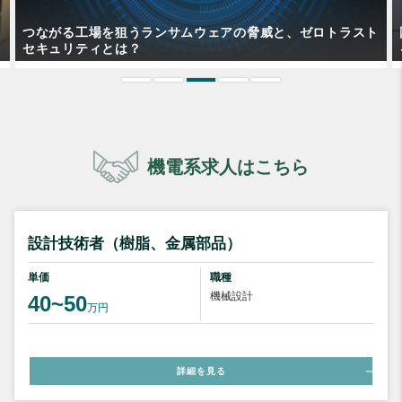
つながる工場を狙うランサムウェアの脅威と、ゼロトラスト
セキュリティとは？
機電系求人はこちら
設計技術者（樹脂、金属部品）
単価
職種
機械設計
40~50
万円
詳細を見る