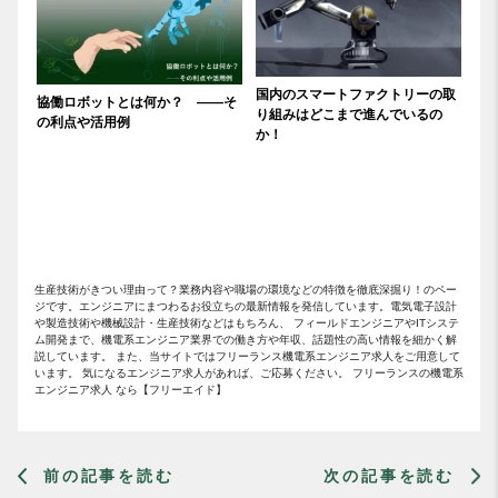
国内のスマートファクトリーの取
協働ロボットとは何か？ ――そ
り組みはどこまで進んでいるの
の利点や活用例
か！
生産技術がきつい理由って？業務内容や職場の環境などの特徴を徹底深掘り！のペー
ジです。エンジニアにまつわるお役立ちの最新情報を発信しています。電気電子設計
や製造技術や機械設計・生産技術などはもちろん、 フィールドエンジニアやITシステ
ム開発まで、機電系エンジニア業界での働き方や年収、話題性の高い情報を細かく解
説しています。 また、当サイトではフリーランス機電系エンジニア求人をご用意して
います。 気になるエンジニア求人があれば、ご応募ください。 フリーランスの機電系
エンジニア求人 なら【フリーエイド】
前の記事を読む
次の記事を読む