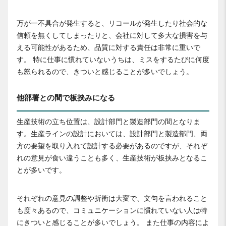
万が一不具合が発生すると、リコールが発生したり社会的な
信頼を無くしてしまったりと、会社に対して多大な損害を与
える可能性があるため、品質に対する責任は非常に重いで
す。 特に仕事に慣れていないうちは、ミスをするたびに何度
も怒られるので、きついと感じることが多いでしょう。
他部署との間で板挟みになる
生産技術の立ち位置は、設計部門と製造部門の間となりま
す。生産ラインの設計においては、設計部門と製造部門、両
方の要望を取り入れて設計する必要があるのですが、それぞ
れの意見が食い違うことも多く、生産技術が板挟みとなるこ
とが多いです。
それぞれの意見の調整や折衝は大変で、文句を言われること
も度々あるので、コミュニケーションに慣れていない人は特
にきついと感じることが多いでしょう。 また仕事の内容によ