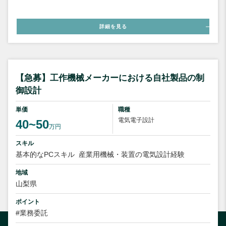
詳細を見る
【急募】工作機械メーカーにおける自社製品の制
御設計
単価
職種
電気電子設計
40~50
万円
スキル
基本的なPCスキル
産業用機械・装置の電気設計経験
地域
山梨県
ポイント
#業務委託