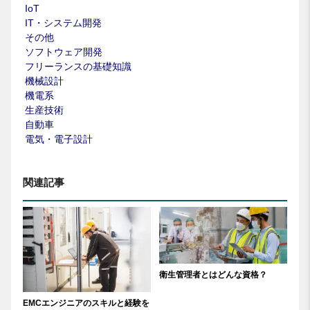
IoT
IT・システム開発
その他
ソフトウェア開発
フリーランスの基礎知識
機械設計
機電系
生産技術
自動車
電気・電子設計
関連記事
衛生管理者とはどんな資格？
EMCエンジニアのスキルと経験を