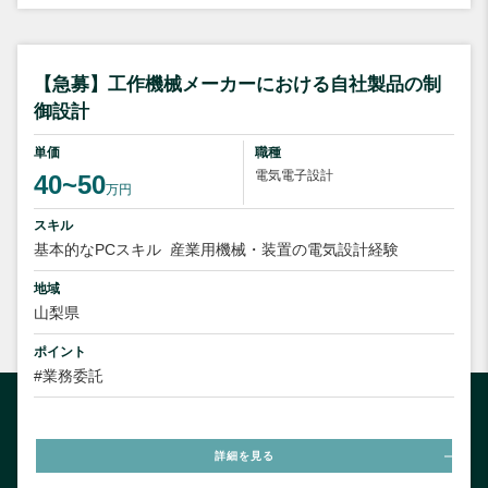
【急募】工作機械メーカーにおける自社製品の制
御設計
単価
職種
電気電子設計
40~50
万円
スキル
基本的なPCスキル
産業用機械・装置の電気設計経験
地域
山梨県
ポイント
#業務委託
詳細を見る