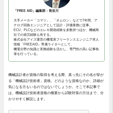
「FREE AID」編集部：長谷川
大手メーカー「コマツ」、「オムロン」などで7年間、ア
ナログ回路エンジニアとして設計・評価業務に従事。
ECU、PLCなどのエレキ開発経験を多数持つほか、機械商
社での就労経験も有する。
株式会社アイズ運営の機電系フリーランスエンジニア求人
情報「FREEAID」専属ライターとして、
機電分野の知識と実務経験を活かし、専門性の高い記事執
筆を行っている。
機械設計者が資格の取得を考える際、真っ先にその名が挙が
る「機械設計技術者」資格。どのような資格なのか、詳細が
気になる方もいるのではないでしょうか。そこで本記事で
は、機械設計技術者資格の概要から試験対策の方法まで、分
かりやすく解説します。