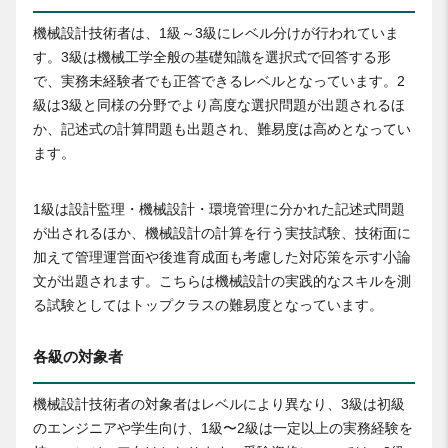
機械設計技術者は、1級～3級にレベル分けが行われていま
す。3級は機械工学全般の基礎知識を選択式で回答する形
で、実務未経験者でも正答できるレベルとなっています。2
級は3級と同様の分野でより高度な選択問題が出題されるほ
か、記述式の計算問題も出題され、難易度は高めとなってい
ます。
1級は設計監理・機械設計・環境管理に分かれた記述式問題
が出されるほか、機械設計の計算を行う実技試験、技術面に
加えて管理運営面や後進育成面も考慮した対応策を示す小論
文が出題されます。こちらは機械設計の実践的なスキルを測
る試験としてはトップクラスの難易度となっています。
各級の対象者
機械設計技術者の対象者はレベルにより異なり、3級は初級
のエンジニアや学生向け、1級〜2級は一定以上の実務経験を