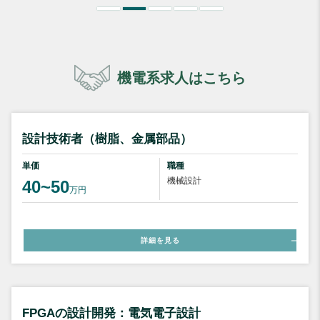
機電系求人はこちら
設計技術者（樹脂、金属部品）
単価
職種
機械設計
40~50
万円
詳細を見る
FPGAの設計開発：電気電子設計