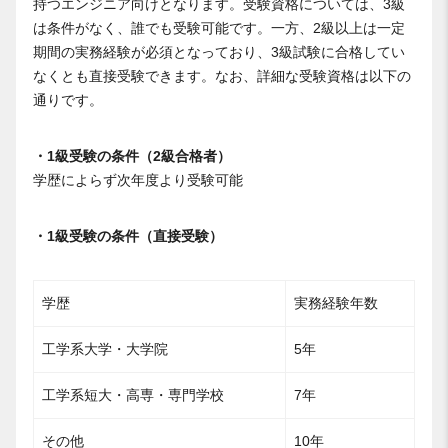
持つエンジニア向けとなります。受験資格については、3級
は条件がなく、誰でも受験可能です。一方、2級以上は一定
期間の実務経験が必須となっており、3級試験に合格してい
なくとも直接受験できます。なお、詳細な受験資格は以下の
通りです。
・1級受験の条件（2級合格者）
学歴によらず次年度より受験可能
・1級受験の条件（直接受験）
学歴
実務経験年数
工学系大学・大学院
5年
工学系短大・高専・専門学校
7年
その他
10年