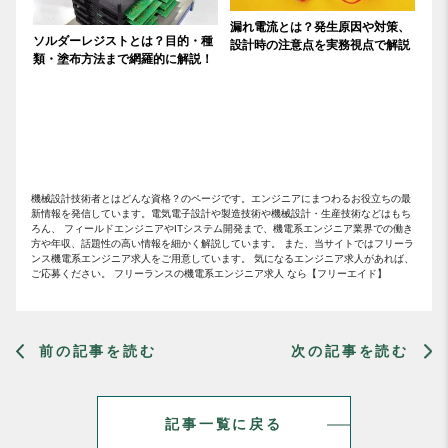
漏れ電流とは？発生原因や対策、
ソルダーレジストとは？目的・種
設計時の注意点を実務視点で解説
類・塗布方法まで網羅的に解説！
機械設計技術者とはどんな資格？のページです。エンジニアにまつわるお役立ちの最
新情報を発信しています。電気電子設計や製造技術や機械設計・生産技術などはもち
ろん、 フィールドエンジニアやITシステム開発まで、機電系エンジニア業界での働き
方や年収、話題性の高い情報を細かく解説しています。 また、当サイトではフリーラ
ンス機電系エンジニア求人をご用意しています。 気になるエンジニア求人があれば、
ご応募ください。 フリーランスの機電系エンジニア求人 なら【フリーエイド】
前の記事を読む
次の記事を読む
記事一覧に戻る