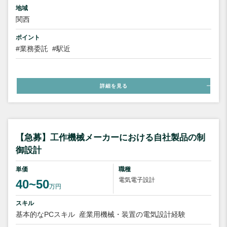
地域
関西
ポイント
#業務委託
#駅近
詳細を見る
【急募】工作機械メーカーにおける自社製品の制
御設計
単価
職種
電気電子設計
40~50
万円
スキル
基本的なPCスキル
産業用機械・装置の電気設計経験