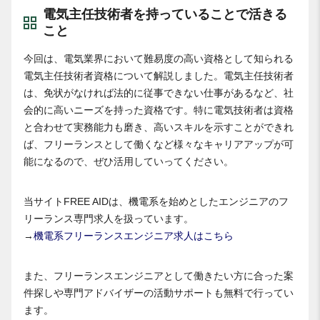
電気主任技術者を持っていることで活きる
こと
今回は、電気業界において難易度の高い資格として知られる
電気主任技術者資格について解説しました。電気主任技術者
は、免状がなければ法的に従事できない仕事があるなど、社
会的に高いニーズを持った資格です。特に電気技術者は資格
と合わせて実務能力も磨き、高いスキルを示すことができれ
ば、フリーランスとして働くなど様々なキャリアアップが可
能になるので、ぜひ活用していってください。
当サイトFREE AIDは、機電系を始めとしたエンジニアのフ
リーランス専門求人を扱っています。
→
機電系フリーランスエンジニア求人はこちら
また、フリーランスエンジニアとして働きたい方に合った案
件探しや専門アドバイザーの活動サポートも無料で行ってい
ます。