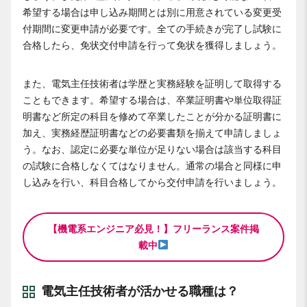
希望する場合は申し込み期間とは別に用意されている変更受
付期間に変更申請が必要です。全ての手続きが完了し試験に
合格したら、免状交付申請を行って免状を獲得しましょう。
また、電気主任技術者は学歴と実務経験を証明して取得する
こともできます。希望する場合は、卒業証明書や単位取得証
明書など所定の科目を修めて卒業したことが分かる証明書に
加え、実務経歴証明書などの必要書類を揃えて申請しましょ
う。なお、認定に必要な単位が足りない場合は該当する科目
の試験に合格しなくてはなりません。通常の場合と同様に申
し込みを行い、科目合格してから交付申請を行いましょう。
【機電系エンジニア必見！】フリーランス案件掲
載中
電気主任技術者が活かせる職種は？