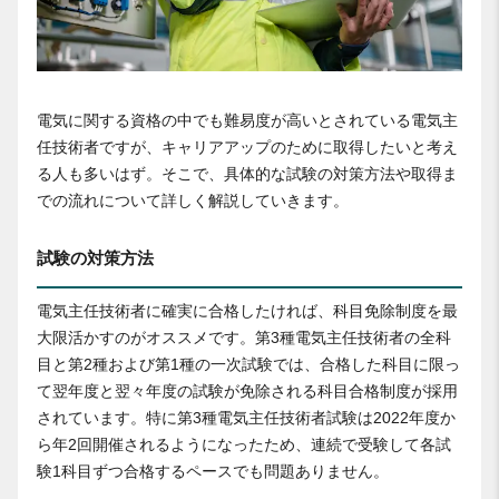
電気に関する資格の中でも難易度が高いとされている電気主
任技術者ですが、キャリアアップのために取得したいと考え
る人も多いはず。そこで、具体的な試験の対策方法や取得ま
での流れについて詳しく解説していきます。
試験の対策方法
電気主任技術者に確実に合格したければ、科目免除制度を最
大限活かすのがオススメです。第3種電気主任技術者の全科
目と第2種および第1種の一次試験では、合格した科目に限っ
て翌年度と翌々年度の試験が免除される科目合格制度が採用
されています。特に第3種電気主任技術者試験は2022年度か
ら年2回開催されるようになったため、連続で受験して各試
験1科目ずつ合格するペースでも問題ありません。