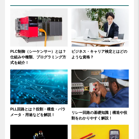
PLC制御（シーケンサー）とは？
ビジネス・キャリア検定とはどの
仕組みや種類、プログラミング方
ような資格？
式を紹介！
PLL回路とは？役割・構造・パラ
リレー回路の基礎知識｜構造や役
メータ・用途などを解説！
割をわかりやすく解説！