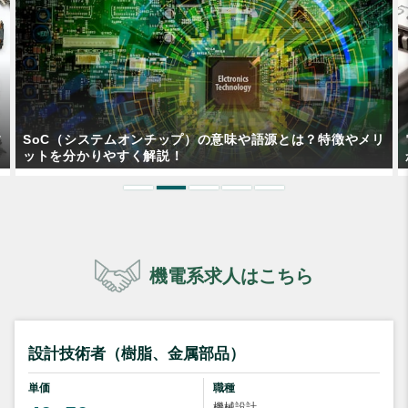
リ
電子回路 開発・研究エンジニアはフリーランスになれるの
か？案件探しの方法を紹介！
機電系求人はこちら
設計技術者（樹脂、金属部品）
単価
職種
機械設計