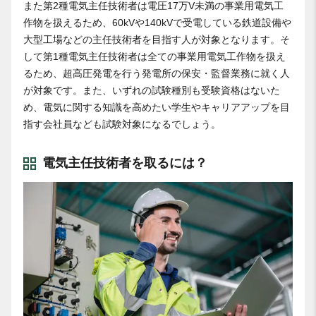
また第2種電気主任技術者は電圧17万V未満の事業用電気工
作物を扱えるため、60kVや140kVで受電している鉄道設備や
大型工場などの主任技術者を目指す人が対象となります。そ
して第1種電気主任技術者は全ての事業用電気工作物を扱え
るため、超高圧発電を行う発電所の保安・監督業務に就く人
が対象です。また、いずれの試験種別も受験資格はないた
め、電気に関する知識を高めたい学生やキャリアアップを目
指す会社員なども試験対象になるでしょう。
電気主任技術者を取るには？