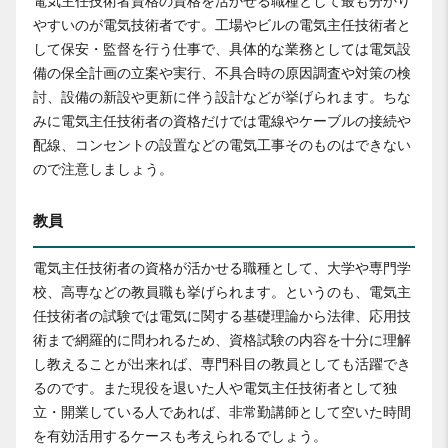
電気主任技術者資格の資格を活かせる職種として最も分かり
やすいのが電気技術者です。工場やビルの電気主任技術者と
して保安・監督を行う仕事で、具体的な業務としては電気設
備の保全計画の立案や実行、不具合時の原因調査や対策の検
討、設備の新設や更新に伴う設計などが挙げられます。ちな
みに電気主任技術者の資格だけでは電線やケーブルの接続や
配線、コンセントの設置などの電気工事そのものはできない
ので注意しましょう。
教員
電気主任技術者の資格が活かせる職種として、大学や専門学
校、高専などの教員職も挙げられます。というのも、電気主
任技術者の試験では電気に関する基礎理論から法律、応用技
術まで網羅的に問われるため、資格試験の内容を十分に理解
し教えることが出来れば、専門科目の教員としても活躍でき
るのです。また現役を退いた人や電気主任技術者として独
立・開業している人であれば、非常勤講師として空いた時間
を有効活用するケースも考えられるでしょう。