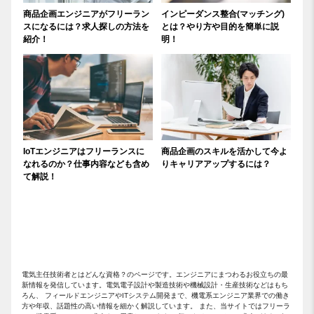
商品企画エンジニアがフリーラン
インピーダンス整合(マッチング)
スになるには？求人探しの方法を
とは？やり方や目的を簡単に説
紹介！
明！
IoTエンジニアはフリーランスに
商品企画のスキルを活かして今よ
なれるのか？仕事内容なども含め
りキャリアアップするには？
て解説！
電気主任技術者とはどんな資格？のページです。エンジニアにまつわるお役立ちの最
新情報を発信しています。電気電子設計や製造技術や機械設計・生産技術などはもち
ろん、 フィールドエンジニアやITシステム開発まで、機電系エンジニア業界での働き
方や年収、話題性の高い情報を細かく解説しています。 また、当サイトではフリーラ