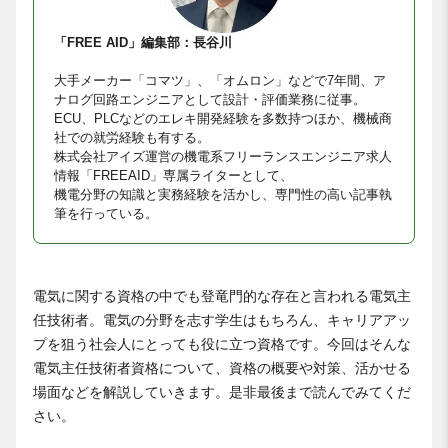
「FREE AID」編集部：長谷川
大手メーカー「コマツ」、「オムロン」などで7年間、ア
ナログ回路エンジニアとして設計・評価業務に従事。
ECU、PLCなどのエレキ開発経験を多数持つほか、機械商
社での就労経験も有する。
株式会社アイズ運営の機電系フリーランスエンジニア求人
情報「FREEAID」専属ライターとして、
機電分野の知識と実務経験を活かし、専門性の高い記事執
筆を行っている。
電気に関する資格の中でも登竜門的な存在と言われる電気主
任技術者。電気の分野を志す学生はもちろん、キャリアアッ
プを狙う社会人にとっても役に立つ資格です。今回はそんな
電気主任技術者資格について、資格の概要や対策、活かせる
場面などを解説していきます。是非最後まで読んでみてくだ
さい。