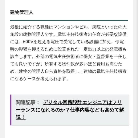
建物管理人
最後に紹介する職種はマンションやビル、病院といったの大
施設の建物管理人です。電気主任技術者の任命が必要な設備
には、600Vを超える電圧で受電している設備に加え、停電
時の影響を抑えるために設置された一定出力以上の発電機も
該当します。外部の電気主任技術者に保安・監督業を一任し
ても良いですが、所有する物件数が多いほど費用も嵩むた
め、建物の管理人自ら資格を取得し、建物の電気主任技術者
になるケースが考えられます。
関連記事：
デジタル回路設計エンジニアはフリ
ーランスになれるのか？仕事内容なども含めて解
説！