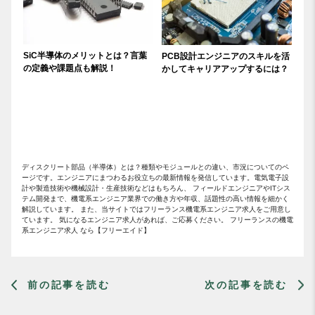
SiC半導体のメリットとは？言葉
PCB設計エンジニアのスキルを活
の定義や課題点も解説！
かしてキャリアアップするには？
ディスクリート部品（半導体）とは？種類やモジュールとの違い、市況についてのペ
ージです。エンジニアにまつわるお役立ちの最新情報を発信しています。電気電子設
計や製造技術や機械設計・生産技術などはもちろん、 フィールドエンジニアやITシス
テム開発まで、機電系エンジニア業界での働き方や年収、話題性の高い情報を細かく
解説しています。 また、当サイトではフリーランス機電系エンジニア求人をご用意し
ています。 気になるエンジニア求人があれば、ご応募ください。 フリーランスの機電
系エンジニア求人 なら【フリーエイド】
前の記事を読む
次の記事を読む