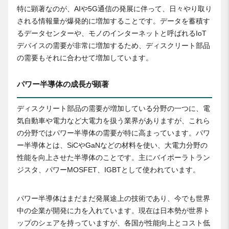
特に顕著なのが、AIや5G通信の発展に伴って、日々やり取り
される情報量が爆発的に増加することです。データを蓄積す
るデータセンターや、モノのインターネットと呼ばれるIoT
デバイスの需要が非常に増加するため、ディスクリート部品
の需要もそれに合わせて増加しています。
パワー半導体の成長が顕著
ディスクリート部品の需要が増加している分野の一つに、電
気自動車や電力など大電力を扱う業界がありますが、これら
の分野ではパワー半導体の需要が特に高まっています。パワ
ー半導体とは、SiCやGaNなどの材料を使い、大電力分野の
性能を向上させた半導体のことです。主にバイポーラトラン
ジスタ、パワーMOSFET、IGBTとして使われています。
パワー半導体はまだまだ発展途上の技術であり、今でも世界
中の企業が開発に力を入れています。現在は日本勢が世界ト
ップのシェアを持っていますが、各国が性能向上とコスト低