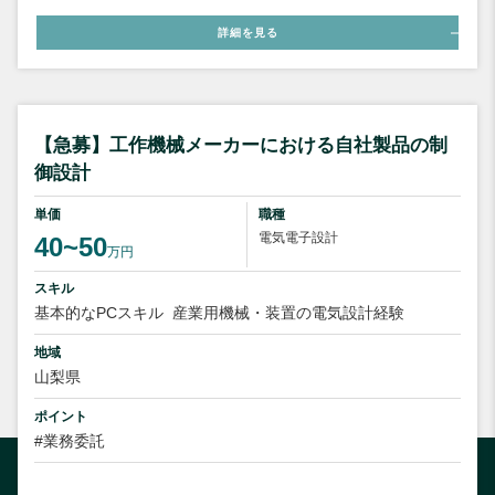
詳細を見る
【急募】工作機械メーカーにおける自社製品の制
御設計
単価
職種
電気電子設計
40~50
万円
スキル
基本的なPCスキル
産業用機械・装置の電気設計経験
地域
山梨県
ポイント
#業務委託