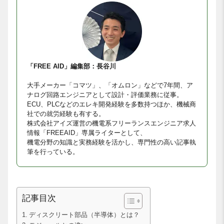
「FREE AID」編集部：長谷川
大手メーカー「コマツ」、「オムロン」などで7年間、ア
ナログ回路エンジニアとして設計・評価業務に従事。
ECU、PLCなどのエレキ開発経験を多数持つほか、機械商
社での就労経験も有する。
株式会社アイズ運営の機電系フリーランスエンジニア求人
情報「FREEAID」専属ライターとして、
機電分野の知識と実務経験を活かし、専門性の高い記事執
筆を行っている。
記事目次
ディスクリート部品（半導体）とは？