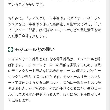
ていることが多いです。
ちなみに、「ディスクリート半導体」はダイオードやトラン
ジスタなど、半導体を使った能動素子を指すのに対し、「デ
ィスクリート部品」は抵抗やコンデンサなどの受動素子も含
んだ素子全体を指します。
モジュールとの違い
ディスクリート部品と対になる電子部品は、モジュールと呼
ばれます。モジュールは、単一の目的を実現するため、複数
のディスクリート部品を組み合わせ、一つの部品にパッケー
ジングした部品（IC）のことです。モジュールはディスクリ
ート半導体のような自由度はなく、目的に合致したものしか
使えません。ただその分サイズが小さくなるほか、モジュー
ルとしての性能が担保されるので、設計にかかる手間が大き
く減らせます。