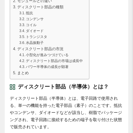
モジュールとの違い
ディスクリート部品の種類
抵抗
コンデンサ
コイル
ダイオード
トランジスタ
水晶振動子
ディスクリート部品の市況
小型化が進みつづけている
ディスクリート部品の市場は成長中
パワー半導体の成長が顕著
まとめ
ディスクリート部品（半導体）とは？
ディスクリート部品（半導体）とは、電子回路で使用され
る、単一の機能を持った電子部品（素子）のことです。抵抗
やコンデンサ、ダイオードなどが該当し、樹脂でパッケージ
ングされ、電子回路に接続するための端子を取り付けた状態
で販売されています。