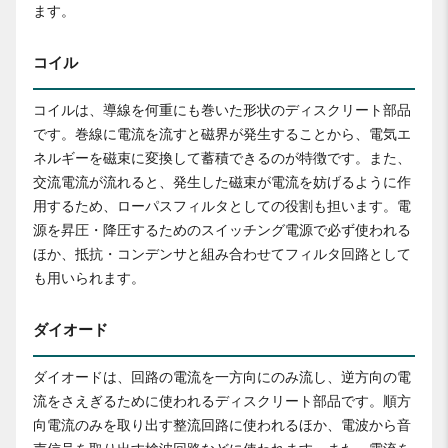
ます。
コイル
コイルは、導線を何重にも巻いた形状のディスクリート部品
です。巻線に電流を流すと磁界が発生することから、電気エ
ネルギーを磁束に変換して蓄積できるのが特徴です。また、
交流電流が流れると、発生した磁束が電流を妨げるように作
用するため、ローパスフィルタとしての役割も担います。電
源を昇圧・降圧するためのスイッチング電源で必ず使われる
ほか、抵抗・コンデンサと組み合わせてフィルタ回路として
も用いられます。
ダイオード
ダイオードは、回路の電流を一方向にのみ流し、逆方向の電
流をさえぎるために使われるディスクリート部品です。順方
向電流のみを取り出す整流回路に使われるほか、電波から音