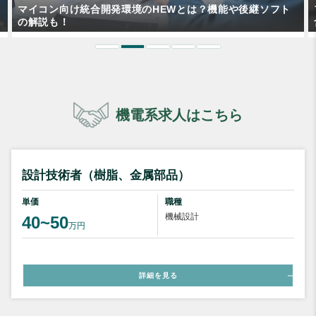
フローとリフローの違いとは？それぞれの特徴や使い分けも
含め解説！
機電系求人はこちら
設計技術者（樹脂、金属部品）
単価
職種
機械設計
40~50
万円
詳細を見る