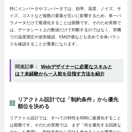
特にインバータやコンバータでは、効率、温度、ノイズ、サ
イズ、コストなど複数の要素が互いに影響するため、単一パ
ラメータだけで最適化することは困難です。そのため実務で
は、データシート上の数値だけで判断するのではなく、実機
での温度測定や波形確認、EMI評価なども含めて全体バラン
スを確認することが重要になります。
関連記事：
Webデザイナーに必要なスキルと
は？未経験から一人前を目指す方法を紹介
リアクトル設計では「制約条件」から優先
順位を決める
リアクトル設計では、すべての特性を同時に最適化すること
は困難です。そのため実務では、まず「何を優先する回路な
のか」を整理し、制約条件から設計を進めることが重要にな