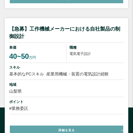
【急募】工作機械メーカーにおける自社製品の制
御設計
単価
職種
電気電子設計
40~50
万円
スキル
基本的なPCスキル
産業用機械・装置の電気設計経験
地域
山梨県
ポイント
#業務委託
詳細を見る