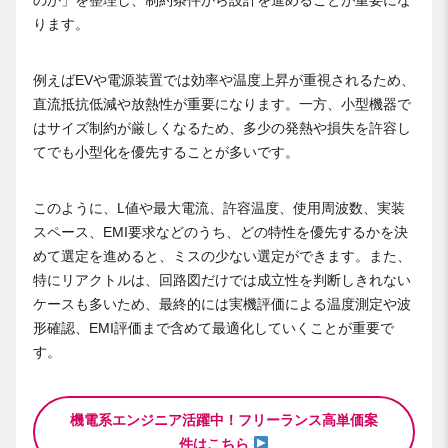
ります。
例えばEVや電源装置では効率や温度上昇が重視されるため、
直流抵抗低減や放熱性が重要になります。一方、小型機器で
はサイズ制約が厳しくなるため、多少の発熱や損失を許容し
てでも小型化を優先することが多いです。
このように、L値や最大電流、許容温度、使用周波数、実装
スペース、EMI要求などのうち、どの特性を優先するかを決
めて選定を進めると、ミスの少ない選定ができます。また、
特にリアクトルは、回路図だけでは成立性を判断しきれない
ケースも多いため、最終的には実機評価による温度測定や波
形確認、EMI評価まで含めて最適化していくことが重要で
す。
機電系エンジニア活躍中！フリーランス高単価案
件はこちら