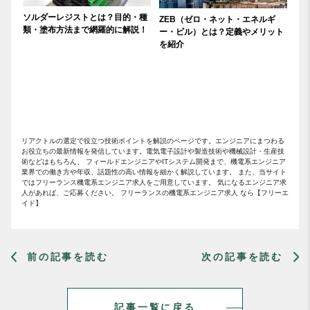
ソルダーレジストとは？目的・種
ZEB（ゼロ・ネット・エネルギ
類・塗布方法まで網羅的に解説！
ー・ビル）とは？定義やメリット
を紹介
リアクトルの選定で役立つ技術ポイントを解説のページです。エンジニアにまつわる
お役立ちの最新情報を発信しています。電気電子設計や製造技術や機械設計・生産技
術などはもちろん、 フィールドエンジニアやITシステム開発まで、機電系エンジニア
業界での働き方や年収、話題性の高い情報を細かく解説しています。 また、当サイト
ではフリーランス機電系エンジニア求人をご用意しています。 気になるエンジニア求
人があれば、ご応募ください。 フリーランスの機電系エンジニア求人 なら【フリーエ
イド】
前の記事を読む
次の記事を読む
記事一覧に戻る