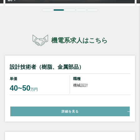
機電系求人はこちら
設計技術者（樹脂、金属部品）
単価
職種
機械設計
40~50
万円
詳細を見る