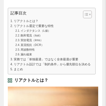
記事目次
リアクトルとは？
リアクトル選定で重要な特性
インダクタンス（L値）
飽和電流（Isat）
実効電流（Irms）
直流抵抗（DCR）
周波数特性
漏れ磁束
実務では「単独最適」ではなく全体最適が重要
リアクトル設計では「制約条件」から優先順位を決める
まとめ
リアクトルとは？