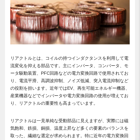
リアクトルとは、コイルの持つインダクタンスを利用して電
流変化を抑える部品です。主にインバータ、コンバータ、モ
ータ駆動装置、PFC回路などの電力変換回路で使用されてお
り、電流平滑、高調波抑制、ノイズ低減、突入電流抑制など
の役割を担います。近年ではEV、再生可能エネルギー機器、
産業機器などでインバータや電力変換回路の使用が増えてお
り、リアクトルの重要性も高まっています。
リアクトルは一見単純な受動部品に見えますが、実際には磁
気飽和、鉄損、銅損、温度上昇など多くの要素のバランスを
取った、繊細な選定が求められます。特に近年の電力変換回