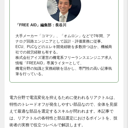
「FREE AID」編集部：長谷川
大手メーカー「コマツ」、「オムロン」などで7年間、ア
ナログ回路エンジニアとして設計・評価業務に従事。
ECU、PLCなどのエレキ開発経験を多数持つほか、機械商
社での就労経験も有する。
株式会社アイズ運営の機電系フリーランスエンジニア求人
情報「FREEAID」専属ライターとして、
機電分野の知識と実務経験を活かし、専門性の高い記事執
筆を行っている。
電力分野で電流変化を抑えるために使われるリアクトルは、
特性のトレードオフが発生しやすい部品なので、全体を見据
えて最適な部品を選定するスキルが問われます。本記事で
は、リアクトルの各特性と部品選定におけるポイントを、技
術者の実務で役立つレベルで解説します。