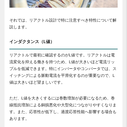
それでは、リアクトル設計で特に注意すべき特性について解
説します。
インダクタンス（L値）
リアクトルで最初に確認するのがL値です。リアクトルは電
流変化を抑える働きを持つため、L値が大きいほど電流リッ
プルを低減できます。特にインバータやコンバータでは、ス
イッチングによる脈動電流を平滑化するのが重要なので、L
値は大きいほど望ましいです。
ただ、L値を大きくするには巻数増加が必要になるため、巻
線抵抗増加による銅損悪化や大型化につながりやすくなりま
す。また、応答性が低下し、過渡応答性能へ影響する場合も
あります。