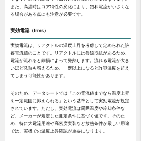
また、高温時はコア特性の変化により、飽和電流が小さくな
る場合がある点にも注意が必要です。
実効電流（Irms）
実効電流は、リアクトルの温度上昇を考慮して定められた許
容電流値のことです。リアクトルには巻線抵抗があるため、
電流が流れると銅損によって発熱します。流れる電流が大き
いほど発熱も増えるため、一定以上になると許容温度を超え
てしまう可能性があります。
そのため、データシートでは「この電流値までなら温度上昇
を一定範囲に抑えられる」という基準として実効電流が規定
されています。ただし、実効電流は周囲温度や冷却条件な
ど、メーカーが規定した測定条件に基づく値です。そのた
め、特に大電流用途や高密度実装など放熱条件が厳しい用途
では、実機での温度上昇確認が重要になります。