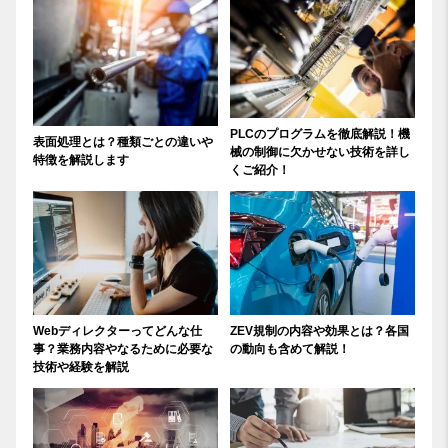
PLCのプログラムを徹底解説！機
表面処理とは？種類ごとの違いや
械の制御に欠かせない技術を詳し
特徴を解説します
くご紹介！
Webディレクターってどんな仕
ZEV規制の内容や効果とは？各国
事？業務内容やなるために必要な
の動向も含めて解説！
技術や経験を解説