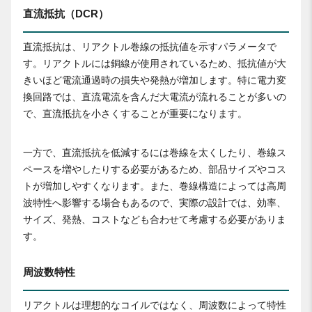
直流抵抗（DCR）
直流抵抗は、リアクトル巻線の抵抗値を示すパラメータで
す。リアクトルには銅線が使用されているため、抵抗値が大
きいほど電流通過時の損失や発熱が増加します。特に電力変
換回路では、直流電流を含んだ大電流が流れることが多いの
で、直流抵抗を小さくすることが重要になります。
一方で、直流抵抗を低減するには巻線を太くしたり、巻線ス
ペースを増やしたりする必要があるため、部品サイズやコス
トが増加しやすくなります。また、巻線構造によっては高周
波特性へ影響する場合もあるので、実際の設計では、効率、
サイズ、発熱、コストなども合わせて考慮する必要がありま
す。
周波数特性
リアクトルは理想的なコイルではなく、周波数によって特性