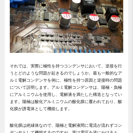
それでは、実際に極性を持つコンデンサにおいて、逆接を行
うとどのような問題が起きるのでしょうか。最も一般的なア
ルミ電解コンデンサを例に、極性を持つ原因と逆接時の問題
について説明します。アルミ電解コンデンサは、陽極・負極
にアルミニウムを使用し、電解液を満たした構造となってい
ます。陽極は酸化アルミニウムの酸化膜に覆われており、酸
化膜が誘電体として機能します。
酸化膜は絶縁体なので、陽極と電解液間に電流が流れずコン
デンサとして機能するのですが、実は電圧を逆にかけると、