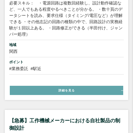
必要スキル： ・電源回路は複数回経験し、設計動作確認な
ど、一人でもある程度やるべきことが分かる。 ・数十頁のデ
ータシートを読み、要求仕様（タイミング/電圧など）が理解
できる ・その他左記の回路の種類の中で、回路設計の実務経
験が１回以上ある。 ・回路修正ができる（半田付け、ジャン
パー処理）
地域
関西
ポイント
#業務委託
#駅近
詳細を見る
【急募】工作機械メーカーにおける自社製品の制
御設計