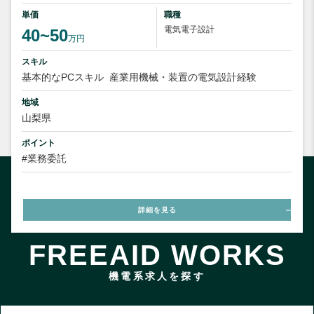
単価
職種
電気電子設計
40~50
万円
スキル
基本的なPCスキル
産業用機械・装置の電気設計経験
地域
山梨県
ポイント
#業務委託
詳細を見る
FREEAID WORKS
機電系求人を探す