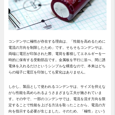
コンデンサに極性が存在する理由は、「性能を高めるために
電流の方向を制限したため」です。そもそもコンデンサは、
両端に電圧が印加された際、電荷を蓄積してエネルギーを一
時的に保有する受動部品です。金属板を平行に並べ、間に誘
電体を入れるだけというシンプルな構造なので、本来はどち
らの端子に電圧を印加しても変化はありません。
しかし、製品として使われるコンデンサは、サイズを抑えな
がら性能を高められるようさまざまな工夫が施されていま
す。その中で、一部のコンデンサでは、電流を流す方向を限
定することで性能を上げる方法を取ったことから、電流の方
向を指示する必要が生じました。そのため、「極性」という