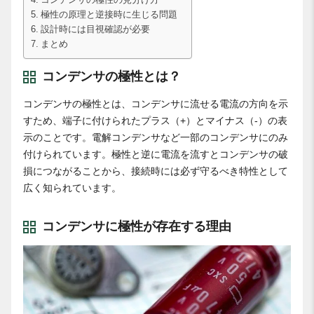
コンデンサの極性の見分け方
極性の原理と逆接時に生じる問題
設計時には目視確認が必要
まとめ
コンデンサの極性とは？
コンデンサの極性とは、コンデンサに流せる電流の方向を示
すため、端子に付けられたプラス（+）とマイナス（-）の表
示のことです。電解コンデンサなど一部のコンデンサにのみ
付けられています。極性と逆に電流を流すとコンデンサの破
損につながることから、接続時には必ず守るべき特性として
広く知られています。
コンデンサに極性が存在する理由