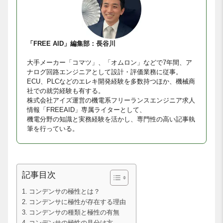
「FREE AID」編集部：長谷川
大手メーカー「コマツ」、「オムロン」などで7年間、ア
ナログ回路エンジニアとして設計・評価業務に従事。
ECU、PLCなどのエレキ開発経験を多数持つほか、機械商
社での就労経験も有する。
株式会社アイズ運営の機電系フリーランスエンジニア求人
情報「FREEAID」専属ライターとして、
機電分野の知識と実務経験を活かし、専門性の高い記事執
筆を行っている。
記事目次
コンデンサの極性とは？
コンデンサに極性が存在する理由
コンデンサの種類と極性の有無