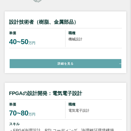
設計技術者（樹脂、金属部品）
単価
職種
機械設計
40~50
万円
詳細を見る
FPGAの設計開発：電気電子設計
単価
職種
電気電子設計
70~80
万円
スキル
・FPGA論理設計、RTLコーディング、論理検証環境構築、