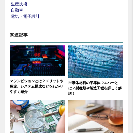
生産技術
自動車
電気・電子設計
関連記事
マシンビジョンとは？メリットや
半導体材料の半導体ウエハーと
用途、システム構成などをわかり
は？製種類や製造工程を詳しく解
やすく紹介
説！