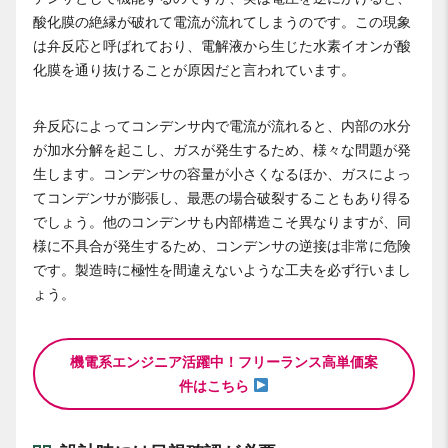
酸化膜の絶縁が破れて電流が流れてしまうのです。この現象
は弁反応と呼ばれており、電解液から生じた水素イオンが酸
化膜を通り抜けることが原因だと言われています。
弁反応によってコンデンサ内で電流が流れると、内部の水分
が加水分解を起こし、ガスが発生するため、様々な問題が発
生します。コンデンサの容量が小さくなるほか、ガスによっ
てコンデンサが膨張し、最悪の場合破裂することもあり得る
でしょう。他のコンデンサも内部構造こそ異なりますが、同
様に不具合が発生するため、コンデンサの逆接は非常に危険
です。製造時に極性を間違えないような工夫を必ず行いまし
ょう。
機電系エンジニア活躍中！フリーランス高単価案
件はこちら