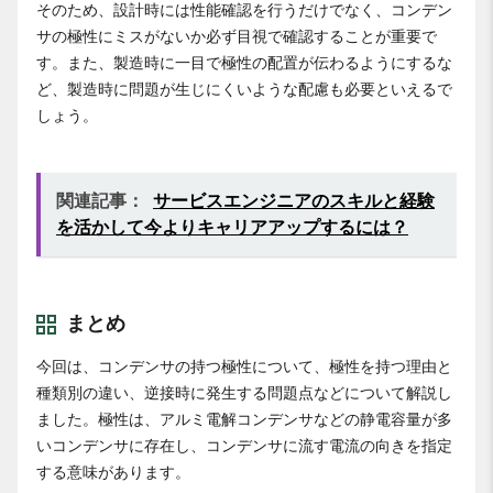
そのため、設計時には性能確認を行うだけでなく、コンデン
サの極性にミスがないか必ず目視で確認することが重要で
す。また、製造時に一目で極性の配置が伝わるようにする
な
ど、製造時に問題が生じにくいような配慮も必要といえるで
しょう
。
関連記事：
サービスエンジニアのスキルと経験
を活かして今よりキャリアアップするには？
まとめ
今回は、コンデンサの持つ極性について、極性を持つ理由と
種類別の違い、逆接時に発生する問題点などについて解説し
ました。極性は、アルミ電解コンデンサなどの静電容量が多
いコンデンサに存在し、コンデンサに流す電流の向きを指定
する意味があります。