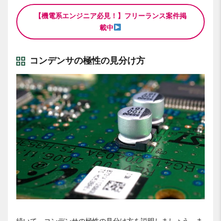
【機電系エンジニア必見！】フリーランス案件掲
載中
コンデンサの極性の見分け方