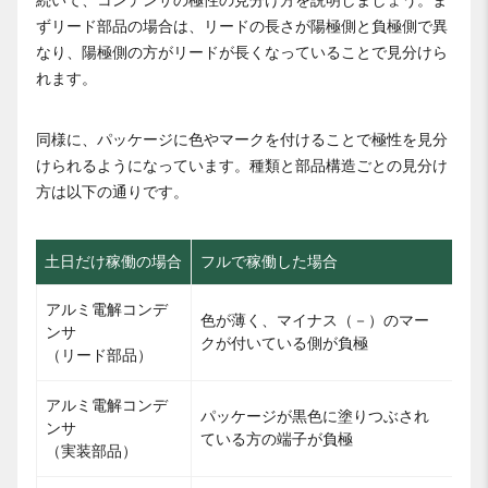
続いて、コンデンサの極性の見分け方を説明しましょう。ま
ずリード部品の場合は、リードの長さが陽極側と負極側で異
なり、陽極側の方がリードが長くなっていることで見分けら
れます。
同様に、パッケージに色やマークを付けることで極性を見分
けられるようになっています。種類と部品構造ごとの見分け
方は以下の通りです。
土日だけ稼働の場合
フルで稼働した場合
アルミ電解コンデ
色が薄く、マイナス（－）のマー
ンサ
クが付いている側が負極
（リード部品）
アルミ電解コンデ
パッケージが黒色に塗りつぶされ
ンサ
ている方の端子が負極
（実装部品）