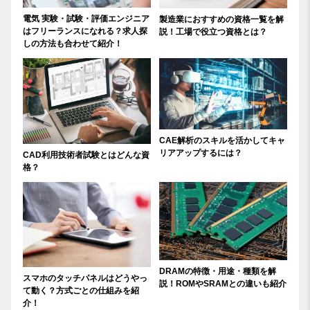
電気 実験・試験・評価エンジニア
製造業におすすめの資格一覧を解
はフリーランスになれる？求人探
説！工場で役立つ資格とは？
しの方法も合わせて紹介！
CAE解析のスキルを活かしてキャ
リアアップするには？
CAD利用技術者試験とはどんな資
格？
DRAMの特徴・用途・種類を解
スマホのタッチパネルはどうやっ
説！ROMやSRAMとの違いも紹介
て動く？方式ごとの仕組みを紹
介！