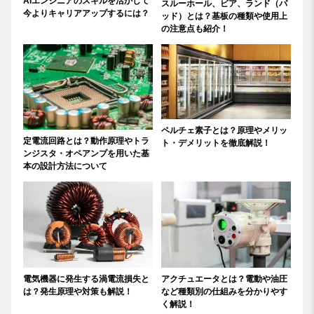
AIエンジニアのスキルを活かして
スルーホール、ビア、ランド（パ
今よりキャリアアップするには？
ッド）とは？基板の種類や使用上
の注意点も紹介！
ペルチェ素子とは？原理やメリッ
定電流回路とは？動作原理やトラ
ト・デメリットを徹底解説！
ンジスタ・オペアンプを用いた基
本の設計方法について
電気機器に発生する渦電流損失と
アクチュエータとは？電動や油圧
は？発生原理や対策も解説！
など種類別の仕組みを分かりやす
く解説！