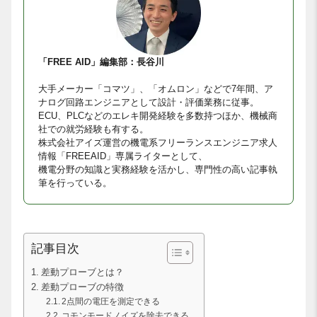
「FREE AID」編集部：長谷川
大手メーカー「コマツ」、「オムロン」などで7年間、ア
ナログ回路エンジニアとして設計・評価業務に従事。
ECU、PLCなどのエレキ開発経験を多数持つほか、機械商
社での就労経験も有する。
株式会社アイズ運営の機電系フリーランスエンジニア求人
情報「FREEAID」専属ライターとして、
機電分野の知識と実務経験を活かし、専門性の高い記事執
筆を行っている。
記事目次
差動プローブとは？
差動プローブの特徴
2点間の電圧を測定できる
コモンモードノイズを除去できる