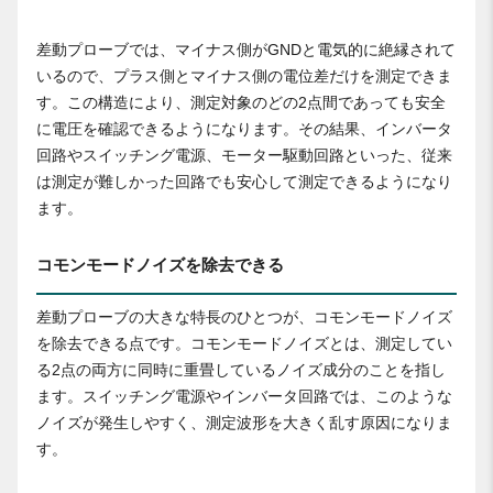
差動プローブでは、マイナス側がGNDと電気的に絶縁されて
いるので、プラス側とマイナス側の電位差だけを測定できま
す。この構造により、測定対象のどの2点間であっても安全
に電圧を確認できるようになります。その結果、インバータ
回路やスイッチング電源、モーター駆動回路といった、従来
は測定が難しかった回路でも安心して測定できるようになり
ます。
コモンモードノイズを除去できる
差動プローブの大きな特長のひとつが、コモンモードノイズ
を除去できる点です。コモンモードノイズとは、測定してい
る2点の両方に同時に重畳しているノイズ成分のことを指し
ます。スイッチング電源やインバータ回路では、このような
ノイズが発生しやすく、測定波形を大きく乱す原因になりま
す。