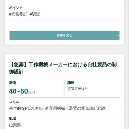
ポイント
#業務委託
#駅近
詳細を見る
【急募】工作機械メーカーにおける自社製品の制
御設計
単価
職種
電気電子設計
40~50
万円
スキル
基本的なPCスキル
産業用機械・装置の電気設計経験
地域
山梨県