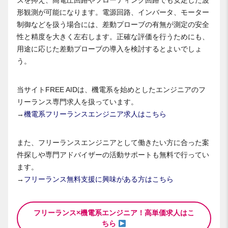
ズを抑え、高電圧回路やフローティング回路でも安定した波
形観測が可能になります。電源回路、インバータ、モーター
制御などを扱う場合には、差動プローブの有無が測定の安全
性と精度を大きく左右します。正確な評価を行うためにも、
用途に応じた差動プローブの導入を検討するとよいでしょ
う。
当サイトFREE AIDは、機電系を始めとしたエンジニアのフ
リーランス専門求人を扱っています。
→
機電系フリーランスエンジニア求人はこちら
また、フリーランスエンジニアとして働きたい方に合った案
件探しや専門アドバイザーの活動サポートも無料で行ってい
ます。
→
フリーランス無料支援に興味がある方はこちら
フリーランス×機電系エンジニア！高単価求人はこ
ちら