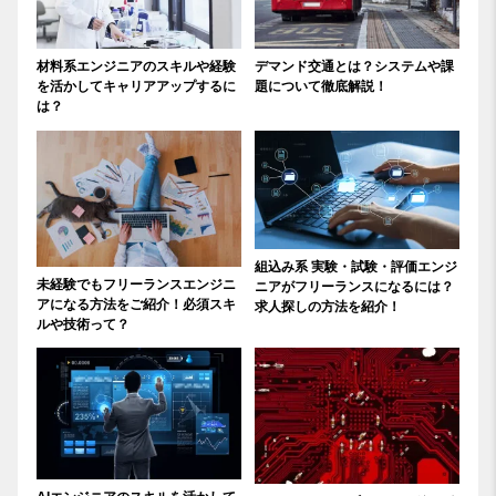
材料系エンジニアのスキルや経験
デマンド交通とは？システムや課
を活かしてキャリアアップするに
題について徹底解説！
は？
組込み系 実験・試験・評価エンジ
未経験でもフリーランスエンジニ
ニアがフリーランスになるには？
アになる方法をご紹介！必須スキ
求人探しの方法を紹介！
ルや技術って？