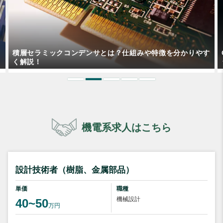
す
QAエンジニアのスキルと経験を活かして今よりキャリアア
ップするには？
機電系求人はこちら
設計技術者（樹脂、金属部品）
単価
職種
機械設計
40~50
万円