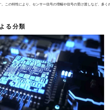
す。この特性により、センサー信号の増幅や信号の受け渡しなど、多く
よる分類