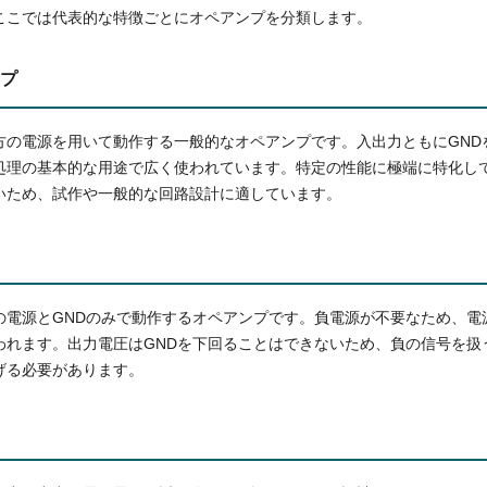
ここでは代表的な特徴ごとにオペアンプを分類します。
プ
方の電源を用いて動作する一般的なオペアンプです。入出力ともにGND
処理の基本的な用途で広く使われています。特定の性能に極端に特化し
いため、試作や一般的な回路設計に適しています。
の電源とGNDのみで動作するオペアンプです。負電源が不要なため、電
われます。出力電圧はGNDを下回ることはできないため、負の信号を扱
げる必要があります。