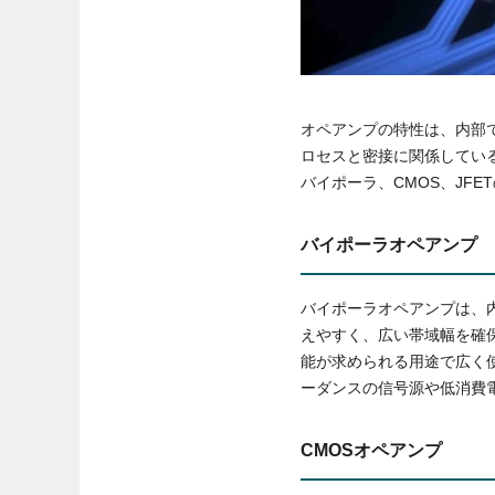
オペアンプの特性は、内部
ロセスと密接に関係してい
バイポーラ、CMOS、JFE
バイポーラオペアンプ
バイポーラオペアンプは、
えやすく、広い帯域幅を確
能が求められる用途で広く
ーダンスの信号源や低消費
CMOSオペアンプ