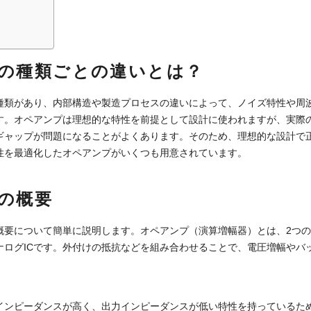
の種類ごとの違いとは？
種類があり、内部構造や製造プロセスの違いによって、ノイズ特性や周
す。オペアンプは理想的な特性を前提として設計に使われますが、実際
ギャップが問題になることがよくあります。そのため、理想的な設計で
性を最適化したオペアンプがいくつも用意されています。
の概要
概要について簡単に説明します。オペアンプ（演算増幅器）とは、2つ
ナログICです。外付けの抵抗などを組み合わせることで、電圧増幅やバ
インピーダンスが高く、出力インピーダンスが低い特性を持っているた