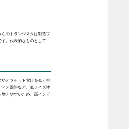
れらのトランジスタは製造プ
です。代表的なものとして、
ズやオフセット電圧を低く抑
ディオ回路など、低ノイズ性
も増えやすいため、高インピ