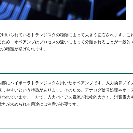
で用いられているトランジスタの種類によって大きく左右されます。こ
るため、オペアンプはプロセスの違いによって分類されることが一般的
Tの3種類が挙げられます。
内部にバイポーラトランジスタを用いたオペアンプです。入力換算ノイ
保しやすいという特徴があります。そのため、アナログ信号処理やオー
使われています。一方で、入力バイアス電流が比較的大きく、消費電力
電力が求められる用途には注意が必要です。