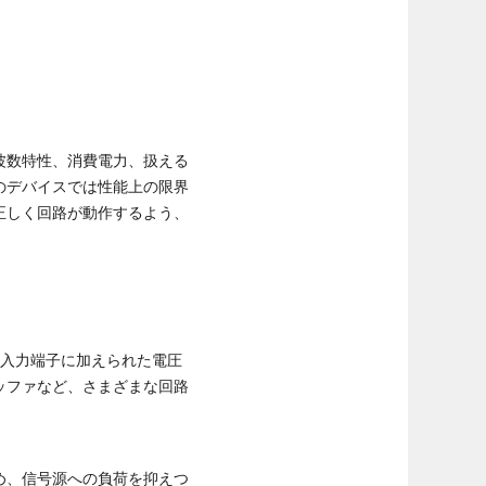
波数特性、消費電力、扱える
のデバイスでは性能上の限界
正しく回路が動作するよう、
の入力端子に加えられた電圧
ッファなど、さまざまな回路
め、信号源への負荷を抑えつ