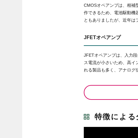
CMOSオペアンプは、相
作できるため、電池駆動機
ともありましたが、近年は
JFETオペアンプ
JFETオペアンプは、入
ス電流が小さいため、高イ
れる製品も多く、アナログ
特徴による