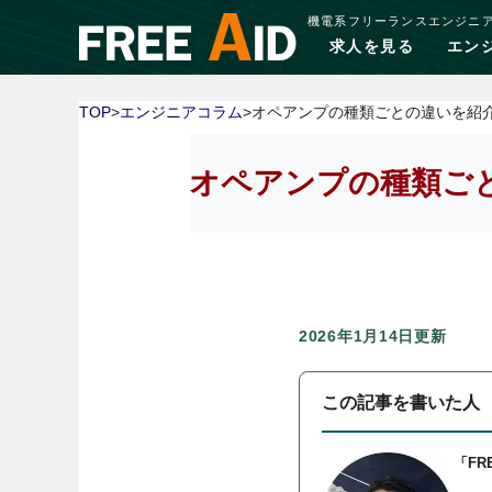
機電系フリーランスエンジニ
求人を見る
エン
TOP
>
エンジニアコラム
>オペアンプの種類ごとの違いを紹
オペアンプの種類ご
2026年1月14日更新
この記事を書いた人
「FR