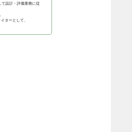
して設計・評価業務に従
。
ライターとして、