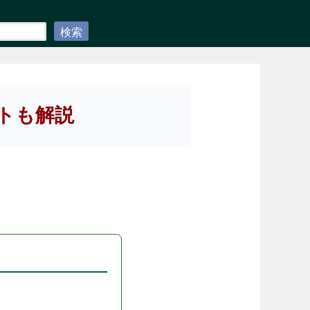
検索
トも解説