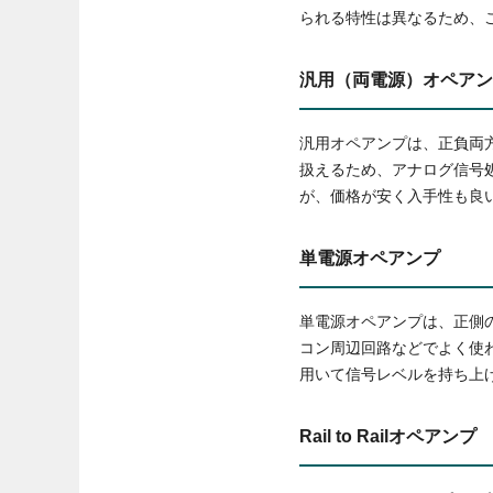
られる特性は異なるため、
汎用（両電源）オペアン
汎用オペアンプは、正負両
扱えるため、アナログ信号
が、価格が安く入手性も良
単電源オペアンプ
単電源オペアンプは、正側
コン周辺回路などでよく使
用いて信号レベルを持ち上
Rail to Railオペアンプ