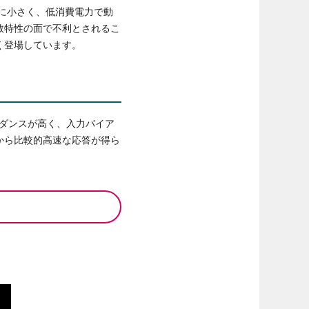
常に小さく、低消費電力で動
数特性の面で不利とされるこ
く登場しています。
ーダンスが高く、入力バイア
から比較的高速な応答が得ら