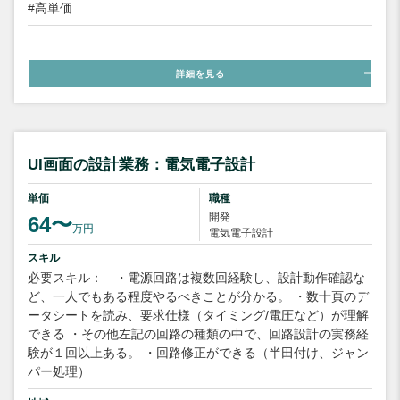
#高単価
詳細を見る
UI画面の設計業務：電気電子設計
単価
職種
開発
64〜
万円
電気電子設計
スキル
必要スキル： ・電源回路は複数回経験し、設計動作確認な
ど、一人でもある程度やるべきことが分かる。 ・数十頁のデ
ータシートを読み、要求仕様（タイミング/電圧など）が理解
できる ・その他左記の回路の種類の中で、回路設計の実務経
験が１回以上ある。 ・回路修正ができる（半田付け、ジャン
パー処理）