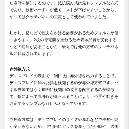
た場所を検知するのです。抵抗膜方式は最もシンプルな方式
であり、技術ハードルが低くコストが下げやすいことから、
かつてはタッチパネルの主流として使われていました。
しかし、指などで圧力をかける必要があるためフィルムが傷
つきやすく、2枚の導電膜を重ねるため表示品質が劣化する
などの短所があることから、最近では他の方式のタッチパネ
ルに代替されています。
赤外線方式
ディスプレイの表面で、網目状に赤外線を出力することで、
ディスプレイに触れた指を検知するのが赤外線方式です。パ
ネル自体ではなく周囲に検知用の装置を配置するのが特徴
で、指によって赤外線が遮られることにより、位置や動きを
判定するシンプルな仕組みとなっています。
赤外線方式は、ディスプレイのサイズや厚みなどで検知性能
が変わらないため、防犯用にガラスを厚くしたい時や、透明