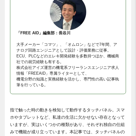
「FREE AID」編集部：長谷川
大手メーカー「コマツ」、「オムロン」などで7年間、ア
ナログ回路エンジニアとして設計・評価業務に従事。
ECU、PLCなどのエレキ開発経験を多数持つほか、機械商
社での就労経験も有する。
株式会社アイズ運営の機電系フリーランスエンジニア求人
情報「FREEAID」専属ライターとして、
機電分野の知識と実務経験を活かし、専門性の高い記事執
筆を行っている。
指で触った時の動きを検知して動作するタッチパネル。スマ
ホやタブレットなど、私達の生活に欠かせない存在となって
いますが、実はいくつかの種類があり、それぞれ独自の仕組
みで機能が成り立っています。本記事では、タッチパネルの