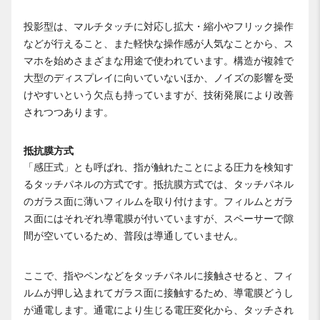
投影型は、マルチタッチに対応し拡大・縮小やフリック操作
などが行えること、また軽快な操作感が人気なことから、ス
マホを始めさまざまな用途で使われています。構造が複雑で
大型のディスプレイに向いていないほか、ノイズの影響を受
けやすいという欠点も持っていますが、技術発展により改善
されつつあります。
抵抗膜方式
「感圧式」とも呼ばれ、指が触れたことによる圧力を検知す
るタッチパネルの方式です。抵抗膜方式では、タッチパネル
のガラス面に薄いフィルムを取り付けます。フィルムとガラ
ス面にはそれぞれ導電膜が付いていますが、スペーサーで隙
間が空いているため、普段は導通していません。
ここで、指やペンなどをタッチパネルに接触させると、フィ
ルムが押し込まれてガラス面に接触するため、導電膜どうし
が通電します。通電により生じる電圧変化から、タッチされ