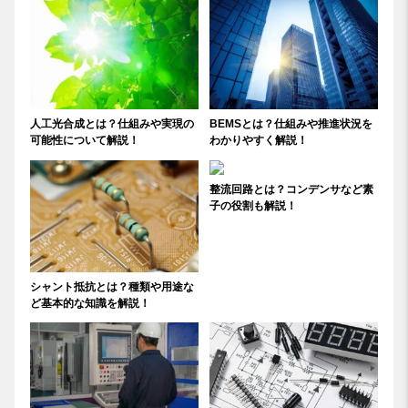
人工光合成とは？仕組みや実現の
BEMSとは？仕組みや推進状況を
可能性について解説！
わかりやすく解説！
整流回路とは？コンデンサなど素
子の役割も解説！
シャント抵抗とは？種類や用途な
ど基本的な知識を解説！