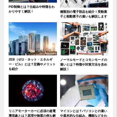
PID制御とは？仕組みや特徴をわ
かりやすく解説！
種類別の電子部品を紹介！受動素
子と能動素子の違いも解説します
ZEB（ゼロ・ネット・エネルギ
ノーマルモードとコモンモードの
ー・ビル）とは？定義やメリット
違いとは？特徴や対策方法を含め
を紹介
解説！
リニアモーターカーに必須の超電
マイコンとは？パソコンとの違い
導現象とは？原理や物質の例も解
や基本的な仕組み、機能などをわ