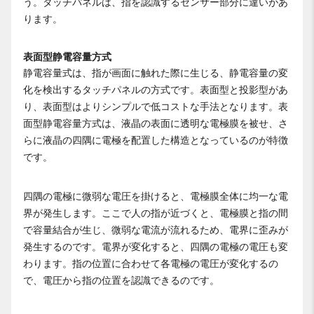
う。タッチパネルは、指を認識するセンサー部分に違いがあ
ります。
表面型静電容量方式
静電容量式は、指が画面に触れた際に生じる、静電容量の変
化を検出するタッチパネルの方式です。表面型と投影型があ
り、表面型はよりシンプルで低コストな手法となります。表
面型静電容量方式は、液晶の表面に透明な電極膜を被せ、さ
らに液晶の四隅に電極を配置した構造となっているのが特徴
です。
四隅の電極に微弱な電圧を掛けると、電極膜全体に均一な電
界が発生します。ここで人の指が近づくと、電極膜と指の間
で容量結合が生じ、微弱な電流が流れるため、電界に歪みが
発生するのです。電界が変化すると、四隅の電極の電圧も変
わります。指の位置に合わせて各電極の電圧が変化するの
で、電圧から指の位置を認識できるのです。