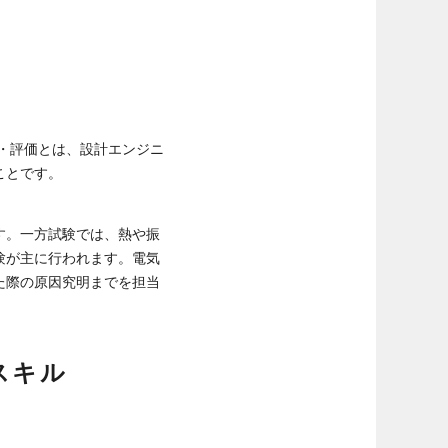
・評価とは、設計エンジニ
ことです。
す。一方試験では、熱や振
験が主に行われます。電気
た際の原因究明までを担当
スキル