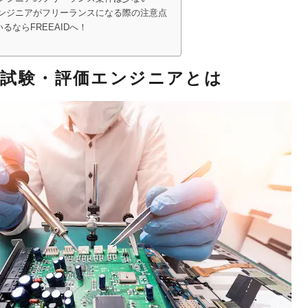
エンジニアがフリーランスになる際の注意点
ならFREEAIDへ！
・試験・評価エンジニアとは