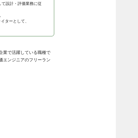
して設計・評価業務に従
。
ライターとして、
企業で活躍している職種で
価エンジニアのフリーラン