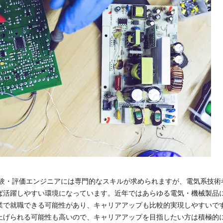
試験・評価エンジニアには専門的なスキルが求められますが、電気系技術
ば活躍しやすい環境になっています。近年ではあらゆる電気・機械製品
業で就職できる可能性があり、キャリアアップも比較的実現しやすいで
上げられる可能性も高いので、キャリアアップを目指したい方は積極的