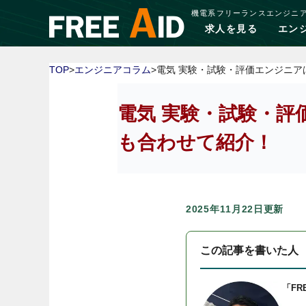
機電系フリーランスエンジニ
求人を見る
エン
TOP
>
エンジニアコラム
>電気 実験・試験・評価エンジニ
電気 実験・試験・
も合わせて紹介！
2025年11月22日更新
この記事を書いた人
「FR