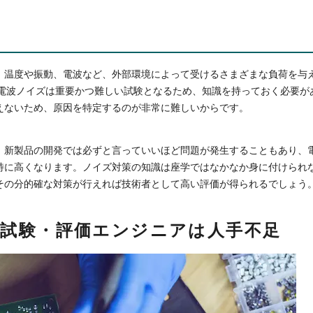
、温度や振動、電波など、外部環境によって受けるさまざまな負荷を与
た電波ノイズは重要かつ難しい試験となるため、知識を持っておく必要が
えないため、原因を特定するのが非常に難しいからです。
、新製品の開発では必ずと言っていいほど問題が発生することもあり、
特に高くなります。ノイズ対策の知識は座学ではなかなか身に付けられ
その分的確な対策が行えれば技術者として高い評価が得られるでしょう
・試験・評価エンジニアは人手不足