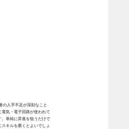
者の人手不足が深刻なこと
に電気・電子回路が使われて
す。単純に昇進を狙うだけで
にスキルを磨くとよいでしょ