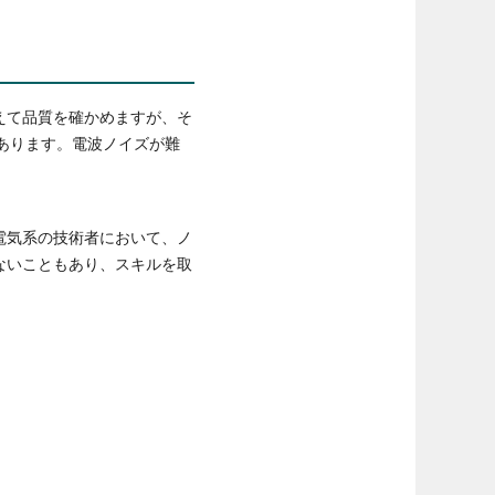
えて品質を確かめますが、そ
あります。電波ノイズが難
電気系の技術者において、ノ
ないこともあり、スキルを取
。