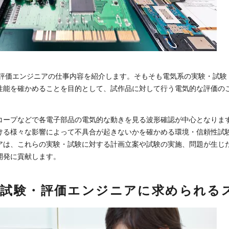
・評価エンジニアの仕事内容を紹介します。そもそも電気系の実験・試験
性能を確かめることを目的として、試作品に対して行う電気的な評価の
コープなどで各電子部品の電気的な動きを見る波形確認が中心となりま
ける様々な影響によって不具合が起きないかを確かめる環境・信頼性試
アは、これらの実験・試験に対する計画立案や試験の実施、問題が生じ
開発に貢献します。
・試験・評価エンジニアに求められる