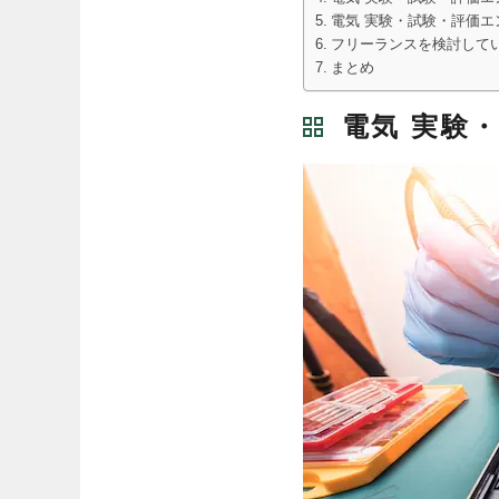
電気 実験・試験・評価
フリーランスを検討している
まとめ
電気 実験