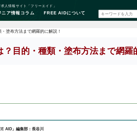
ア求人情報サイト「フリーエイド」
ジニア情報コラム
FREE AIDについて
類・塗布方法まで網羅的に解説！
は？目的・種類・塗布方法まで網羅
EE AID」編集部：長谷川