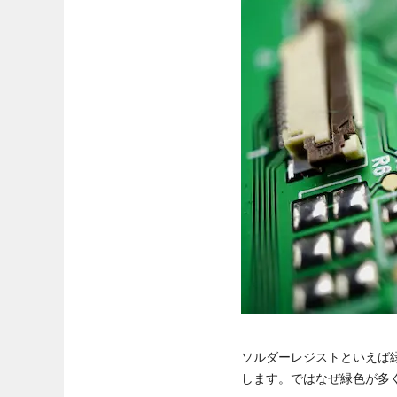
ソルダーレジストといえば
します。ではなぜ緑色が多