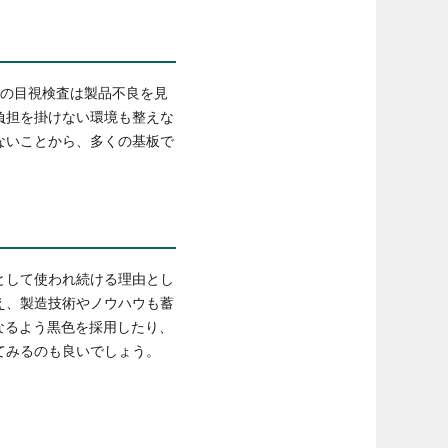
体の目視検査は製品不良を見
負担を掛けない環境も整えな
ないことから、多くの基板で
として使われ続ける理由とし
え、製造技術やノウハウも蓄
なるよう黒色を採用したり、
てみるのも良いでしょう。