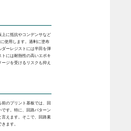
板上に抵抗やコンデンサなど
合に使用します。過剰に塗布
ルダーレジストには半田を弾
ストには耐熱性の高いエポキ
メージを受けるリスクも抑え
る前のプリント基板では、回
いです。特に、回路パターン
と言えます。そこで、回路素
できます。