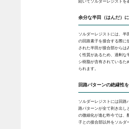
続いてソルダーレジストを
余分な半田（はんだ）に
ソルダーレジストには、半
の回路素子を接合する際に
された半田が接合部からは
く性質があるため、過剰な
シ樹脂が含有されているた
られます。
回路パターンの絶縁性を
ソルダーレジストには回路
路パターンが全て剥き出し
の微細化が進む昨今では、
子との接合部以外をソルダ