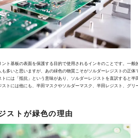
リント基板の表面を保護する目的で使用されるインキのことです。一般
人も多いと思いますが、あの緑色の物質こそがソルダーレジストの正体
ストには「抵抗」という意味があり、ソルダーレジストを直訳すると半
ジストには他にも、半田マスクやソルダーマスク、半田レジスト、グリ
ジストが緑色の理由