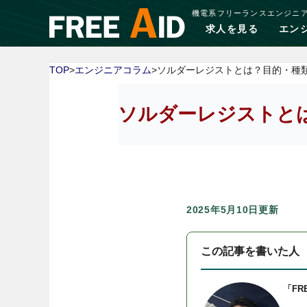
機電系フリーランスエンジニ
求人を見る
エン
TOP
>
エンジニアコラム
>ソルダーレジストとは？目的・種
ソルダーレジストと
2025年5月10日更新
この記事を書いた人
「FR