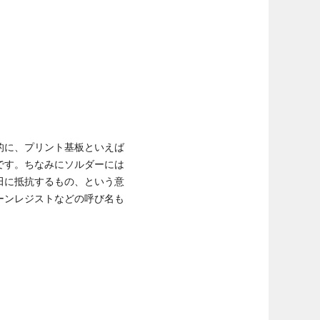
的に、プリント基板といえば
です。ちなみにソルダーには
田に抵抗するもの、という意
ーンレジストなどの呼び名も