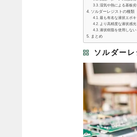
湿気や熱による基板劣
ソルダーレジストの種類
最も有名な液状エポキ
より高精度な液状感光
液状樹脂を使用しない
まとめ
ソルダーレ