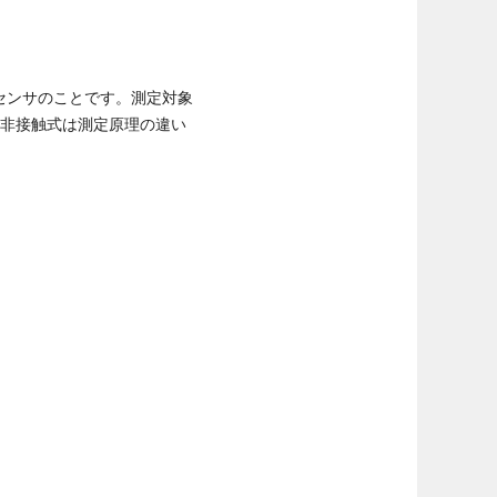
センサのことです。測定対象
も非接触式は測定原理の違い