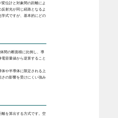
が変位計と対象間の距離によ
の反射光が同じ経路となるよ
光学式ですが、基本的にどの
導体間の断面積に比例し、導
静電容量値から逆算すること
導体や半導体に限定される上
粗さの影響を受けにくい強み
距離を算出する方式です。空