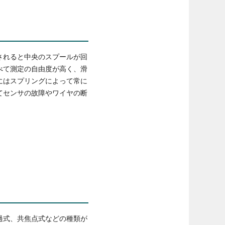
されると中央のスプールが回
べて測定の自由度が高く、滑
にはスプリングによって常に
てセンサの故障やワイヤの断
過式、共焦点式などの種類が