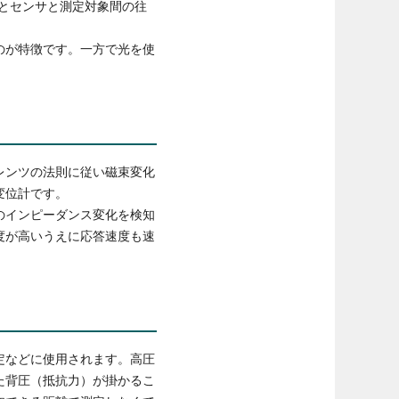
るとセンサと測定対象間の往
のが特徴です。一方で光を使
レンツの法則に従い磁束変化
変位計です。
のインピーダンス変化を検知
度が高いうえに応答速度も速
定などに使用されます。高圧
た背圧（抵抗力）が掛かるこ