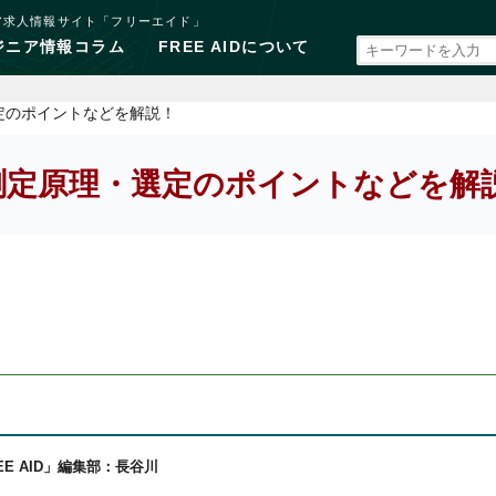
ア求人情報サイト「フリーエイド」
ジニア情報コラム
FREE AIDについて
定のポイントなどを解説！
測定原理・選定のポイントなどを解
EE AID」編集部：長谷川