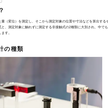
？
た量（変位）を測定し、そこから測定対象の位置や寸法などを算出する
式と、測定対象に触れずに測定する非接触式の2種類に大別され、中で
します。
計の種類