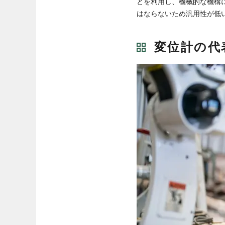
とを利用し、機械的な機構
はならないため汎用性が低
変位計の代