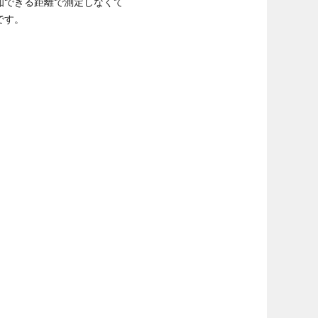
知できる距離で測定しなくて
です。