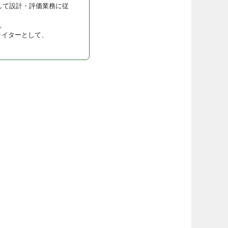
して設計・評価業務に従
。
ライターとして、