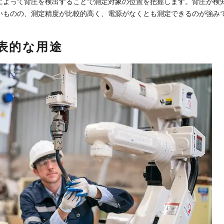
によって背圧を検出することで測定対象の位置を把握します。背圧が検
いものの、測定精度が比較的高く、電源がなくとも測定できるのが強み
表的な用途