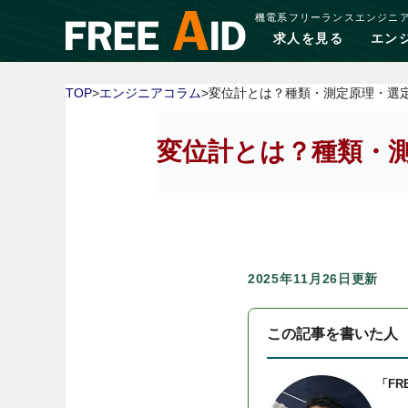
機電系フリーランスエンジニ
求人を見る
エン
TOP
>
エンジニアコラム
>変位計とは？種類・測定原理・選
変位計とは？種類・
2025年11月26日更新
この記事を書いた人
「FR