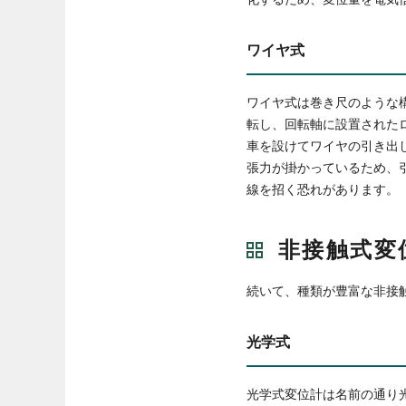
ワイヤ式
ワイヤ式は巻き尺のような
転し、回転軸に設置された
車を設けてワイヤの引き出
張力が掛かっているため、
線を招く恐れがあります。
非接触式変
続いて、種類が豊富な非接
光学式
光学式変位計は名前の通り