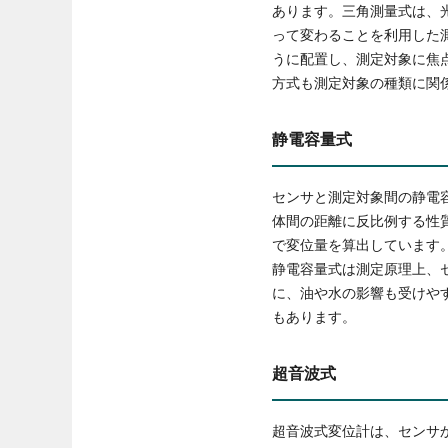
あります。三角測量式は、
って変わることを利用した
うに配置し、測定対象に焦
方式も測定対象の種類に関
静電容量式
センサと測定対象間の静電
体間の距離に反比例する性
で変位量を算出しています
静電容量式は測定原理上、
に、油や水の影響も受けや
もあります。
超音波式
超音波式変位計は、センサ