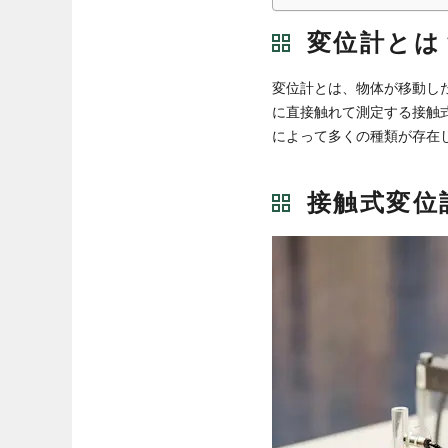
変位計とは
変位計とは、物体が移動し
に直接触れて測定する接触
によって多くの種類が存在
接触式変位