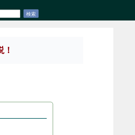
検索
説！