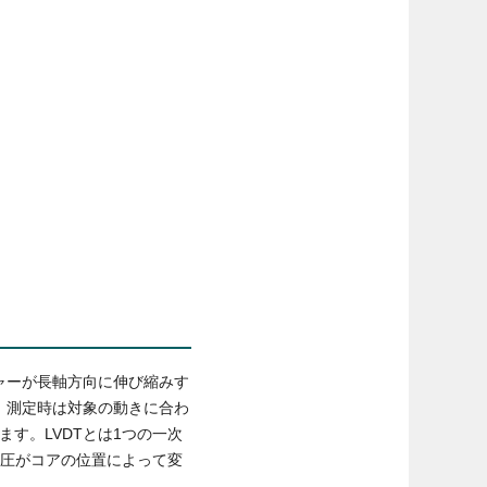
ャーが長軸方向に伸び縮みす
。測定時は対象の動きに合わ
す。LVDTとは1つの一次
電圧がコアの位置によって変