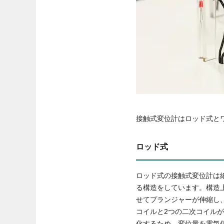
接触式変位計はロッド式と
ロッド式
ロッド式の接触式変位計は
る構造をしています。構造
せてプランジャーが伸縮し、
コイルと2つの二次コイル
化するため、変位量を電気