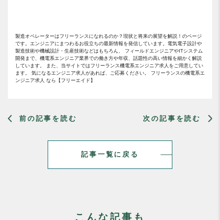
製造オペレーターはフリーランスになれるのか？現状と将来の展望を解説！のページ
です。エンジニアにまつわるお役立ちの最新情報を発信しています。電気電子設計や
製造技術や機械設計・生産技術などはもちろん、 フィールドエンジニアやITシステム
開発まで、機電系エンジニア業界での働き方や年収、話題性の高い情報を細かく解説
しています。 また、当サイトではフリーランス機電系エンジニア求人をご用意してい
ます。 気になるエンジニア求人があれば、ご応募ください。 フリーランスの機電系エ
ンジニア求人 なら【フリーエイド】
前の記事を読む
次の記事を読む
記事一覧に戻る
こんな記事も