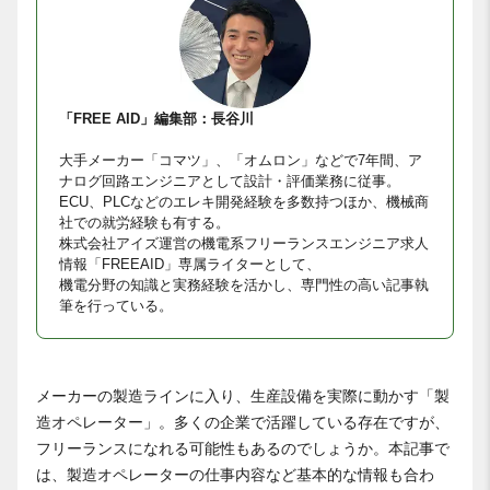
「FREE AID」編集部：長谷川
大手メーカー「コマツ」、「オムロン」などで7年間、ア
ナログ回路エンジニアとして設計・評価業務に従事。
ECU、PLCなどのエレキ開発経験を多数持つほか、機械商
社での就労経験も有する。
株式会社アイズ運営の機電系フリーランスエンジニア求人
情報「FREEAID」専属ライターとして、
機電分野の知識と実務経験を活かし、専門性の高い記事執
筆を行っている。
メーカーの製造ラインに入り、生産設備を実際に動かす「製
造オペレーター」。多くの企業で活躍している存在ですが、
フリーランスになれる可能性もあるのでしょうか。本記事で
は、製造オペレーターの仕事内容など基本的な情報も合わ