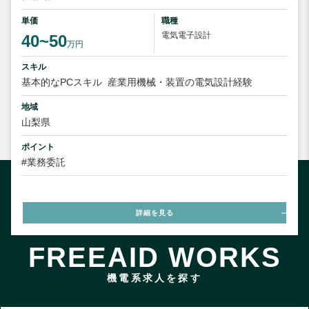
単価
職種
電気電子設計
40~50
万円
スキル
基本的なPCスキル
産業用機械・装置の電気設計経験
地域
山梨県
ポイント
#業務委託
詳細を見る
FREEAID WORKS
機電系求人を探す