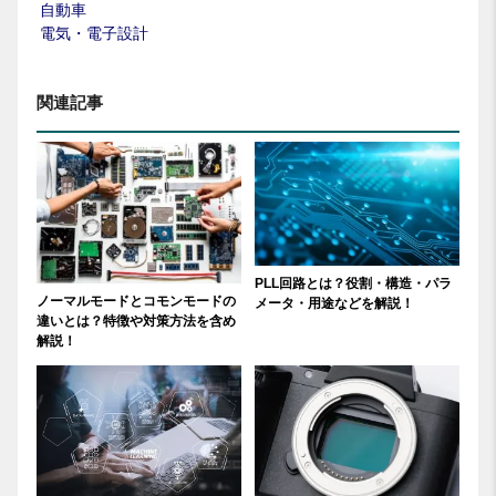
自動車
電気・電子設計
関連記事
PLL回路とは？役割・構造・パラ
ノーマルモードとコモンモードの
メータ・用途などを解説！
違いとは？特徴や対策方法を含め
解説！