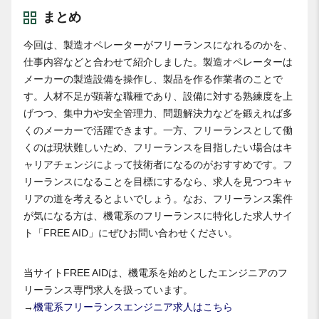
まとめ
今回は、製造オペレーターがフリーランスになれるのかを、
仕事内容などと合わせて紹介しました。製造オペレーターは
メーカーの製造設備を操作し、製品を作る作業者のことで
す。人材不足が顕著な職種であり、設備に対する熟練度を上
げつつ、集中力や安全管理力、問題解決力などを鍛えれば多
くのメーカーで活躍できます。一方、フリーランスとして働
くのは現状難しいため、フリーランスを目指したい場合はキ
ャリアチェンジによって技術者になるのがおすすめです。フ
リーランスになることを目標にするなら、求人を見つつキャ
リアの道を考えるとよいでしょう。なお、フリーランス案件
が気になる方は、機電系のフリーランスに特化した求人サイ
ト「FREE AID」にぜひお問い合わせください。
当サイトFREE AIDは、機電系を始めとしたエンジニアのフ
リーランス専門求人を扱っています。
→
機電系フリーランスエンジニア求人はこちら