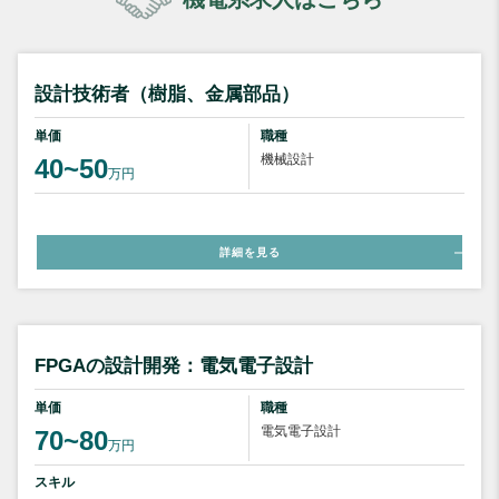
設計技術者（樹脂、金属部品）
単価
職種
機械設計
40~50
万円
詳細を見る
FPGAの設計開発：電気電子設計
単価
職種
電気電子設計
70~80
万円
スキル