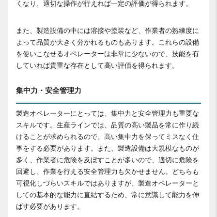
くなり、適切な操作が行えれば一定の評価が得られます。
また、製造設備の中には溶接や塗装など、作業者の熟練度に
よって品質が大きく分かれるものもあります。これらの設備
を使いこなせるオペレーターは非常に少ないので、技能を有
していれば貴重な存在として高い評価を得られます。
集中力・安全管理力
製造オペレーターにとっては、集中力と安全管理力も重要な
スキルです。生産ラインでは、品質の高い製品を常に作り続
けることが求められるので、高い集中力を保ってミスなく仕
事をする必要があります。また、製造設備は大規模なものが
多く、作業者に危険を及ぼすことが多いので、適切に危険を
回避し、作業を行える安全管理力も欠かせません。どちらも
可視化しづらいスキルではありますが、製造オペレーターと
しての基本的な能力に直結するため、常に意識して能力を伸
ばす必要があります。