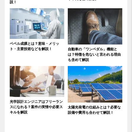
説！
ベベル成膜とは？意味・メリッ
ト・主要技術などを解説！
自動車の「ワンペダル」機能と
は？特徴を危ないと言われる理由
も含めて解説
光学設計エンジニアはフリーラン
スになれる？案件の実情や必要ス
太陽光発電の仕組みとは？必要な
キルを解説
設備や費用も合わせて解説！