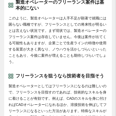
製造オペレーターのフリーランス案件は基
本的にない
このように、製造オペレーターは人手不足が顕著で就職には
困らない職種ですが、フリーランスとしての将来性が明るい
とは言えない状況です。まず現状では、製造オペレーターの
フリーランス案件は存在していません。今後は案件が出てく
る可能性もありますが、企業ごとで生産ラインの特徴や使用
する装置が大きく異なり、ノウハウを活かしづらいといった
こともあり、今後に案件が増えることも期待しづらいでしょ
う。
フリーランスを狙うなら技術者を目指そう
製造オペレーターとしてはフリーランスになるのは難しいの
で、フリーランスを目指すのであれば、技術的なスキルを身
に着けることが有効です。例えば、CADのスキルを身に付け
ればCADオペレーターになれるほか、溶接技術を伸ばしてフ
リーランスになるといった方法があります。特殊なスキルが