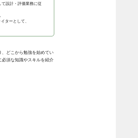
して設計・評価業務に従
。
ライターとして、
り、どこから勉強を始めてい
に必須な知識やスキルを紹介