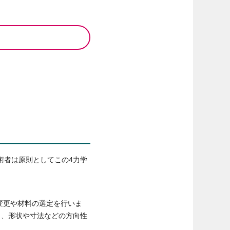
術者は原則としてこの4力学
変更や材料の選定を行いま
現代でも、形状や寸法などの方向性