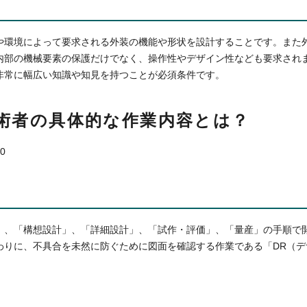
や環境によって要求される外装の機能や形状を設計することです。また
内部の機械要素の保護だけでなく、操作性やデザイン性なども要求され
非常に幅広い知識や知見を持つことが必須条件です。
術者の具体的な作業内容とは？
」、「構想設計」、「詳細設計」、「試作・評価」、「量産」の手順で
わりに、不具合を未然に防ぐために図面を確認する作業である「DR（デ