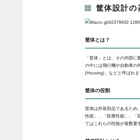
筐体設計の
筐体とは？
「筐体」とは、その内部に
の中には飛行機や自動車の外
(Housing)」などと呼ばれ
筐体の役割
筐体は外装部品であるため
性能」、「防塵性能」、「
てはこれらの性能が複数要