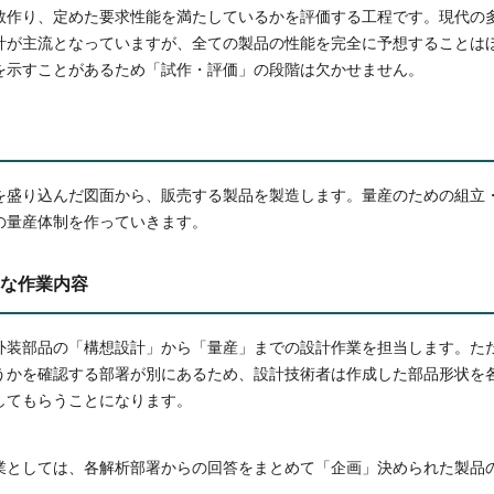
数作り、定めた要求性能を満たしているかを評価する工程です。現代の多
計が主流となっていますが、全ての製品の性能を完全に予想することは
を示すことがあるため「試作・評価」の段階は欠かせません。
を盛り込んだ図面から、販売する製品を製造します。量産のための組立
の量産体制を作っていきます。
な作業内容
外装部品の「構想設計」から「量産」までの設計作業を担当します。た
うかを確認する部署が別にあるため、設計技術者は作成した部品形状を
してもらうことになります。
業としては、各解析部署からの回答をまとめて「企画」決められた製品