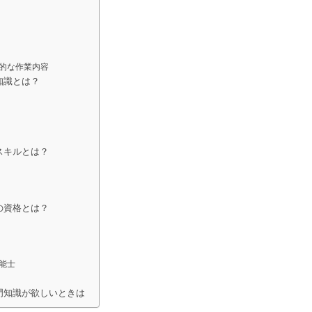
的な作業内容
知識とは？
スキルとは？
の資格とは？
能士
門知識が欲しいときは