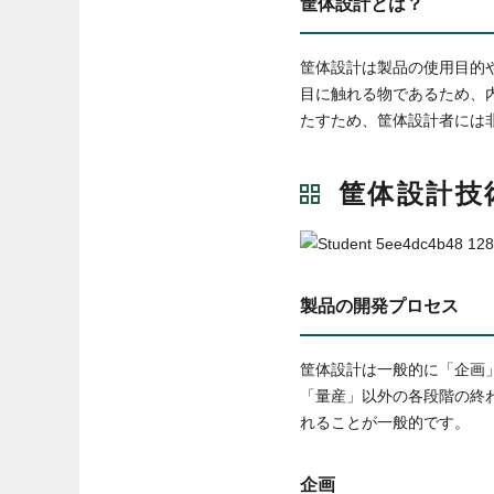
筐体設計とは？
筐体設計は製品の使用目的
目に触れる物であるため、
たすため、筐体設計者には
筐体設計技
製品の開発プロセス
筐体設計は一般的に「企画
「量産」以外の各段階の終
れることが一般的です。
企画