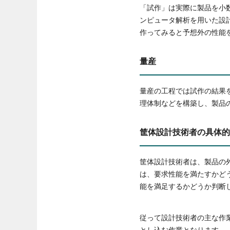
「試作」は実際に製品を小
ンピュータ解析を用いた設
作ってみると予想外の性能
量産
量産の工程では試作の結果
理体制などを構築し、製品
筐体設計技術者の具体的
筐体設計技術者は、製品の
は、要求性能を満たすかど
能を満足するかどうか判断
従って設計技術者の主な作