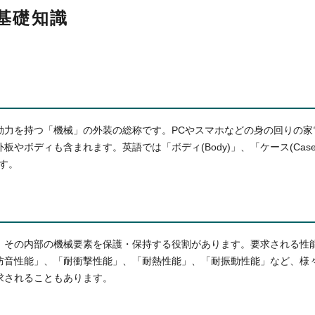
基礎知識
動力を持つ「機械」の外装の総称です。PCやスマホなどの身の回りの家
板やボディも含まれます。英語では「ボディ(Body)」、「ケース(Cas
ます。
、その内部の機械要素を保護・保持する役割があります。要求される性
防音性能」、「耐衝撃性能」、「耐熱性能」、「耐振動性能」など、様
求されることもあります。