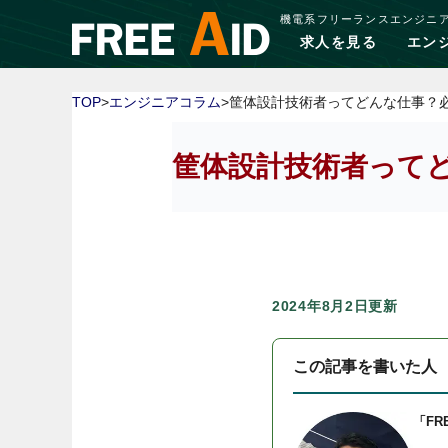
機電系フリーランスエンジニ
求人を見る
エン
TOP
>
エンジニアコラム
>筐体設計技術者ってどんな仕事？
筐体設計技術者って
2024年8月2日更新
この記事を書いた人
「FR