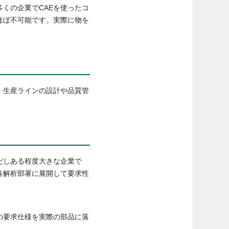
くの企業でCAEを使ったコ
ほぼ不可能です。実際に物を
・生産ラインの設計や品質管
だしある程度大きな企業で
各解析部署に展開して要求性
の要求仕様を実際の部品に落