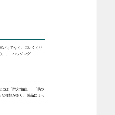
電だけでなく、広いくくり
e)」、「ハウジング
能には「耐久性能」、「防水
々な種類があり、製品によっ