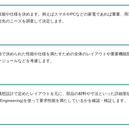
性能や仕様を決めます。例えばスマホやPCなどの家電であれば重量、用
売先のニーズを調査して決定します。
画で決められた性能や仕様を満たすための全体のレイアウトや重要機能
ケジュールなどを考慮します。
構想設計で定めたレイアウトを元に、部品の材料や寸法といった詳細形
ided Engineering)を使って要求性能を満たしているかを確認・検証します。