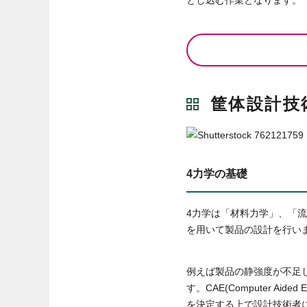
とし込む作業となります。
筐体設計技
4力学の基礎
4力学は「材料力学」、「
を用いて製品の設計を行い
例えば製品の静強度が不足
す。CAE(Computer 
を決定する上で設計技術者