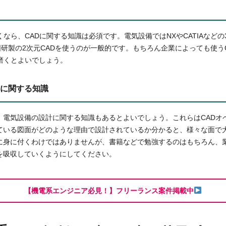
くなら、CADに関する知識は必須です。電気設備ではNXやCATIAなどの
、図研製の2次元CADを使うのが一般的です。もちろん企業によっても使う
磨くとよいでしょう。
に関する知識
、電気設備の設計に関する知識もあるとよいでしょう。これらはCADオ
ている図面がどのような理由で設計されているか分かると、様々な面で
に身に付くわけではありませんが、書籍などで勉強するのはもちろん、
を吸収していくようにしてください。
【機電系エンジニア必見！】フリーランス案件掲載中