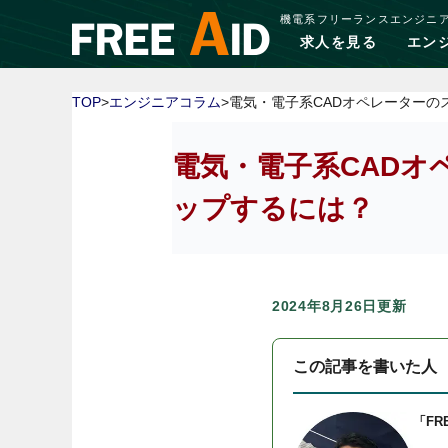
機電系フリーランスエンジニ
求人を見る
エン
TOP
>
エンジニアコラム
>電気・電子系CADオペレーター
電気・電子系CAD
ップするには？
2024年8月26日更新
この記事を書いた人
「FR