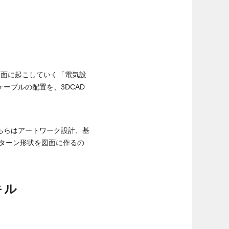
図面に起こしていく「電気設
ーブルの配置を、3DCAD
ちらはアートワーク設計、基
パターン形状を図面に作るの
キル