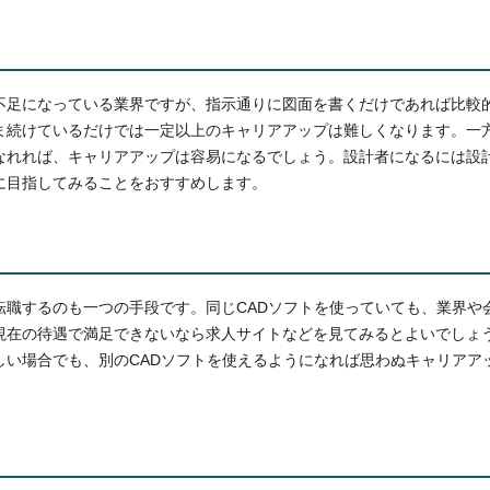
不足になっている業界ですが、指示通りに図面を書くだけであれば比較
ま続けているだけでは一定以上のキャリアアップは難しくなります。一
なれれば、キャリアアップは容易になるでしょう。設計者になるには設
に目指してみることをおすすめします。
転職するのも一つの手段です。同じCADソフトを使っていても、業界や
現在の待遇で満足できないなら求人サイトなどを見てみるとよいでしょう
しい場合でも、別のCADソフトを使えるようになれば思わぬキャリアア