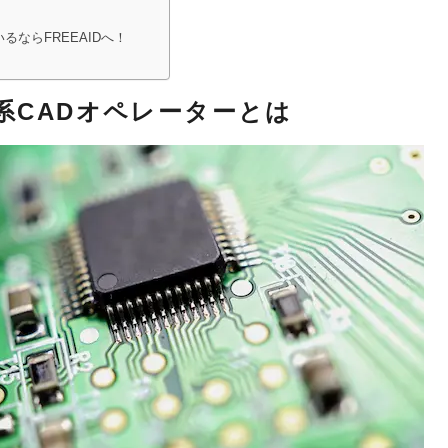
ならFREEAIDへ！
系CADオペレーターとは