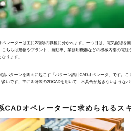
Dオペレーターは主に2種類の職種に分かれます。一つ目は、電気配線を
。こちらは建物やプラント、自動車、業務用機器などの機械内部の電線ケ
となります。
銅箔パターンを図面に起こす「パターン設計CADオペレータ」です。こ
が多いです。主に図研製の2DCADを用いて、不具合が起きないような
系CADオペレーターに求められるス