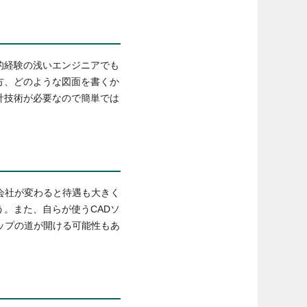
的経験の浅いエンジニアでも
方、どのような図面を書くか
計技術が必要なので簡単では
会社が変わると待遇も大きく
。また、自らが使うCADソ
ップの道が開ける可能性もあ