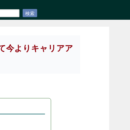
検索
して今よりキャリアア