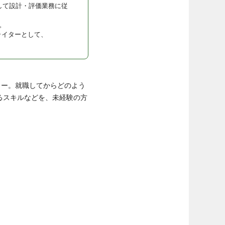
して設計・評価業務に従
。
ライターとして、
ター。就職してからどのよう
るスキルなどを、未経験の方