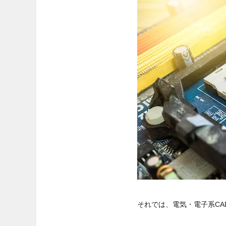
それでは、電気・電子系C