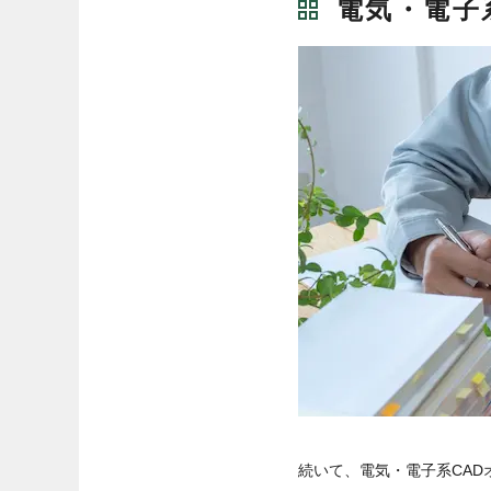
電気・電子
続いて、電気・電子系CA