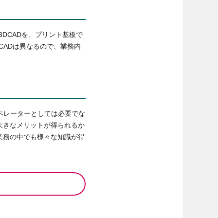
3DCADを、プリント基板で
CADは異なるので、業務内
ペレーターとしては必要でな
大きなメリットが得られるか
業務の中でも様々な知識が得