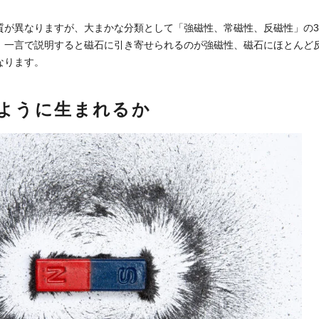
質が異なりますが、大まかな分類として「強磁性、常磁性、反磁性」の
、一言で説明すると磁石に引き寄せられるのが強磁性、磁石にほとんど
なります。
ように生まれるか