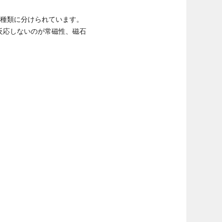
3種類に分けられています。
反応しないのが常磁性、磁石