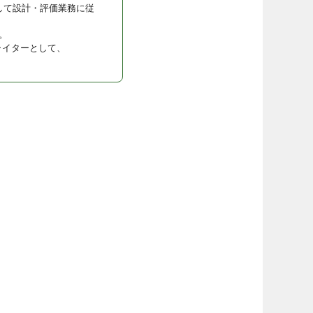
して設計・評価業務に従
。
ライターとして、