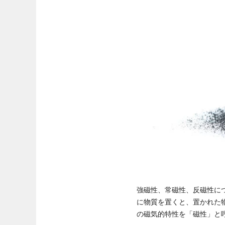
強磁性、常磁性、反磁性に
に物質を置くと、置かれた
の磁気的特性を「磁性」と