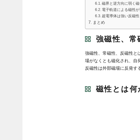
磁界と逆方向に弱く磁
電子軌道による磁性が
超電導体は強い反磁性
まとめ
強磁性、常
強磁性、常磁性、反磁性と
場がなくとも磁化され、自
反磁性は外部磁場に反発す
磁性とは何