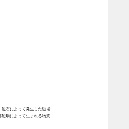
。磁石によって発生した磁場
部磁場によって生まれる物質