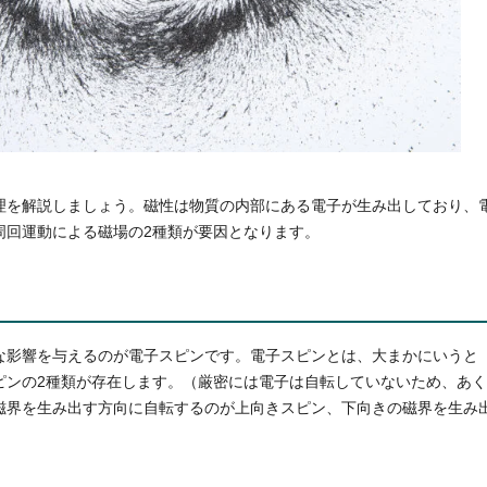
理を解説しましょう。磁性は物質の内部にある電子が生み出しており、
周回運動による磁場の2種類が要因となります。
な影響を与えるのが電子スピンです。電子スピンとは、大まかにいうと
ピンの2種類が存在します。（厳密には電子は自転していないため、あ
磁界を生み出す方向に自転するのが上向きスピン、下向きの磁界を生み