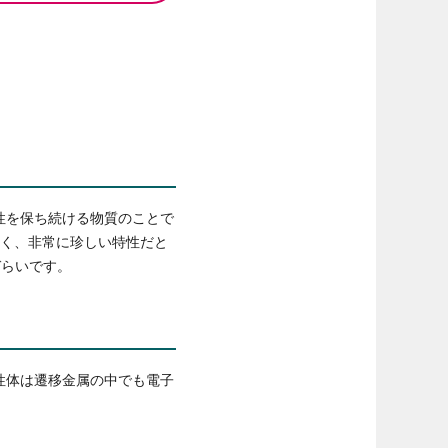
性を保ち続ける物質のことで
なく、非常に珍しい特性だと
づらいです。
性体は遷移金属の中でも電子