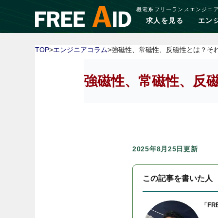
機電系フリーランスエンジニ
求人を見る
エン
TOP
>
エンジニアコラム
>強磁性、常磁性、反磁性とは？そ
強磁性、常磁性、反
2025年8月25日更新
この記事を書いた人
「FR