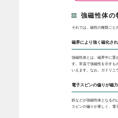
強磁性体の
それでは、磁性の種類ごと
磁界により強く磁化され
強磁性体とは、磁界中に置
す。常温で強磁性を示すも
いえます。なお、ガドリニ
電子スピンの偏りが磁力
鉄などが強磁性体となるの
スピンの偏りが著しく、電