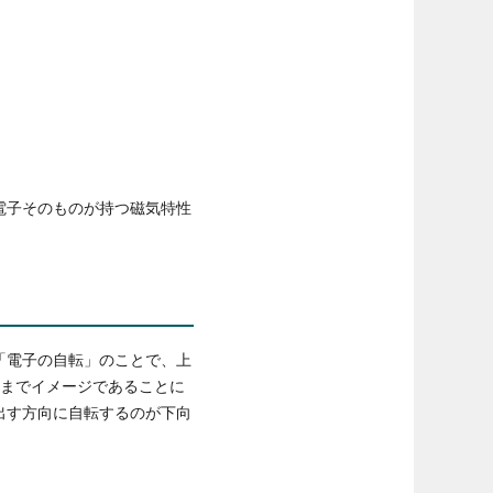
電子そのものが持つ磁気特性
「電子の自転」のことで、上
くまでイメージであることに
出す方向に自転するのが下向