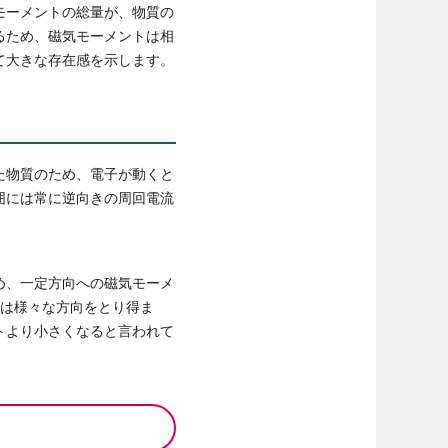
モーメントの総量が、物質の
るため、磁気モーメントは相
て大きな存在感を示します。
た物質のため、電子が動くと
囲には常に逆向きの周回電流
め、一定方向への磁気モーメ
道は様々な方向をとり得ま
トより小さくなると言われて