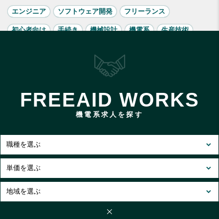
エンジニア
ソフトウェア開発
フリーランス
初心者向け
手続き
機械設計
機電系
生産技術
白色
確定申告
電気・電子設計
青色
記事一覧に戻る
FREEAID WORKS
機電系求人を探す