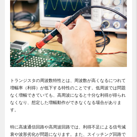
トランジスタの周波数特性とは、周波数が高くなるにつれて
増幅率（利得）が低下する特性のことです。低周波では問題
なく増幅できていても、高周波になると十分な利得が得られ
なくなり、想定した増幅動作ができなくなる場合がありま
す。
特に高速通信回路や高周波回路では、利得不足による信号減
衰や波形劣化が問題になります。また、スイッチング回路で