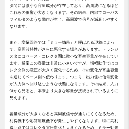
タ間には微小な容量成分が存在しており、高周波になるほど
これらの影響が大きくなります。その結果、内部でローパス
フィルタのような動作が生じ、高周波で信号が減衰しやすく
なります。
また、増幅回路では「ミラー効果」と呼ばれる現象によっ
て、高周波特性がさらに悪化する場合があります。トランジ
スタにはベース・コレクタ間に微小な寄生容量が存在してい
ます。通常この容量は非常に小さいですが、増幅動作ではコ
レクタ側の電圧が大きく変化するため、その変化が寄生容量
を通じてベース側へ伝わります。つまり、出力側の信号変化
が入力側へ回り込むような状態になります。その結果、入力
側から見ると、本来より大きな容量が接続されているように
見えます。
容量成分が大きくなると高周波信号が通りにくくなるため、
利得低下や応答速度低下が発生しやすくなります。特に高利
得回路ではコレクタ電圧変化も大きくなるため、ミラー効果