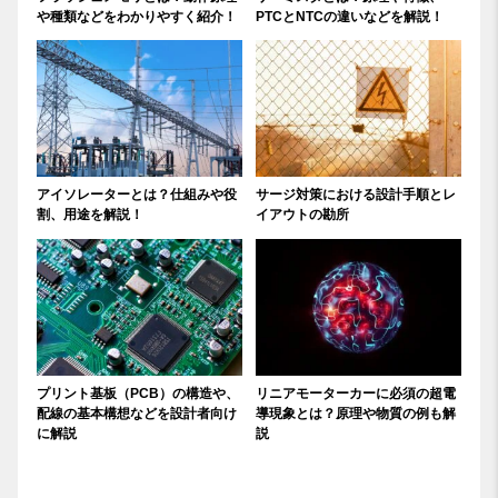
や種類などをわかりやすく紹介！
PTCとNTCの違いなどを解説！
アイソレーターとは？仕組みや役
サージ対策における設計手順とレ
割、用途を解説！
イアウトの勘所
プリント基板（PCB）の構造や、
リニアモーターカーに必須の超電
配線の基本構想などを設計者向け
導現象とは？原理や物質の例も解
に解説
説