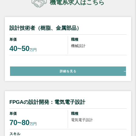
機電系求人はこちら
設計技術者（樹脂、金属部品）
単価
職種
機械設計
40~50
万円
詳細を見る
FPGAの設計開発：電気電子設計
単価
職種
電気電子設計
70~80
万円
スキル