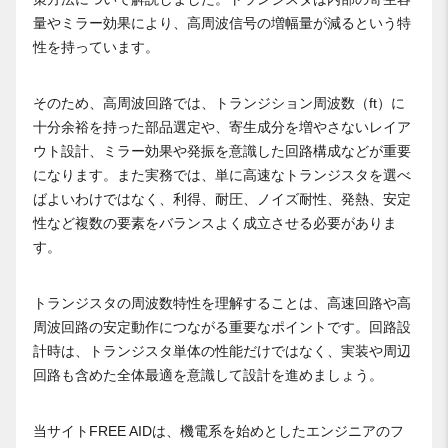
量やミラー効果により、高周波信号の増幅量が減るという特
性を持っています。
そのため、高周波回路では、トランジション周波数（ft）に
十分余裕を持った部品選定や、寄生成分を増やさないレイア
ウト設計、ミラー効果や発振を意識した回路構成などが重要
になります。また実務では、単に高速なトランジスタを選べ
ばよいわけではなく、利得、耐圧、ノイズ耐性、発熱、安定
性など複数の要素をバランスよく成立させる必要がありま
す。
トランジスタの周波数特性を理解することは、高速回路や高
周波回路の安定動作につながる重要なポイントです。回路設
計時は、トランジスタ単体の性能だけではなく、実装や周辺
回路も含めた全体最適を意識して設計を進めましょう。
当サイトFREE AIDは、機電系を始めとしたエンジニアのフ