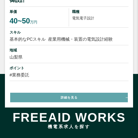
御設計
単価
職種
電気電子設計
40~50
万円
スキル
基本的なPCスキル
産業用機械・装置の電気設計経験
地域
山梨県
ポイント
#業務委託
詳細を見る
FREEAID WORKS
機電系求人を探す