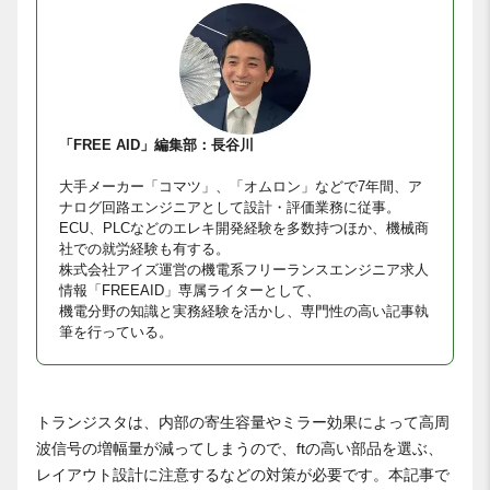
「FREE AID」編集部：長谷川
大手メーカー「コマツ」、「オムロン」などで7年間、ア
ナログ回路エンジニアとして設計・評価業務に従事。
ECU、PLCなどのエレキ開発経験を多数持つほか、機械商
社での就労経験も有する。
株式会社アイズ運営の機電系フリーランスエンジニア求人
情報「FREEAID」専属ライターとして、
機電分野の知識と実務経験を活かし、専門性の高い記事執
筆を行っている。
トランジスタは、内部の寄生容量やミラー効果によって高周
波信号の増幅量が減ってしまうので、ftの高い部品を選ぶ、
レイアウト設計に注意するなどの対策が必要です。本記事で