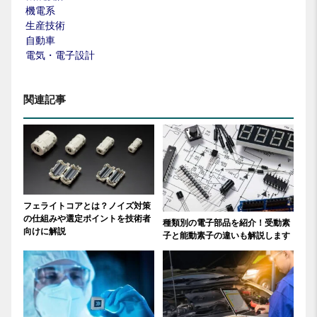
機電系
生産技術
自動車
電気・電子設計
関連記事
フェライトコアとは？ノイズ対策
の仕組みや選定ポイントを技術者
種類別の電子部品を紹介！受動素
向けに解説
子と能動素子の違いも解説します