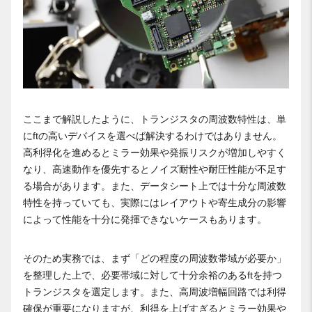
ここまで解説したように、トランジスタの周波数特性は、単
にftの高いデバイスを選べば解決するわけではありません。
高利得化を進めるとミラー効果や発振リスクが増加しやすく
なり、高速動作を優先するとノイズ耐性や耐圧性能が不足す
る場合があります。また、データシート上では十分な周波数
特性を持っていても、実際にはレイアウトや寄生成分の影響
によって性能を十分に発揮できないケースもあります。
そのため実務では、まず「どの程度の周波数帯域が必要か」
を整理した上で、必要帯域に対して十分余裕のあるftを持つ
トランジスタを選定します。また、高周波増幅回路では利得
確保が重要になりますが、利得を上げすぎるとミラー効果や