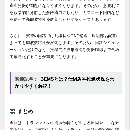
寄生発振が問題になりやすくなります。そのため、必要利得
を段階的に分散した多段構成にしたり、カスコード回路など
を使って高周波特性を改善したりするケースもあります。
さらに、実際の回路では配線長やGND構造、周辺部品配置に
よっても周波数特性が変化します。そのため、回路シミュレ
ーションだけでなく、実機での波形確認や発振確認まで含め
て最適化することが重要になります。
関連記事：
BEMSとは？仕組みや推進状況をわ
かりやすく解説！
まとめ
今回は、トランジスタの周波数特性が生じる原因や、主な対
策方法について解説しました。トランジスタは内部の寄生容