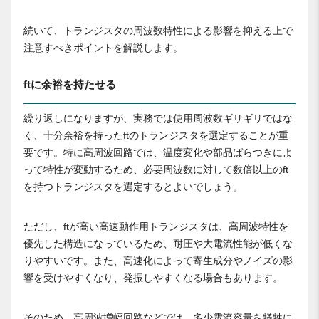
続いて、トランジスタの周波数特性による影響を抑える上で
注意すべきポイントを解説します。
ftに余裕を持たせる
繰り返しになりますが、実務では使用周波数ギリギリではな
く、十分余裕を持ったftのトランジスタを選定することが重
要です。特に高周波回路では、温度変化や部品ばらつきによ
って特性が変動するため、必要周波数に対して数倍以上のft
を持つトランジスタを選定するとよいでしょう。
ただし、ftが高い高速動作用トランジスタは、高周波特性を
優先した構造になっているため、耐圧や大電流性能が低くな
りやすいです。また、高速化によって寄生成分やノイズの影
響を受けやすくなり、発振しやすくなる場合もあります。
そのため、高周波増幅回路などでは、多少電流容量を犠牲に