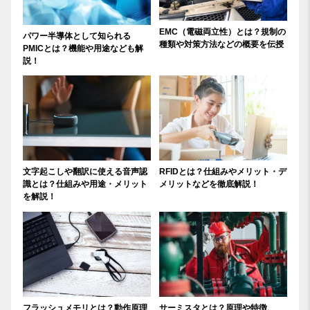
EMC（電磁両立性）とは？規制の
パワー半導体として知られる
種類や対策方法などの概要を伝授
PMICとは？機能や用途なども解
説！
文字起こしや翻訳に使える音声認
RFIDとは？仕組みやメリット・デ
識とは？仕組みや用途・メリット
メリットなどを徹底解説！
を解説！
フラッシュメモリとは？動作原理
サーミスタとは？原理や特徴、