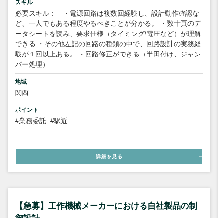
スキル
必要スキル： ・電源回路は複数回経験し、設計動作確認な
ど、一人でもある程度やるべきことが分かる。 ・数十頁のデ
ータシートを読み、要求仕様（タイミング/電圧など）が理解
できる ・その他左記の回路の種類の中で、回路設計の実務経
験が１回以上ある。 ・回路修正ができる（半田付け、ジャン
パー処理）
地域
関西
ポイント
#業務委託
#駅近
詳細を見る
【急募】工作機械メーカーにおける自社製品の制