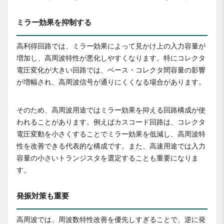
ミラー効果を抑制する
高利得回路では、ミラー効果によって見かけ上の入力容量が
増加し、高周波特性が悪化しやすくなります。特にコレクタ
電圧変化が大きい回路では、ベース・コレクタ間容量の影響
が増幅され、高周波信号が通りにくくなる場合があります。
そのため、高周波用途ではミラー効果を抑える回路構成が使
われることがあります。例えばカスコード回路は、コレクタ
電圧変動を小さくすることでミラー効果を低減し、高周波特
性を改善できる代表的な構成です。また、高速用途では入力
容量の小さいトランジスタを選定することも重要になりま
す。
発振対策も重要
高周波では、周波数特性改善を優先しすぎることで、逆に発