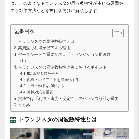
は、このようなトランジスタの周波数特性が生じる原因や、
主な対策方法などを技術者向けに解説します。
記事目次
トランジスタの周波数特性とは
高周波で利得が低下する理由
データシートで重要なのは「トランジション周波数
（ft）」
トランジスタの周波数特性改善におけるポイント
ftに余裕を持たせる
配線・レイアウトを最適化する
ミラー効果を抑制する
発振対策も重要
実務では「利得・速度・安定性」のバランス設計が重要
まとめ
トランジスタの周波数特性とは