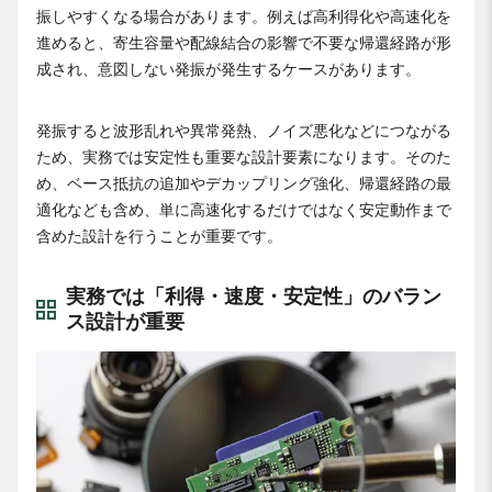
振しやすくなる場合があります。例えば高利得化や高速化を
進めると、寄生容量や配線結合の影響で不要な帰還経路が形
成され、意図しない発振が発生するケースがあります。
発振すると波形乱れや異常発熱、ノイズ悪化などにつながる
ため、実務では安定性も重要な設計要素になります。そのた
め、ベース抵抗の追加やデカップリング強化、帰還経路の最
適化なども含め、単に高速化するだけではなく安定動作まで
含めた設計を行うことが重要です。
実務では「利得・速度・安定性」のバラン
ス設計が重要