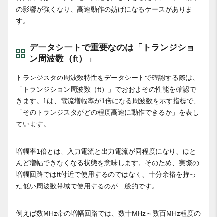
の影響が強くなり、高速動作の妨げになるケースがありま
す。
データシートで重要なのは「トランジショ
ン周波数（ft）」
トランジスタの周波数特性をデータシートで確認する際は、
「トランジション周波数（ft）」でおおよその性能を確認で
きます。ftは、電流増幅率が1倍になる周波数を示す指標で、
「そのトランジスタがどの程度高速に動作できるか」を表し
ています。
増幅率1倍とは、入力電流と出力電流が同程度になり、ほと
んど増幅できなくなる状態を意味します。そのため、実際の
増幅回路ではft付近で使用するのではなく、十分余裕を持っ
た低い周波数帯域で使用するのが一般的です。
例えば数MHz帯の増幅回路では、数十MHz～数百MHz程度の