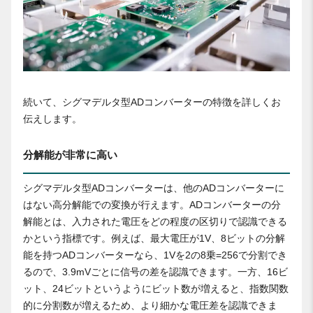
続いて、シグマデルタ型ADコンバーターの特徴を詳しくお
伝えします。
分解能が非常に高い
シグマデルタ型ADコンバーターは、他のADコンバーターに
はない高分解能での変換が行えます。ADコンバーターの分
解能とは、入力された電圧をどの程度の区切りで認識できる
かという指標です。例えば、最大電圧が1V、8ビットの分解
能を持つADコンバーターなら、1Vを2の8乗=256で分割でき
るので、3.9mVごとに信号の差を認識できます。一方、16ビ
ット、24ビットというようにビット数が増えると、指数関数
的に分割数が増えるため、より細かな電圧差を認識できま