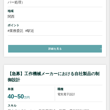
パー処理）
地域
関西
ポイント
#業務委託
#駅近
詳細を見る
【急募】工作機械メーカーにおける自社製品の制
御設計
単価
職種
電気電子設計
40~50
万円
スキル