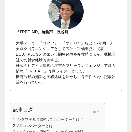
「FREE AID」編集部：長谷川
大手メーカー「コマツ」、「オムロン」などで7年間、ア
ナログ回路エンジニアとして設計・評価業務に従事。
ECU、PLCなどのエレキ開発経験を多数持つほか、機械商
社での就労経験も有する。
株式会社アイズ運営の機電系フリーランスエンジニア求人
情報「FREEAID」専属ライターとして、
機電分野の知識と実務経験を活かし、専門性の高い記事執
筆を行っている。
記事目次
シグマデルタ型ADコンバーターとは？
ADコンバーターとは