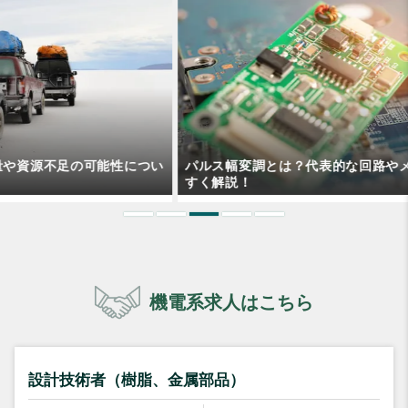
い
パルス幅変調とは？代表的な回路やメリットなどを分かりや
すく解説！
機電系求人はこちら
設計技術者（樹脂、金属部品）