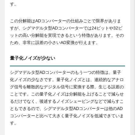
す。
この分解能はADコンバーターの仕組みごとで限界がありま
すが、シグマデルタ型ADコンバーターでは24ビットや32ビ
ットの高い分解能を実現できるという特徴があります。その
ため、非常に誤差の小さいAD変換が行えます。
量子化ノイズが少ない
シグマデルタ型ADコンバーターのもう一つの特徴は、量子
化ノイズの少なさです。量子化ノイズとは、連続的なアナロ
グ信号を離散的なデジタル信号に変換する際、生じる誤差の
ことです。この量子化ノイズは分解能を上げることで減らせ
るだけでなく、後述するノイズシェーピングなどで減らすこ
ともできるので、シグマデルタ型ADコンバーターは他のAD
コンバーターと比べて大きく量子化ノイズを低減できていま
す。