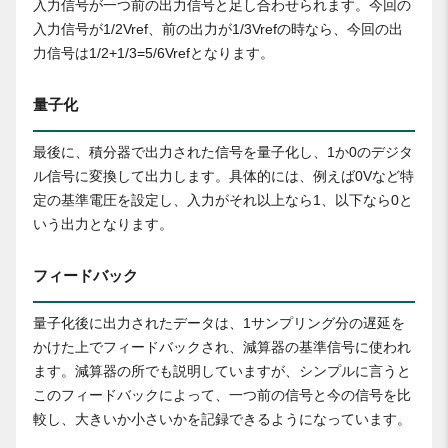
入力信号が一つ前の出力信号と足し合わせられます。今回の
入力信号が1/2Vref、前の出力が1/3Vrefの時なら、今回の出
力信号は1/2+1/3=5/6Vrefとなります。
量子化
最後に、積分器で出力された信号を量子化し、1か0のデジタ
ル信号に変換して出力します。具体的には、例えば0Vなど特
定の基準電圧を設定し、入力がそれ以上なら1、以下なら0と
いう出力となります。
フィードバック
量子化後に出力されたデータは、1サンプリング分の遅延を
かけた上でフィードバックされ、減算器の基準信号に使われ
ます。減算器の所でも説明していますが、シンプルに言うと
このフィードバックによって、一つ前の信号と今の信号を比
較し、大きいか小さいかを記録できるようになっています。