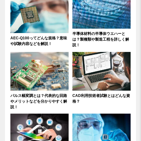
半導体材料の半導体ウエハーと
AEC-Q100ってどんな規格？意味
は？製種類や製造工程を詳しく解
や試験内容などを解説！
説！
パルス幅変調とは？代表的な回路
CAD利用技術者試験とはどんな資
やメリットなどを分かりやすく解
格？
説！