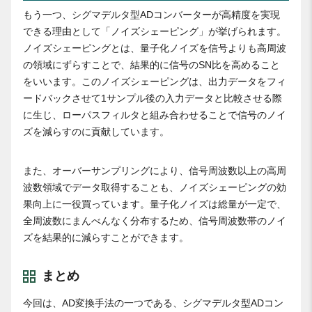
もう一つ、シグマデルタ型ADコンバーターが高精度を実現
できる理由として「ノイズシェーピング」が挙げられます。
ノイズシェーピングとは、量子化ノイズを信号よりも高周波
の領域にずらすことで、結果的に信号のSN比を高めること
をいいます。このノイズシェーピングは、出力データをフィ
ードバックさせて1サンプル後の入力データと比較させる際
に生じ、ローパスフィルタと組み合わせることで信号のノイ
ズを減らすのに貢献しています。
また、オーバーサンプリングにより、信号周波数以上の高周
波数領域でデータ取得することも、ノイズシェーピングの効
果向上に一役買っています。量子化ノイズは総量が一定で、
全周波数にまんべんなく分布するため、信号周波数帯のノイ
ズを結果的に減らすことができます。
まとめ
今回は、AD変換手法の一つである、シグマデルタ型ADコン