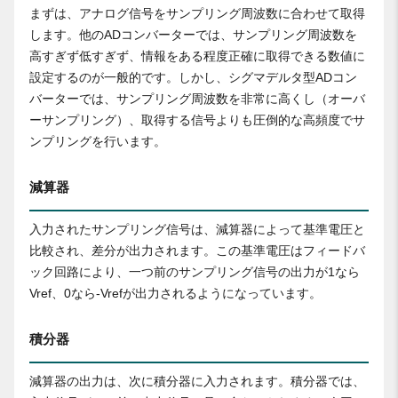
まずは、アナログ信号をサンプリング周波数に合わせて取得
します。他のADコンバーターでは、サンプリング周波数を
高すぎず低すぎず、情報をある程度正確に取得できる数値に
設定するのが一般的です。しかし、シグマデルタ型ADコン
バーターでは、サンプリング周波数を非常に高くし（オーバ
ーサンプリング）、取得する信号よりも圧倒的な高頻度でサ
ンプリングを行います。
減算器
入力されたサンプリング信号は、減算器によって基準電圧と
比較され、差分が出力されます。この基準電圧はフィードバ
ック回路により、一つ前のサンプリング信号の出力が1なら
Vref、0なら-Vrefが出力されるようになっています。
積分器
減算器の出力は、次に積分器に入力されます。積分器では、