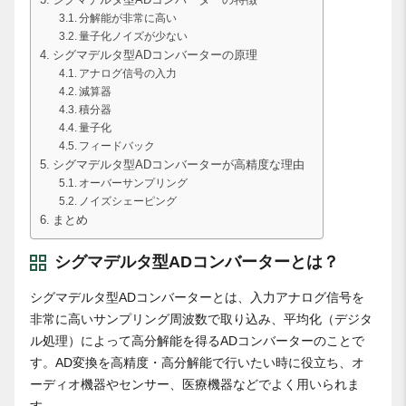
シグマデルタ型ADコンバーターの特徴
分解能が非常に高い
量子化ノイズが少ない
シグマデルタ型ADコンバーターの原理
アナログ信号の入力
減算器
積分器
量子化
フィードバック
シグマデルタ型ADコンバーターが高精度な理由
オーバーサンプリング
ノイズシェーピング
まとめ
シグマデルタ型ADコンバーターとは？
シグマデルタ型ADコンバーターとは、入力アナログ信号を
非常に高いサンプリング周波数で取り込み、平均化（デジタ
ル処理）によって高分解能を得るADコンバーターのことで
す。AD変換を高精度・高分解能で行いたい時に役立ち、オ
ーディオ機器やセンサー、医療機器などでよく用いられま