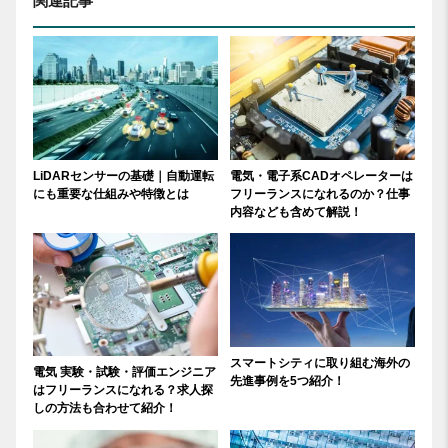
関連記事
LiDARセンサーの基礎｜自動運転
電気・電子系CADオペレーターは
にも重要な仕組みや特徴とは
フリーランスになれるのか？仕事
内容なども含めて解説！
スマートシティに取り組む海外の
電気 実験・試験・評価エンジニア
先進事例を5つ紹介！
はフリーランスになれる？求人探
しの方法も合わせて紹介！