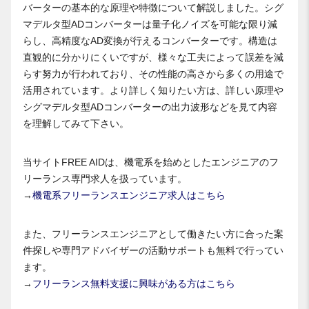
バーターの基本的な原理や特徴について解説しました。シグ
マデルタ型ADコンバーターは量子化ノイズを可能な限り減
らし、高精度なAD変換が行えるコンバーターです。構造は
直観的に分かりにくいですが、様々な工夫によって誤差を減
らす努力が行われており、その性能の高さから多くの用途で
活用されています。より詳しく知りたい方は、詳しい原理や
シグマデルタ型ADコンバーターの出力波形などを見て内容
を理解してみて下さい。
当サイトFREE AIDは、機電系を始めとしたエンジニアのフ
リーランス専門求人を扱っています。
→
機電系フリーランスエンジニア求人はこちら
また、フリーランスエンジニアとして働きたい方に合った案
件探しや専門アドバイザーの活動サポートも無料で行ってい
ます。
→
フリーランス無料支援に興味がある方はこちら