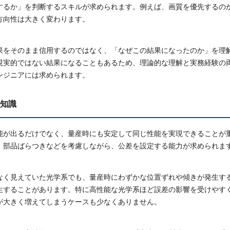
するか」を判断するスキルが求められます。例えば、画質を優先するの
方向性は大きく変わります。
果をそのまま信用するのではなく、「なぜこの結果になったのか」を理
現実的ではない結果になることもあるため、理論的な理解と実務経験の
ンジニアには求められます。
知識
能が出るだけでなく、量産時にも安定して同じ性能を実現できることが
、部品ばらつきなどを考慮しながら、公差を設定する能力が求められま
なく見えていた光学系でも、量産時にわずかな位置ずれや傾きが発生す
生することがあります。特に高性能な光学系ほど誤差の影響を受けやす
が大きく増えてしまうケースも少なくありません。