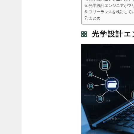
光学設計エンジニアがフ
フリーランスを検討している
まとめ
光学設計エ