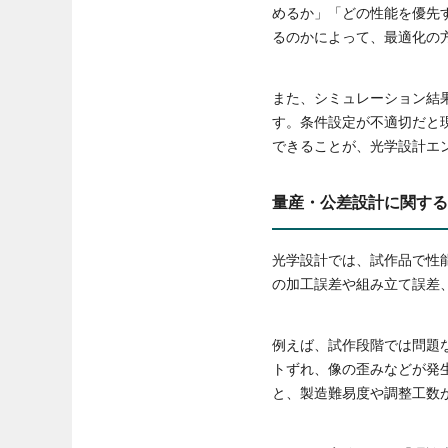
めるか」「どの性能を優先
るのかによって、最適化の
また、シミュレーション結
す。条件設定が不適切だと
できることが、光学設計エ
量産・公差設計に関する
光学設計では、試作品で性
の加工誤差や組み立て誤差
例えば、試作段階では問題
トずれ、像の歪みなどが発
と、製造難易度や調整工数