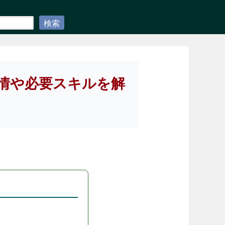
検索
情や必要スキルを解