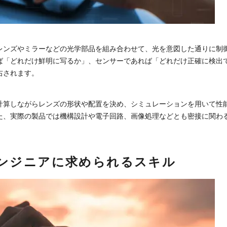
レンズやミラーなどの光学部品を組み合わせて、光を意図した通りに制
ば「どれだけ鮮明に写るか」、センサーであれば「どれだけ正確に検出
右されます。
計算しながらレンズの形状や配置を決め、シミュレーションを用いて性
た、実際の製品では機構設計や電子回路、画像処理などとも密接に関わ
ンジニアに求められるスキル