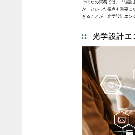
そのため実務では、「理論
か」といった視点も重要に
きることが、光学設計エン
光学設計エ