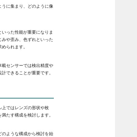
ように集まり、どのように像
といった性能が重要になりま
じみや歪み、色ずれといった
求められます。
車載センサーでは検出精度や
設計できることが重要です。
ル上ではレンズの形状や枚
を満たす構成を検討します。
どのような構成から検討を始