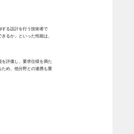
御する設計を行う技術者で
できるか」といった性能は、
能を評価し、要求仕様を満た
るため、他分野との連携も重