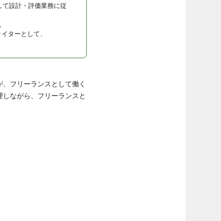
して設計・評価業務に従
。
ライターとして、
が、フリーランスとして働く
理しながら、フリーランスと