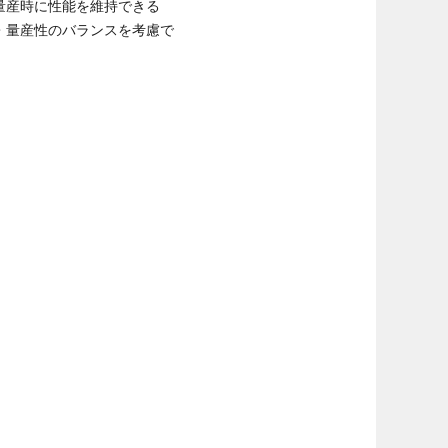
量産時に性能を維持できる
・量産性のバランスを考慮で
る