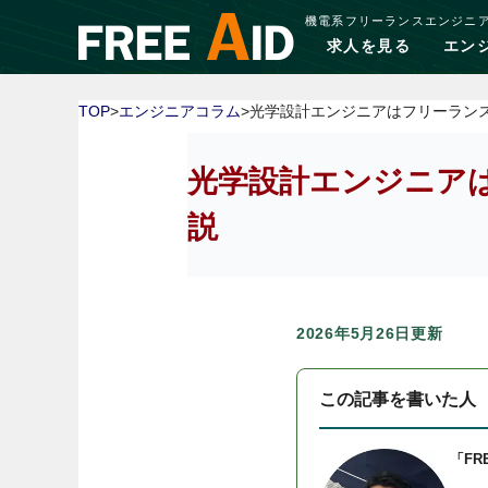
機電系フリーランスエンジニ
求人を見る
エン
TOP
>
エンジニアコラム
>光学設計エンジニアはフリーラン
光学設計エンジニア
説
2026年5月26日更新
この記事を書いた人
「FR