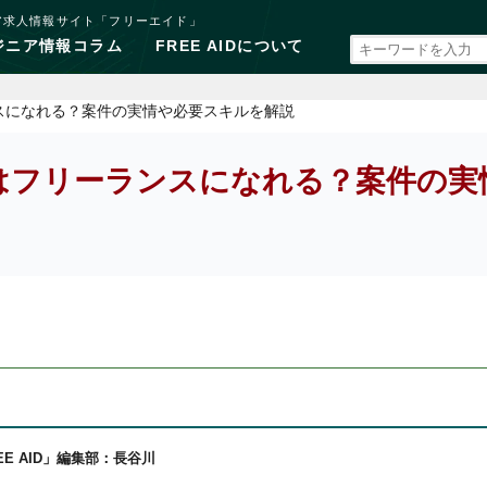
ア求人情報サイト「フリーエイド」
ジニア情報コラム
FREE AIDについて
スになれる？案件の実情や必要スキルを解説
はフリーランスになれる？案件の実
EE AID」編集部：長谷川