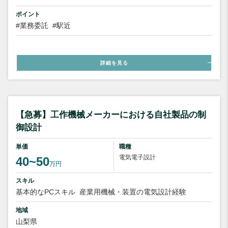
ポイント
#業務委託
#駅近
詳細を見る
【急募】工作機械メーカーにおける自社製品の制
御設計
単価
職種
電気電子設計
40~50
万円
スキル
基本的なPCスキル
産業用機械・装置の電気設計経験
地域
山梨県