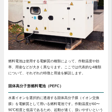
燃料電池は使用する電解質の種類によって、作動温度や効
率、用途などが大きく異なります。ここでは代表的な4種類
について、それぞれの特徴と用途を解説します。
固体高分子形燃料電池（PEFC）
水素イオンを選択的に透過する固体高分子膜（イオン交換
膜）を電解質として用いる燃料電池です。作動温度が60〜
90℃程度と低温であるため、起動が速く、扱いやすいという