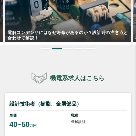
と
衛生管理者とはどんな資格？
機電系求人はこちら
設計技術者（樹脂、金属部品）
単価
職種
機械設計
40~50
万円