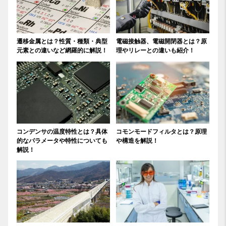
遷移金属とは？性質・種類・典型
電磁接触器、電磁開閉器とは？原
元素との違いなど網羅的に解説！
理やリレーとの違いも紹介！
コンデンサの温度特性とは？具体
コモンモードフィルタとは？原理
的なパラメータや特性についても
や構造を解説！
解説！