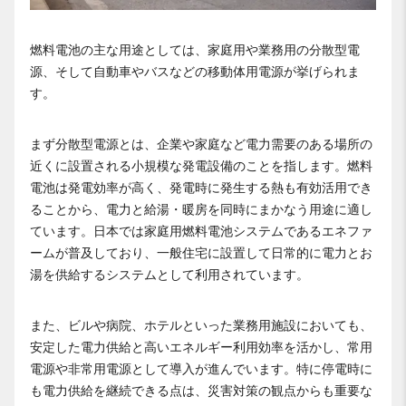
燃料電池の主な用途としては、家庭用や業務用の分散型電
源、そして自動車やバスなどの移動体用電源が挙げられま
す。
まず分散型電源とは、企業や家庭など電力需要のある場所の
近くに設置される小規模な発電設備のことを指します。燃料
電池は発電効率が高く、発電時に発生する熱も有効活用でき
ることから、電力と給湯・暖房を同時にまかなう用途に適し
ています。日本では家庭用燃料電池システムであるエネファ
ームが普及しており、一般住宅に設置して日常的に電力とお
湯を供給するシステムとして利用されています。
また、ビルや病院、ホテルといった業務用施設においても、
安定した電力供給と高いエネルギー利用効率を活かし、常用
電源や非常用電源として導入が進んでいます。特に停電時に
も電力供給を継続できる点は、災害対策の観点からも重要な