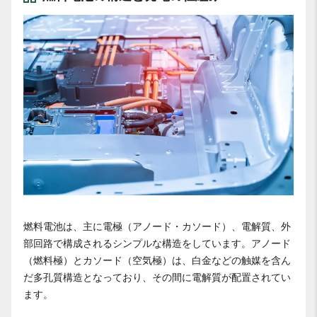
燃料電池は、主に電極（アノード・カソード）、電解質、外
部回路で構成されるシンプルな構造をしています。アノード
（燃料極）とカソード（空気極）は、白金などの触媒を含ん
だ多孔質構造となっており、その間に電解質が配置されてい
ます。