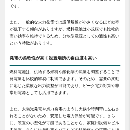
です。
また、一般的な火力発電では設備規模が小さくなるほど効率
が低下する傾向がありますが、燃料電池は小規模でも比較的
高い効率を維持できるため、分散型電源としての適性も高い
という特徴があります。
発電の柔軟性が高く設置場所の自由度も高い
燃料電池は、供給する燃料や酸化剤の流量を調整することで
発電量を比較的容易に制御できます。そのため、需要の変動
に応じた柔軟な出力調整が可能であり、ピーク電力対策や非
常用電源としても活用できます。
また、太陽光発電や風力発電のように天候や時間帯に左右さ
れることがないため、安定した電力供給が可能です。さら
に、装置の小型化が可能であることから、家庭用設備やビル
内設置、さらには自動車やバスなどの移動体への搭載にも適