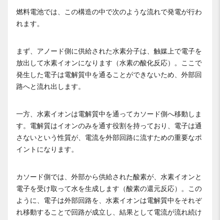
燃料電池では、この構造の中で次のような流れで発電が行わ
れます。
まず、アノード側に供給された水素分子は、触媒上で電子を
放出して水素イオンになります（水素の酸化反応）。ここで
発生した電子は電解質中を通ることができないため、外部回
路へと流れ出します。
一方、水素イオンは電解質中を通ってカソード側へ移動しま
す。電解質はイオンのみを通す役割を持っており、電子は通
さないという性質が、電流を外部回路に流すための重要なポ
イントになります。
カソード側では、外部から供給された酸素が、水素イオンと
電子を受け取って水を生成します（酸素の還元反応）。この
ように、電子は外部回路を、水素イオンは電解質中をそれぞ
れ移動することで回路が成立し、結果として電流が流れ続け