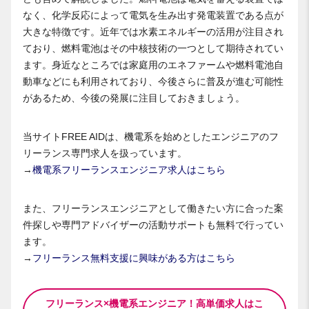
なく、化学反応によって電気を生み出す発電装置である点が
大きな特徴です。近年では水素エネルギーの活用が注目され
ており、燃料電池はその中核技術の一つとして期待されてい
ます。身近なところでは家庭用のエネファームや燃料電池自
動車などにも利用されており、今後さらに普及が進む可能性
があるため、今後の発展に注目しておきましょう。
当サイトFREE AIDは、機電系を始めとしたエンジニアのフ
リーランス専門求人を扱っています。
→
機電系フリーランスエンジニア求人はこちら
また、フリーランスエンジニアとして働きたい方に合った案
件探しや専門アドバイザーの活動サポートも無料で行ってい
ます。
→
フリーランス無料支援に興味がある方はこちら
フリーランス×機電系エンジニア！高単価求人はこ