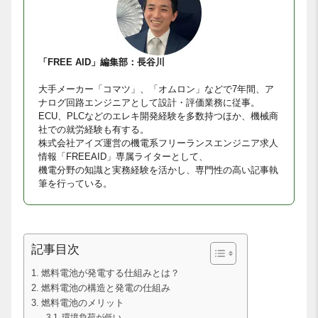
「FREE AID」編集部：長谷川
大手メーカー「コマツ」、「オムロン」などで7年間、ア
ナログ回路エンジニアとして設計・評価業務に従事。
ECU、PLCなどのエレキ開発経験を多数持つほか、機械商
社での就労経験も有する。
株式会社アイズ運営の機電系フリーランスエンジニア求人
情報「FREEAID」専属ライターとして、
機電分野の知識と実務経験を活かし、専門性の高い記事執
筆を行っている。
記事目次
燃料電池が発電する仕組みとは？
燃料電池の構造と発電の仕組み
燃料電池のメリット
環境負荷が低い