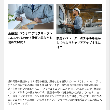
金型設計エンジニアはフリーラン
スになれるのか？仕事内容なども
製造オペレーターのスキルを活か
含めて解説！
して今よりキャリアアップするに
は？
燃料電池の仕組みとは？構造や種類、用途などを解説！のページです。エンジニアに
まつわるお役立ちの最新情報を発信しています。電気電子設計や製造技術や機械設
計・生産技術などはもちろん、 フィールドエンジニアやITシステム開発まで、機電系
エンジニア業界での働き方や年収、話題性の高い情報を細かく解説しています。 ま
た、当サイトではフリーランス機電系エンジニア求人をご用意しています。 気になる
エンジニア求人があれば、ご応募ください。 フリーランスの機電系エンジニア求人 な
ら【フリーエイド】