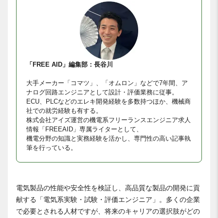
「FREE AID」編集部：長谷川
大手メーカー「コマツ」、「オムロン」などで7年間、ア
ナログ回路エンジニアとして設計・評価業務に従事。
ECU、PLCなどのエレキ開発経験を多数持つほか、機械商
社での就労経験も有する。
株式会社アイズ運営の機電系フリーランスエンジニア求人
情報「FREEAID」専属ライターとして、
機電分野の知識と実務経験を活かし、専門性の高い記事執
筆を行っている。
電気製品の性能や安全性を検証し、高品質な製品の開発に貢
献する「電気系実験・試験・評価エンジニア」。多くの企業
で必要とされる人材ですが、将来のキャリアの選択肢がどの