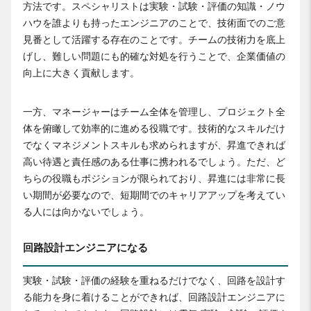
方法です。スペシャリストは実験・試験・評価の知識・ノウ
ハウを誰よりも持ったエンジニアのことで、技術面でのご意
見番として活躍する存在のことです。チームの技術力を底上
げし、難しい問題にも的確な対処を行うことで、企業価値の
向上に大きく貢献します。
一方、マネージャーはチーム全体を管理し、プロジェクト全
体を俯瞰して効率的に進める役職です。技術的なスキルだけ
でなくマネジメントスキルも求められますが、昇進できれば
高い待遇と責任感のある仕事に携われるでしょう。ただ、ど
ちらの役職もポジションが限られており、昇進には非常に長
い期間が必要なので、短期間でのキャリアアップを考えてい
る人には向かないでしょう。
回路設計エンジニアになる
実験・試験・評価の経験を重ねるだけでなく、回路を設計す
る能力を身に着けることができれば、回路設計エンジニアに