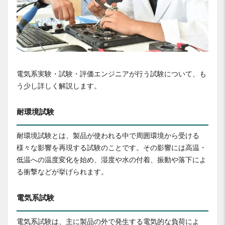
電気系実験・試験・評価エンジニアが行う試験について、も
う少し詳しく解説します。
耐環境試験
耐環境試験とは、製品が使われる中で周囲環境から受ける
様々な影響を再現する試験のことです。その影響には高温・
低温への温度変化を始め、湿度や水の付着、振動や落下によ
る衝撃などが挙げられます。
電気系試験
電気系試験は、主に製品の外で発生する電気的な負荷によ