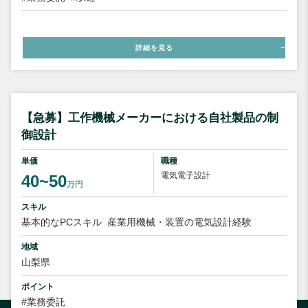
詳細を見る
【急募】工作機械メーカーにおける自社製品の制
御設計
単価
職種
電気電子設計
40~50
万円
スキル
基本的なPCスキル
産業用機械・装置の電気設計経験
地域
山梨県
ポイント
#業務委託