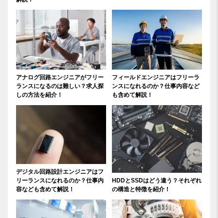
アナログ回路エンジニアがフリー
フィールドエンジニアはフリーラ
ランスになるのは難しい？求人探
ンスになれるのか？仕事内容など
しの方法を紹介！
も含めて解説！
デジタル回路設計エンジニアはフ
リーランスになれるのか？仕事内
HDDとSSDはどう違う？それぞれ
容なども含めて解説！
の構造と特徴を紹介！