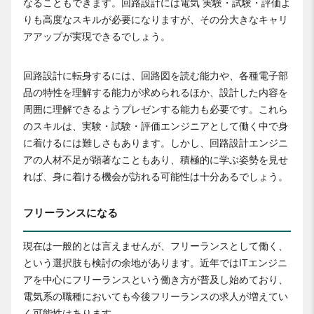
なることもできます。回路設計には電気 実験・試験・評価よ
りも高度なスキルが必要になりますが、その分大きなキャリ
アアップが実現できるでしょう。
回路設計に転身するには、回路図を読む能力や、各種電子部
品の特性を理解する能力が求められるほか、設計した内容を
周囲に理解できるようプレゼンする能力も必要です。これら
のスキルは、実験・試験・評価エンジニアとして働く中で身
に着けるには難しさもあります。しかし、回路設計エンジニ
アの人材不足が顕著なこともあり、積極的に学ぶ姿勢を見せ
れば、身に着ける機会が訪れる可能性は十分あるでしょう。
フリーランスになる
現在は一般的とは言えませんが、フリーランスとして働く、
という選択肢も検討の余地があります。近年ではITエンジニ
アを中心にフリーランスという働き方が普及し始めており、
電気系の職種においても今後フリーランスの求人が増えてい
く可能性はあります。