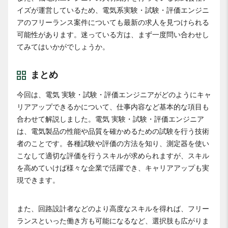
イズが運営しているため、電気系実験・試験・評価エンジニ
アのフリーランス案件についても最新の求人を見つけられる
可能性があります。迷っている方は、まず一度問い合わせし
てみてはいかがでしょうか。
まとめ
今回は、電気 実験・試験・評価エンジニアがどのようにキャ
リアアップできるかについて、仕事内容など基本的な項目も
合わせて解説しました。電気 実験・試験・評価エンジニア
は、電気製品の性能や品質を確かめるための試験を行う技術
者のことです。各種試験や評価の方法を知り、測定器を使い
こなして適切な評価を行うスキルが求められますが、スキル
を高めていけば様々な企業で活躍でき、キャリアアップも実
現できます。
また、回路設計者などのより高度なスキルを得れば、フリー
ランスといった働き方も可能になるなど、選択肢も広がりま