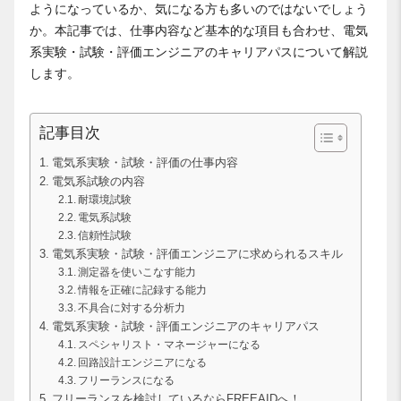
ようになっているか、気になる方も多いのではないでしょう
か。本記事では、仕事内容など基本的な項目も合わせ、電気
系実験・試験・評価エンジニアのキャリアパスについて解説
します。
記事目次
電気系実験・試験・評価の仕事内容
電気系試験の内容
耐環境試験
電気系試験
信頼性試験
電気系実験・試験・評価エンジニアに求められるスキル
測定器を使いこなす能力
情報を正確に記録する能力
不具合に対する分析力
電気系実験・試験・評価エンジニアのキャリアパス
スペシャリスト・マネージャーになる
回路設計エンジニアになる
フリーランスになる
フリーランスを検討しているならFREEAIDへ！