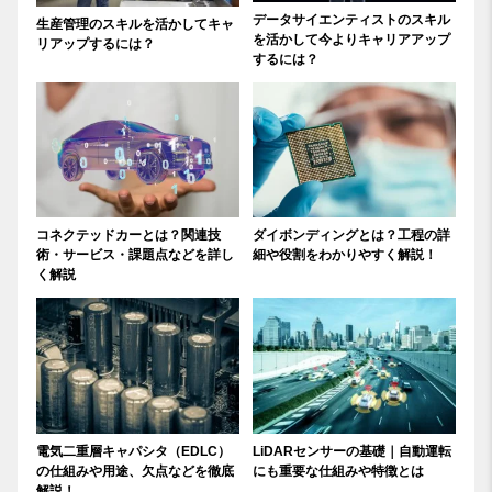
データサイエンティストのスキル
生産管理のスキルを活かしてキャ
を活かして今よりキャリアアップ
リアップするには？
するには？
コネクテッドカーとは？関連技
ダイボンディングとは？工程の詳
術・サービス・課題点などを詳し
細や役割をわかりやすく解説！
く解説
電気二重層キャパシタ（EDLC）
LiDARセンサーの基礎｜自動運転
の仕組みや用途、欠点などを徹底
にも重要な仕組みや特徴とは
解説！