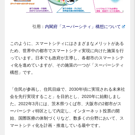
引用：
内閣府「スーパーシティ」構想について
このように、スマートシティにはさまざまなメリットがある
ため、世界中の都市でスマートシティ実現に向けた施策を行
っています。日本でも政府が主導し、各都市のスマートシテ
ィ化を進めていますが、その施策の一つが「スーパーシティ
構想」です。
「住⺠が参画し、住⺠⽬線で、2030年頃に実現される未来社
会を先行実現すること」を目的とし、2020年に始動しまし
た。2022年3月には、茨木県つくば市、大阪市の2都市がス
ーパーシティ特区として内定し、インターネット投票の開
始、国際医療の体制づくりなど、数多くの分野において、ス
マートシティ化を計画・推進している最中です。