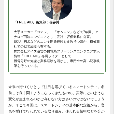
「FREE AID」編集部：長谷川
大手メーカー「コマツ」、「オムロン」などで7年間、ア
ナログ回路エンジニアとして設計・評価業務に従事。
ECU、PLCなどのエレキ開発経験を多数持つほか、機械商
社での就労経験も有する。
株式会社アイズ運営の機電系フリーランスエンジニア求人
情報「FREEAID」専属ライターとして、
機電分野の知識と実務経験を活かし、専門性の高い記事執
筆を行っている。
未来の街づくりとして注目を浴びているスマートシティ。名
前こそ良く聞くようになってきたものの、実際にどのような
変化が生まれるのかご存じない方は多いのではないでしょう
か。そこで今回は、スマートシティの基本的な定義から、官
民を挙げて行われている取り組み、使われる技術などを分か