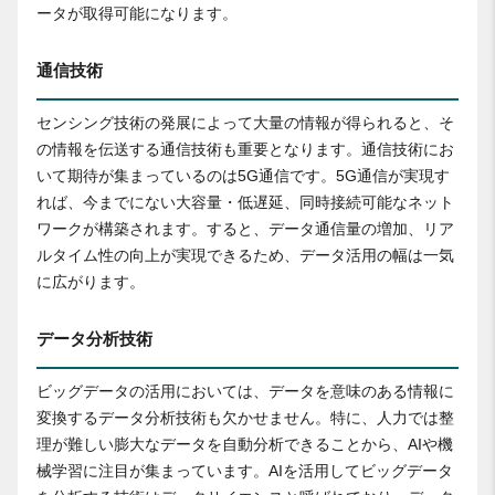
ータが取得可能になります。
通信技術
センシング技術の発展によって大量の情報が得られると、そ
の情報を伝送する通信技術も重要となります。通信技術にお
いて期待が集まっているのは5G通信です。5G通信が実現す
れば、今までにない大容量・低遅延、同時接続可能なネット
ワークが構築されます。すると、データ通信量の増加、リア
ルタイム性の向上が実現できるため、データ活用の幅は一気
に広がります。
データ分析技術
ビッグデータの活用においては、データを意味のある情報に
変換するデータ分析技術も欠かせません。特に、人力では整
理が難しい膨大なデータを自動分析できることから、AIや機
械学習に注目が集まっています。AIを活用してビッグデータ