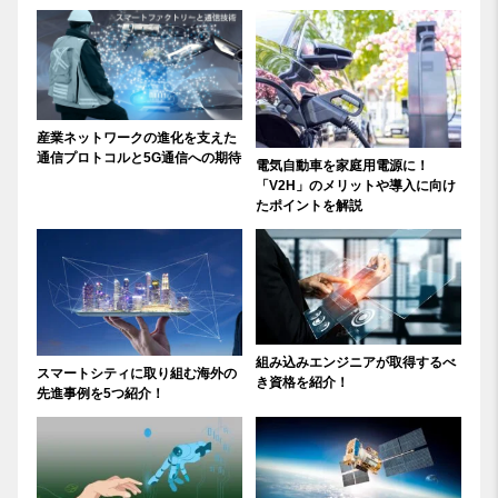
産業ネットワークの進化を支えた
通信プロトコルと5G通信への期待
電気自動車を家庭用電源に！
「V2H」のメリットや導入に向け
たポイントを解説
組み込みエンジニアが取得するべ
スマートシティに取り組む海外の
き資格を紹介！
先進事例を5つ紹介！