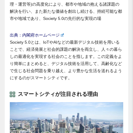
理・運営等)の高度化により、都市や地域の抱える諸課題の
解決を行い、また新たな価値を創出し続ける、持続可能な都
市や地域であり、Society 5.0の先行的な実現の場
出典：内閣府ホームページ
Society 5.0とは、IoTやAIなどの最新デジタル技術を用いる
ことで、経済発展と社会的課題の解決を両立し、人々の暮ら
しの最適化を実現する社会のことを指します。この定義をよ
り簡単にまとめると、デジタル技術を活用して、高齢化など
で生じる社会問題を乗り越え、より豊かな生活を送れるよう
にするのがスマートシティです。
スマートシティが注目される理由