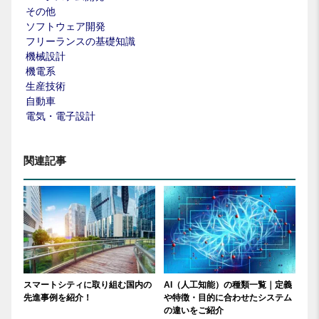
その他
ソフトウェア開発
フリーランスの基礎知識
機械設計
機電系
生産技術
自動車
電気・電子設計
関連記事
スマートシティに取り組む国内の
AI（人工知能）の種類一覧｜定義
先進事例を紹介！
や特徴・目的に合わせたシステム
の違いをご紹介