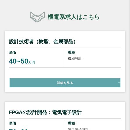
機電系求人はこちら
設計技術者（樹脂、金属部品）
単価
職種
機械設計
40~50
万円
詳細を見る
FPGAの設計開発：電気電子設計
単価
職種
電気電子設計