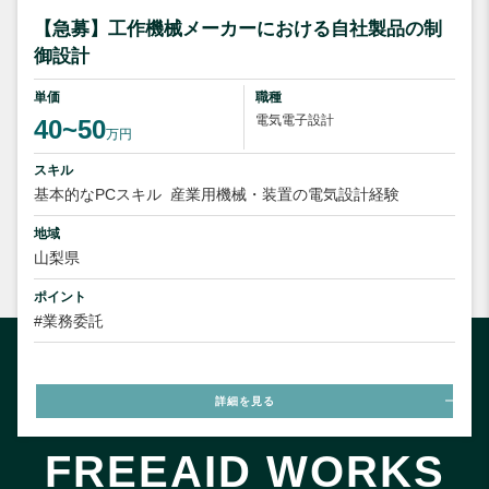
【急募】工作機械メーカーにおける自社製品の制
御設計
単価
職種
電気電子設計
40~50
万円
スキル
基本的なPCスキル
産業用機械・装置の電気設計経験
地域
山梨県
ポイント
#業務委託
詳細を見る
FREEAID WORKS