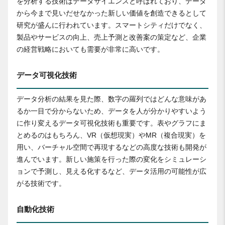
を分析する技術はデータサイエンスと呼ばれており、データ
から今まで見いだせなかった新しい価値を創造できるとして
研究が盛んに行われています。スマートシティだけでなく、
製品やサービスの向上、売上予測と改善案の策定など、企業
の経営戦略においても需要が非常に高いです。
データ可視化技術
データ分析の結果を見た際、数字の羅列ではどんな意味があ
るか一目で分からないため、データを人が分かりやすいよう
に作り変えるデータ可視化技術も重要です。表やグラフにま
とめるのはもちろん、VR（仮想現実）やMR（複合現実）を
用い、バーチャル空間で再現するなどの高度な技術も開発が
進んでいます。新しい施策を行った際の変化をシミュレーシ
ョンで予測し、見える化するなど、データ活用の可能性が広
がる技術です。
自動化技術