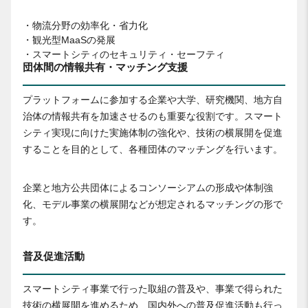
・物流分野の効率化・省力化
・観光型MaaSの発展
・スマートシティのセキュリティ・セーフティ
団体間の情報共有・マッチング支援
プラットフォームに参加する企業や大学、研究機関、地方自
治体の情報共有を加速させるのも重要な役割です。スマート
シティ実現に向けた実施体制の強化や、技術の横展開を促進
することを目的として、各種団体のマッチングを行います。
企業と地方公共団体によるコンソーシアムの形成や体制強
化、モデル事業の横展開などが想定されるマッチングの形で
す。
普及促進活動
スマートシティ事業で行った取組の普及や、事業で得られた
技術の横展開を進めるため、国内外への普及促進活動も行っ