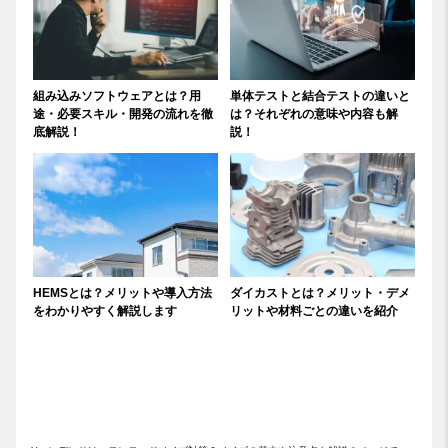
組み込みソフトウェアとは？用
単体テストと結合テストの違いと
途・必要スキル・開発の流れを徹
は？それぞれの意味や内容も解
底解説！
説！
HEMSとは？メリットや導入方法
ダイカストとは？メリット・デメ
をわかりやすく解説します
リットや材料ごとの違いを紹介