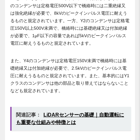
のコンデンサは定格電圧500V以下で橋絡時には二重絶縁又
は強化絶縁が必要で、8kVのピークインパルス電圧に耐えう
るものと規定されています。一方、Y2のコンデンサは定格電
圧150V以上500V未満で、橋絡時には基礎絶縁又は付加絶縁
が必要で、1μF以下の容量であれば5kVのピークインパルス
電圧に耐えうるものと規定されています。
また、Y4のコンデンサは定格電圧150V未満で橋絡時には基
礎絶縁又は付加絶縁が必要で、2.5kVのピークインパルス電
圧に耐えうるものと規定されています。また、基本的にはY1
クラスのコンデンサは他の部品と取り替えてはならないこと
なども規定されています。
関連記事：
LiDARセンサーの基礎｜自動運転に
も重要な仕組みや特徴とは