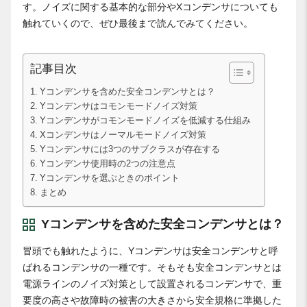
す。ノイズに関する基本的な部分やXコンデンサについても
触れていくので、ぜひ最後まで読んでみてください。
記事目次
Yコンデンサを含めた安全コンデンサとは？
Yコンデンサはコモンモードノイズ対策
Yコンデンサがコモンモードノイズを低減する仕組み
Xコンデンサはノーマルモードノイズ対策
Yコンデンサには3つのサブクラスが存在する
Yコンデンサ使用時の2つの注意点
Yコンデンサを選ぶときのポイント
まとめ
Yコンデンサを含めた安全コンデンサとは？
冒頭でも触れたように、Yコンデンサは安全コンデンサと呼
ばれるコンデンサの一種です。そもそも安全コンデンサとは
電源ラインのノイズ対策として設置されるコンデンサで、重
要度の高さや故障時の被害の大きさから安全規格に準拠した