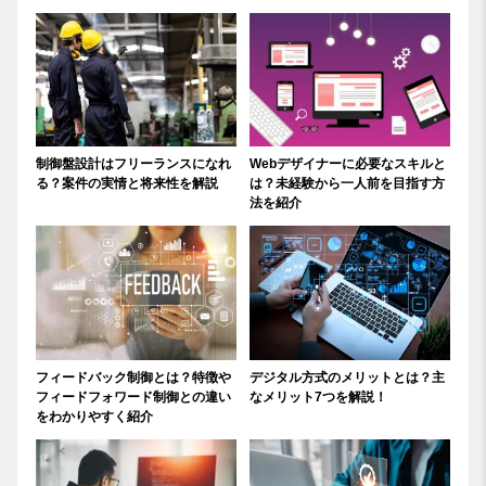
制御盤設計はフリーランスになれ
Webデザイナーに必要なスキルと
る？案件の実情と将来性を解説
は？未経験から一人前を目指す方
法を紹介
フィードバック制御とは？特徴や
デジタル方式のメリットとは？主
フィードフォワード制御との違い
なメリット7つを解説！
をわかりやすく紹介