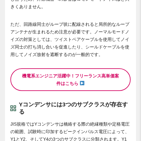
きくありません。
ただ、回路線同士がループ状に配線されると局所的なループ
アンテナが生まれるため注意が必要です。ノーマルモードノ
イズの対策としては、ツイストペアケーブルを使用してノイ
ズ同士の打ち消し合いを促進したり、シールドケーブルを使
用してノイズ放射を遮断するのが一般的です。
機電系エンジニア活躍中！フリーランス高単価案
件はこちら
Yコンデンサには3つのサブクラスが存在す
る
JIS規格ではYコンデンサは橋絡する際の絶縁種類や定格電圧
の範囲、試験時に印加するピークインパルス電圧によって、
Y1とY2、そしてY4の3つのサブクラスに分類されます。Y1