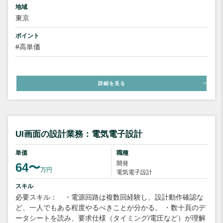
地域
東京
ポイント
#高単価
詳細を見る
UI画面の設計業務：電気電子設計
単価
職種
開発
64〜
万円
電気電子設計
スキル
必要スキル： ・電源回路は複数回経験し、設計動作確認な
ど、一人でもある程度やるべきことが分かる。 ・数十頁のデ
ータシートを読み、要求仕様（タイミング/電圧など）が理解