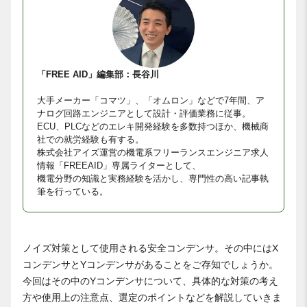
「FREE AID」編集部：長谷川
大手メーカー「コマツ」、「オムロン」などで7年間、ア
ナログ回路エンジニアとして設計・評価業務に従事。
ECU、PLCなどのエレキ開発経験を多数持つほか、機械商
社での就労経験も有する。
株式会社アイズ運営の機電系フリーランスエンジニア求人
情報「FREEAID」専属ライターとして、
機電分野の知識と実務経験を活かし、専門性の高い記事執
筆を行っている。
ノイズ対策として使用される安全コンデンサ。その中にはX
コンデンサとYコンデンサがあることをご存知でしょうか。
今回はその中のYコンデンサについて、具体的な対策の考え
方や使用上の注意点、選定のポイントなどを解説していきま