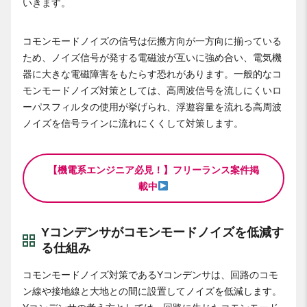
いきます。
コモンモードノイズの信号は伝搬方向が一方向に揃っている
ため、ノイズ信号が発する電磁波が互いに強め合い、電気機
器に大きな電磁障害をもたらす恐れがあります。一般的なコ
モンモードノイズ対策としては、高周波信号を流しにくいロ
ーパスフィルタの使用が挙げられ、浮遊容量を流れる高周波
ノイズを信号ラインに流れにくくして対策します。
【機電系エンジニア必見！】フリーランス案件掲
載中
Yコンデンサがコモンモードノイズを低減す
る仕組み
コモンモードノイズ対策であるYコンデンサは、回路のコモ
ン線や接地線と大地との間に設置してノイズを低減します。