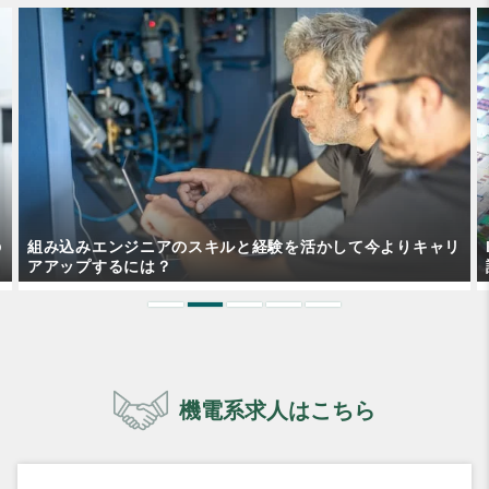
リ
EUV露光とは？技術内容や特長、実現の難しさについて解
説！
機電系求人はこちら