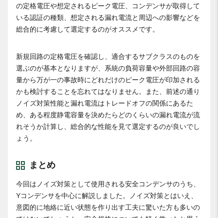
の定格電圧や想定されるピーク電圧、コンデンサが取得して
いる認証の種類、想定される漏れ電流と周辺への影響などを
総合的に考慮して選定するのがオススメです。
新規回路の定格電圧を確認し、適合するサブクラスのものを
選ぶのが基本となりますが、系統の負荷容量や外部回路の容
量から万が一の事故時にどれだけのピーク電圧が印加される
かも検討することを忘れてはなりません。また、前述の通り
ノイズ対策性能と漏れ電流はトレードオフの関係にあるた
め、ある程度静電容量を決めたらどのくらいの漏れ電流が流
れそうか計算し、総合的な性能を見て選定するのが良いでし
ょう。
まとめ
今回はノイズ対策として使用される安全コンデンサのうち、
Yコンデンサを中心に解説しました。ノイズ対策とはいえ、
意図的に地絡に近い状態を作り出す工夫に驚いた方も多いの