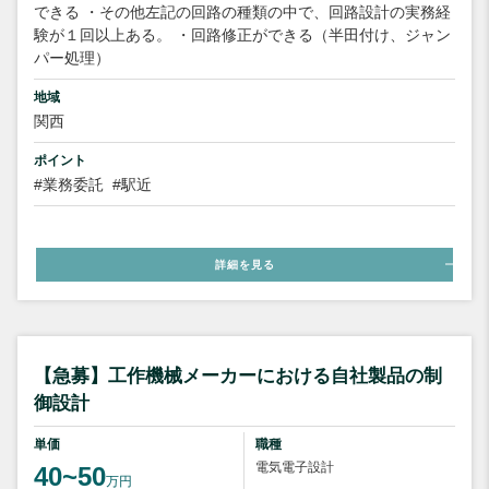
できる ・その他左記の回路の種類の中で、回路設計の実務経
験が１回以上ある。 ・回路修正ができる（半田付け、ジャン
パー処理）
地域
関西
ポイント
#業務委託
#駅近
詳細を見る
【急募】工作機械メーカーにおける自社製品の制
御設計
単価
職種
電気電子設計
40~50
万円