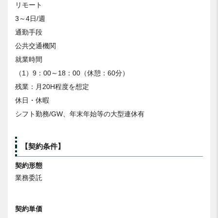
リモート
3～4日/週
通勤手段
公共交通機関
就業時間
（1）9：00～18：00（休憩：60分）
残業：月20H程度を想定
休日・休暇
シフト勤務/GW、年末年始等の大型連休有
【契約条件】
契約形態
業務委託
契約単価