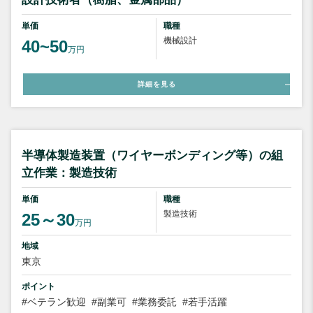
単価
職種
機械設計
40~50
万円
詳細を見る
半導体製造装置（ワイヤーボンディング等）の組
立作業：製造技術
単価
職種
製造技術
25～30
万円
地域
東京
ポイント
#ベテラン歓迎
#副業可
#業務委託
#若手活躍