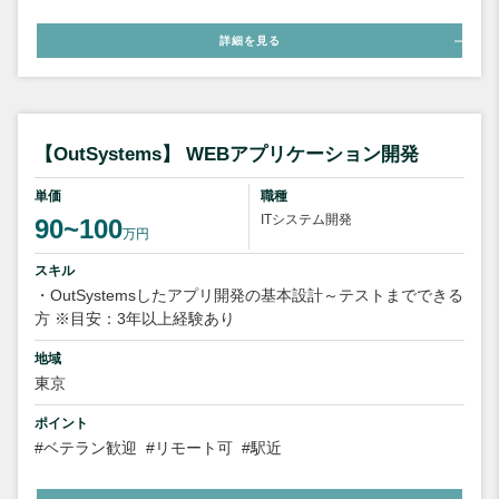
詳細を見る
【OutSystems】 WEBアプリケーション開発
単価
職種
ITシステム開発
90~100
万円
スキル
・OutSystemsしたアプリ開発の基本設計～テストまでできる
方 ※目安：3年以上経験あり
地域
東京
ポイント
#ベテラン歓迎
#リモート可
#駅近