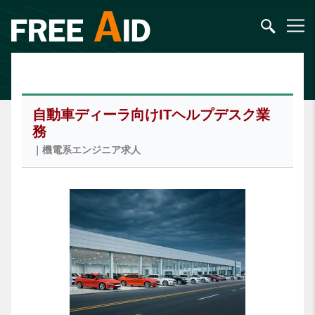
自動車ディーラ向けITヘルプデスク業
務
｜機電系エンジニア求人