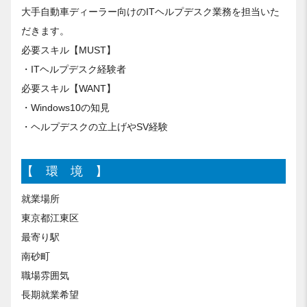
大手自動車ディーラー向けのITヘルプデスク業務を担当いた
だきます。
必要スキル【MUST】
・ITヘルプデスク経験者
必要スキル【WANT】
・Windows10の知見
・ヘルプデスクの立上げやSV経験
【 環 境 】
就業場所
東京都江東区
最寄り駅
南砂町
職場雰囲気
長期就業希望