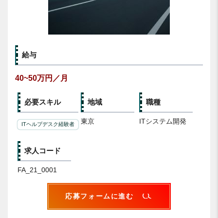
給与
40~50万円／月
必要スキル
地域
職種
東京
ITシステム開発
ITヘルプデスク経験者
求人コード
FA_21_0001
応募フォームに進む