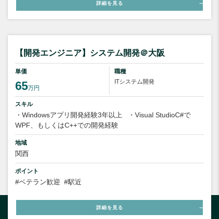
詳細を見る
【開発エンジニア】システム開発＠大阪
単価
職種
ITシステム開発
65
万円
スキル
・Windowsアプリ開発経験3年以上
・Visual StudioC#で
WPF、もしくはC++での開発経験
地域
関西
ポイント
#ベテラン歓迎
#駅近
詳細を見る