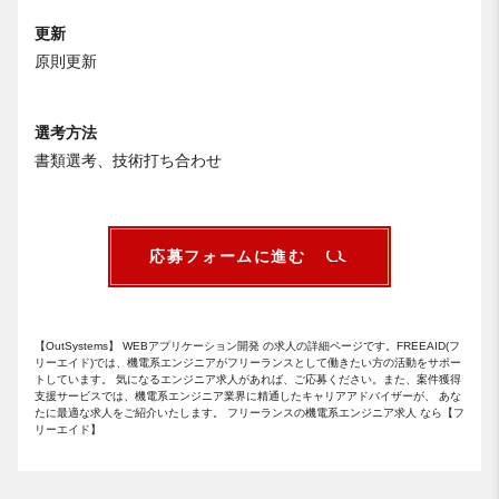
更新
原則更新
選考方法
書類選考、技術打ち合わせ
応募フォームに進む
【OutSystems】 WEBアプリケーション開発 の求人の詳細ページです。FREEAID(フ
リーエイド)では、機電系エンジニアがフリーランスとして働きたい方の活動をサポー
トしています。 気になるエンジニア求人があれば、ご応募ください。また、案件獲得
支援サービスでは、機電系エンジニア業界に精通したキャリアアドバイザーが、 あな
たに最適な求人をご紹介いたします。 フリーランスの機電系エンジニア求人 なら【フ
リーエイド】