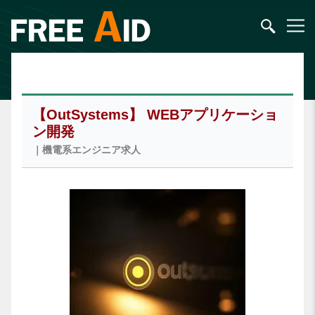
【OutSystems】 WEBアプリケーショ
ン開発
｜機電系エンジニア求人