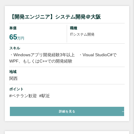
【開発エンジニア】システム開発＠大阪
単価
職種
ITシステム開発
65
万円
スキル
・Windowsアプリ開発経験3年以上
・Visual StudioC#で
WPF、もしくはC++での開発経験
地域
関西
ポイント
#ベテラン歓迎
#駅近
詳細を見る