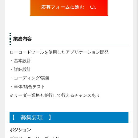
応募フォームに進む
業務内容
ローコードツールを使用したアプリケーション開発
・基本設計
・詳細設計
・コーディング/実装
・単体/結合テスト
※リーダー業務も並行して行えるチャンスあり
【 募集要項 】
ポジション