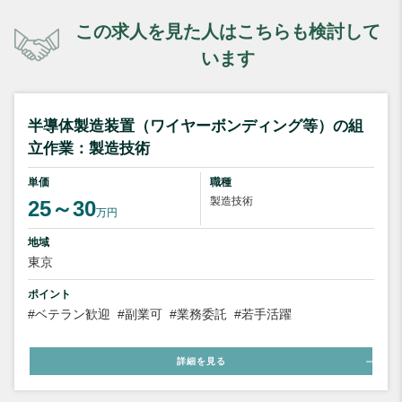
この求人を見た人はこちらも検討して
います
半導体製造装置（ワイヤーボンディング等）の組
立作業：製造技術
単価
職種
製造技術
25～30
万円
地域
東京
ポイント
#ベテラン歓迎
#副業可
#業務委託
#若手活躍
詳細を見る