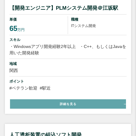
【開発エンジニア】PLMシステム開発＠江坂駅
単価
職種
ITシステム開発
65
万円
スキル
・Windowsアプリ開発経験2年以上
・C++、もしくはJavaを
用いた開発経験
地域
関西
ポイント
#ベテラン歓迎
#駅近
詳細を見る
人工透析装置の組込ソフト開発