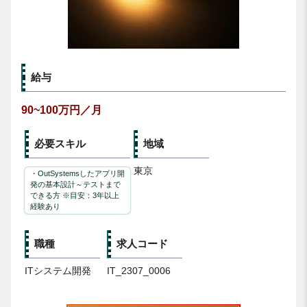
給与
90~100万円／月
必要スキル
地域
東京
・OutSystemsしたアプリ開
発の基本設計～テストまで
できる方 ※目安：3年以上
経験あり
職種
求人コード
ITシステム開発
IT_2307_0006