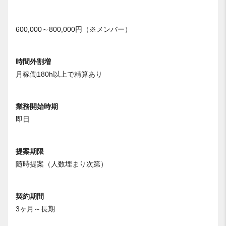
600,000～800,000円（※メンバー）
時間外割増
月稼働180h以上で精算あり
業務開始時期
即日
提案期限
随時提案（人数埋まり次第）
契約期間
3ヶ月～長期