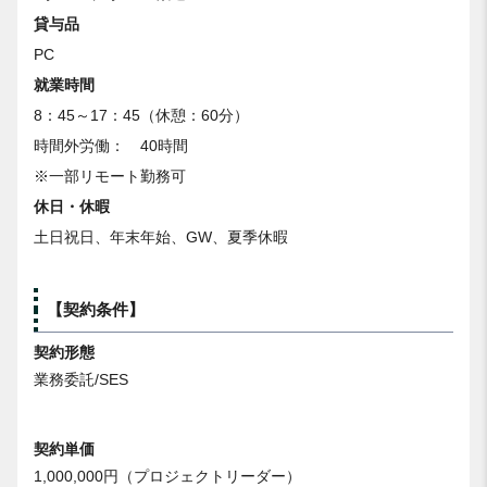
貸与品
PC
就業時間
8：45～17：45（休憩：60分）
時間外労働： 40時間
※一部リモート勤務可
休日・休暇
土日祝日、年末年始、GW、夏季休暇
【契約条件】
契約形態
業務委託/SES
契約単価
1,000,000円（プロジェクトリーダー）