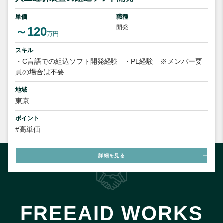
単価
職種
開発
～120
万円
スキル
・C言語での組込ソフト開発経験
・PL経験 ※メンバー要
員の場合は不要
地域
東京
ポイント
#高単価
詳細を見る
FREEAID WORKS