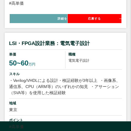
#高単価
詳細を見る
応募する
LSI・FPGA設計業務：電気電子設計
単価
職種
電気電子設計
50~60
万円
スキル
・Verilog/VHDLによる設計・検証経験が3年以上
・画像系、
通信系、CPU（ARM等）のいずれかの知見
・アサーション
（SVA等）を使用した検証経験
地域
東京
ポイント
#高単価