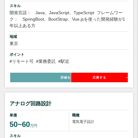
スキル
開発言語： Java、JavaScript、TypeScript
フレームワー
ク： SpringBoot、BootStrap、Vue.jsを使った開発経験が1
年以上ある方
地域
東京
ポイント
#リモート可
#業務委託
#駅近
詳細を見る
応募する
アナログ回路設計
単価
職種
電気電子設計
50~60
万円
スキル